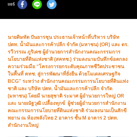
แชร์
นายดิษทัต ปันยารชุน ประธานเจ้าหน้าที่บริหาร บริษัท
ปตท. น้ำมันและการค้าปลีก จำกัด (มหาชน) (OR) และ ดร.
รวีวรรณ ภูริเดช ผู้อำนวยการสำนักงานคณะกรรมการ
นโยบายที่ดินแห่งชาติ (สคทช.) ร่วมลงนามบันทึกข้อตกลง
ความร่วมมือ “โครงการยกระดับคุณภาพชีวิตประชาชน
ในพื้นที่ คทช. สู่การพัฒนาที่ยั่งยืน ด้วยโมเดลเศรษฐกิจ
BCG” ระหว่าง สำนักงานคณะกรรมการนโยบายที่ดินแห่ง
ชาติ และ บริษัท ปตท. น้ำมันและการค้าปลีก จำกัด
(มหาชน) โดยมี นายสุชาติ ระมาศ ผู้อำนวยการใหญ่ OR
และ นายณัฐวุฒิ เปลื้องทุกข์ ผู้ช่วยผู้อำนวยการสำนักงาน
คณะกรรมการนโยบายที่ดินแห่งชาติ ร่วมลงนามเป็นสักขี
พยาน ณ ห้องพลังไทย 2 อาคาร ชั้น M อาคาร 2 ปตท.
สำนักงานใหญ่