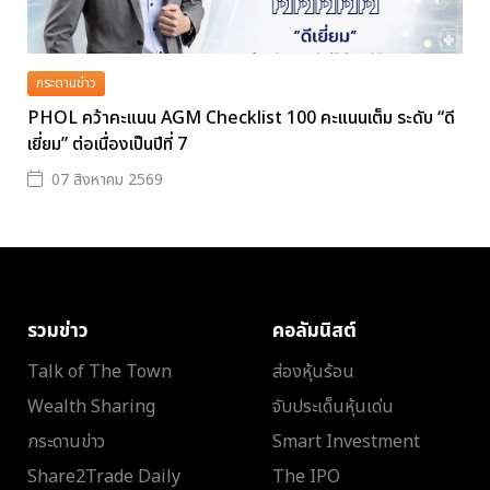
กระดานข่าว
PHOL คว้าคะแนน AGM Checklist 100 คะแนนเต็ม ระดับ “ดี
เยี่ยม” ต่อเนื่องเป็นปีที่ 7
07 สิงหาคม 2569
รวมข่าว
คอลัมนิสต์
Talk of The Town
ส่องหุ้นร้อน
Wealth Sharing
จับประเด็นหุ้นเด่น
กระดานข่าว
Smart Investment
Share2Trade Daily
The IPO