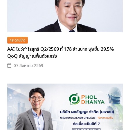
กระดานข่าว
AAI โชว์กำไรสุทธิ Q2/2569 ที่ 178 ล้านบาท พุ่งขึ้น 29.5%
QoQ สัญญาณฟื้นตัวแกร่ง
07 สิงหาคม 2569