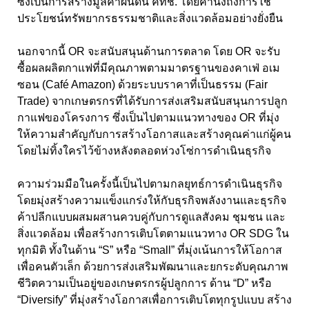
ซึ่งเป็นการสร้างมูลค่าผืนดิน คทช. โดยคำนึงถึงการใช้
ประโยชน์ทรัพยากรธรรมชาติและสิ่งแวดล้อมอย่างยั่งยืน
นอกจากนี้ OR จะสนับสนุนด้านการตลาด โดย OR จะรับ
ซื้อผลผลิตกาแฟที่มีคุณภาพตามมาตรฐานของคาเฟ่ อเม
ซอน (Café Amazon) ด้วยระบบราคาที่เป็นธรรม (Fair
Trade) จากเกษตรกรที่ได้รับการส่งเสริมสนับสนุนการปลูก
กาแฟของโครงการ ซึ่งเป็นไปตามแนวทางของ OR ที่มุ่ง
ให้ความสำคัญกับการสร้างโอกาสและสร้างคุณค่าแก่ผู้คน
โดยไม่ทิ้งใครไว้ข้างหลังตลอดห่วงโซ่การดำเนินธุรกิจ
ความร่วมมือในครั้งนี้เป็นไปตามกลยุทธ์การดำเนินธุรกิจ
โดยมุ่งสร้างความแข็งแกร่งให้กับธุรกิจพลังงานและธุรกิจ
ค้าปลีกแบบผสมผสานควบคู่กับการดูแลสังคม ชุมชน และ
สิ่งแวดล้อม เพื่อสร้างการเติบโตตามแนวทาง OR SDG ใน
ทุกมิติ ทั้งในด้าน “S” หรือ “Small” ที่มุ่งเน้นการให้โอกาส
เพื่อคนตัวเล็ก ด้วยการส่งเสริมพัฒนาและยกระดับคุณภาพ
ชีวิตความเป็นอยู่ของเกษตรกรผู้ปลูกการ ด้าน “D” หรือ
“Diversify” ที่มุ่งสร้างโอกาสเพื่อการเติบโตทุกรูปแบบ สร้าง