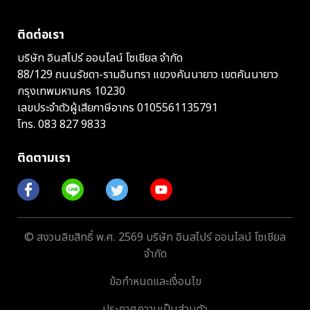
ติดต่อเรา
บริษัท อินสไปร์ ออนไลน์ โซเชียล จำกัด
88/129 ถนนรัชดา-รามอินทรา แขวงคันนายาว เขตคันนายาว
กรุงเทพมหานคร 10230
เลขประจำตัวผู้เสียภาษีอากร 0105561135791
โทร.
083 827 9833
ติดตามเรา
© สงวนลิขสิทธิ์ พ.ศ. 2569 บริษัท อินสไปร์ ออนไลน์ โซเชียล
จำกัด
ข้อกำหนดและเงื่อนไข
ประกาศความเป็นส่วนตัว