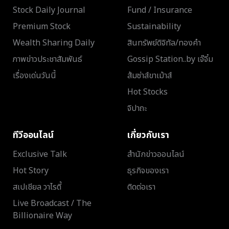
Stock Daily Journal
Fund / Insurance
Premium Stock
Sustainability
Wealth Sharing Daily
สินทรัพย์ดิจิทัล/ทองคำ
ภาพข่าวประชาสัมพันธ์
Gossip Station..by เจ๊จิ๋ม
เรื่องเด่นวันนี้
ส้มซ่าส์ขาเม้าส์
Hot Stocks
จิปาถะ
ทีวีออนไลน์
เกี่ยวกับเรา
Exclusive Talk
สำนักข่าวออนไลน์
Hot Story
ธุรกิจของเรา
สเปเชียล วาไรตี้
ติดต่อเรา
Live Broadcast / The
Billionaire Way