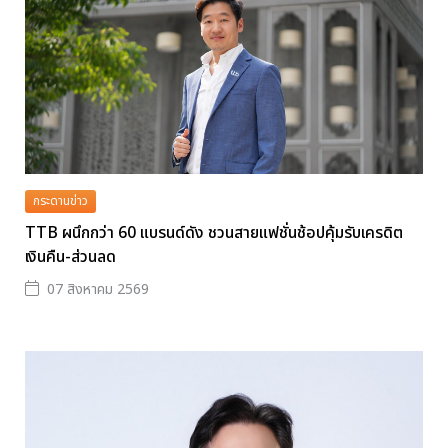
กระดานข่าว
TTB ผนึกกว่า 60 แบรนด์ดัง ชวนสายแฟชั่นช้อปคุ้มรับเครดิต
เงินคืน-ส่วนลด
07 สิงหาคม 2569