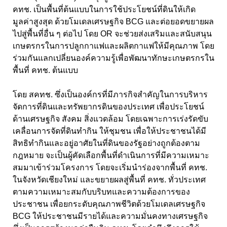
คทช. เป็นพื้นที่ต้นแบบในการใช้ประโยชน์ที่ดินให้เกิด
มูลค่าสูงสุด ด้วยโมเดลเศรษฐกิจ BCG และต่อยอดขยายผล
ไปสู่พื้นที่อื่น ๆ ต่อไป โดย OR จะช่วยส่งเสริมและสนับสนุน
เกษตรกรในการปลูกกาแฟและผลิตกาแฟให้มีคุณภาพ โดย
ร่วมกันแลกเปลี่ยนองค์ความรู้เพื่อพัฒนาทักษะเกษตรกรใน
พื้นที่ คทช. ต้นแบบ
โดย สคทช. ซึ่งเป็นองค์กรที่มีภารกิจสำคัญในการบริหาร
จัดการที่ดินและทรัพยากรดินของประเทศ เพื่อประโยชน์
ด้านเศรษฐกิจ สังคม สิ่งแวดล้อม โดยเฉพาะการเร่งรัดขับ
เคลื่อนการจัดที่ดินทำกิน ให้ชุมชน เพื่อให้ประชาชนได้มี
สิทธิทำกินและอยู่อาศัยในที่ดินของรัฐอย่างถูกต้องตาม
กฎหมาย จะเป็นผู้คัดเลือกพื้นที่ดำเนินการที่มีความเหมาะ
สมมาเข้าร่วมโครงการ โดยจะเริ่มนำร่องจากพื้นที่ คทช.
ในจังหวัดเชียงใหม่ และขยายผลสู่พื้นที่ คทช. ทั่วประเทศ
ตามความเหมาะสมกับบริบทและความต้องการของ
ประชาชน เพื่อยกระดับคุณภาพชีวิตด้วยโมเดลเศรษฐกิจ
BCG ให้ประชาชนมีรายได้และความมั่นคงทางเศรษฐกิจ