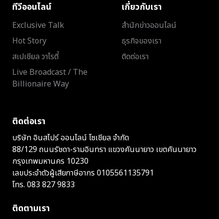
ทีวีออนไลน์
เกี่ยวกับเรา
Exclusive Talk
สำนักข่าวออนไลน์
Hot Story
ธุรกิจของเรา
สเปเชียล วาไรตี้
ติดต่อเรา
Live Broadcast / The
Billionaire Way
ติดต่อเรา
บริษัท อินสไปร์ ออนไลน์ โซเชียล จำกัด
88/129 ถนนรัชดา-รามอินทรา แขวงคันนายาว เขตคันนายาว
กรุงเทพมหานคร 10230
เลขประจำตัวผู้เสียภาษีอากร 0105561135791
โทร.
083 827 9833
ติดตามเรา