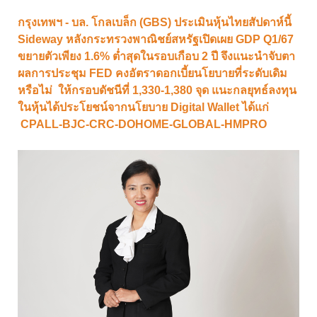
กรุงเทพฯ - บล. โกลเบล็ก (GBS) ประเมินหุ้นไทยสัปดาห์นี้
Sideway หลังกระทรวงพาณิชย์สหรัฐเปิดเผย GDP Q1/67
ขยายตัวเพียง 1.6% ต่ำสุดในรอบเกือบ 2 ปี จึงแนะนำจับตา
ผลการประชุม FED คงอัตราดอกเบี้ยนโยบายที่ระดับเดิม
หรือไม่ ให้กรอบดัชนีที่ 1,330-1,380 จุด แนะกลยุทธ์ลงทุน
ในหุ้นได้ประโยชน์จากนโยบาย Digital Wallet ได้แก่
CPALL-BJC-CRC-DOHOME-GLOBAL-HMPRO