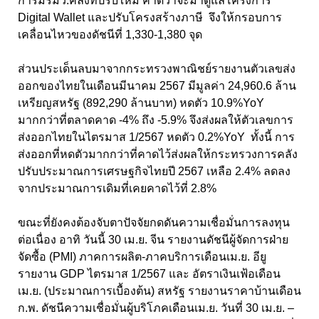
การมีรมว.คลังที่ปรับใหม่ คาดว่าจะมาดูแลโครงการ
Digital Wallet และปรับโครงสร้างภาษี จึงให้กรอบการ
เคลื่อนไหวของดัชนีที่ 1,330-1,380 จุด
ส่วนประเด็นลบมาจากกระทรวงพาณิชย์รายงานตัวเลขส่ง
ออกของไทยในเดือนมีนาคม 2567 มีมูลค่า 24,960.6 ล้าน
เหรียญสหรัฐ (892,290 ล้านบาท) หดตัว 10.9%YoY
มากกว่าที่ตลาดคาด -4% ถึง -5.9% จึงส่งผลให้ตัวเลขการ
ส่งออกไทยในไตรมาส 1/2567 หดตัว 0.2%YoY ทั้งนี้ การ
ส่งออกที่หดตัวมากกว่าที่คาดไว้ส่งผลให้กระทรวงการคลัง
ปรับประมาณการเศรษฐกิจไทยปี 2567 เหลือ 2.4% ลดลง
จากประมาณการเดิมที่เคยคาดไว้ที่ 2.8%
ขณะที่ยังคงต้องจับตาปัจจัยกดดันความเชื่อมั่นการลงทุน
ต่อเนื่อง อาทิ วันนี้ 30 เม.ย. จีน รายงานดัชนีผู้จัดการฝ่าย
จัดซื้อ (PMI) ภาคการผลิต-ภาคบริการเดือนเม.ย. อียู
รายงาน GDP ไตรมาส 1/2567 และ อัตราเงินเฟ้อเดือน
เม.ย. (ประมาณการเบื้องต้น) สหรัฐ รายงานราคาบ้านเดือน
ก.พ. ดัชนีความเชื่อมั่นผู้บริโภคเดือนเม.ย. วันที่ 30 เม.ย. –