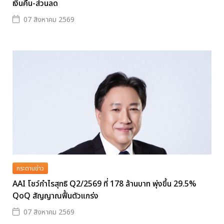
เงินคืน-ส่วนลด
07 สิงหาคม 2569
กระดานข่าว
AAI โชว์กำไรสุทธิ Q2/2569 ที่ 178 ล้านบาท พุ่งขึ้น 29.5%
QoQ สัญญาณฟื้นตัวแกร่ง
07 สิงหาคม 2569