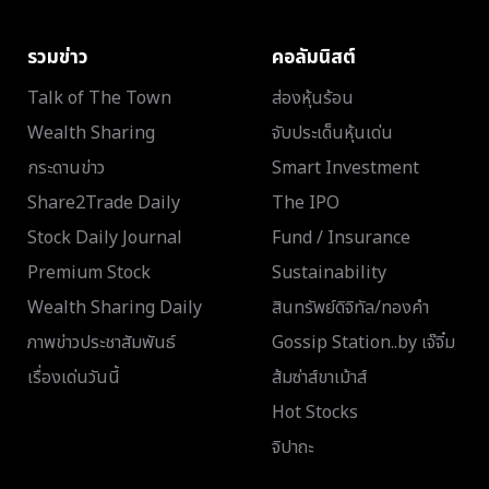
รวมข่าว
คอลัมนิสต์
Talk of The Town
ส่องหุ้นร้อน
Wealth Sharing
จับประเด็นหุ้นเด่น
กระดานข่าว
Smart Investment
Share2Trade Daily
The IPO
Stock Daily Journal
Fund / Insurance
Premium Stock
Sustainability
Wealth Sharing Daily
สินทรัพย์ดิจิทัล/ทองคำ
ภาพข่าวประชาสัมพันธ์
Gossip Station..by เจ๊จิ๋ม
เรื่องเด่นวันนี้
ส้มซ่าส์ขาเม้าส์
Hot Stocks
จิปาถะ