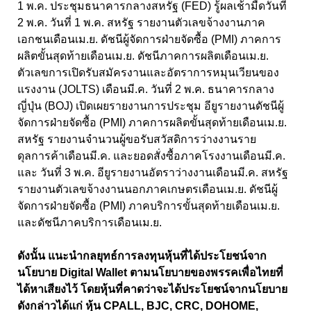
1 พ.ค. ประชุมธนาคารกลางสหรัฐ (FED) รู้ผลเช้ามืดวันที่
2 พ.ค. วันที่ 1 พ.ค. สหรัฐ รายงานตัวเลขจ้างงานภาค
เอกชนเดือนเม.ย. ดัชนีผู้จัดการฝ่ายจัดซื้อ (PMI) ภาคการ
ผลิตขั้นสุดท้ายเดือนเม.ย. ดัชนีภาคการผลิตเดือนเม.ย.
ตัวเลขการเปิดรับสมัครงานและอัตราการหมุนเวียนของ
แรงงาน (JOLTS) เดือนมี.ค. วันที่ 2 พ.ค. ธนาคารกลาง
ญี่ปุ่น (BOJ) เปิดเผยรายงานการประชุม อียูรายงานดัชนีผู้
จัดการฝ่ายจัดซื้อ (PMI) ภาคการผลิตขั้นสุดท้ายเดือนเม.ย.
สหรัฐ รายงานจำนวนผู้ขอรับสวัสดิการว่างงานราย
ดุลการค้าเดือนมี.ค. และยอดสั่งซื้อภาคโรงงานเดือนมี.ค.
และ วันที่ 3 พ.ค. อียูรายงานอัตราว่างงานเดือนมี.ค. สหรัฐ
รายงานตัวเลขจ้างงานนอกภาคเกษตรเดือนเม.ย. ดัชนีผู้
จัดการฝ่ายจัดซื้อ (PMI) ภาคบริการขั้นสุดท้ายเดือนเม.ย.
และดัชนีภาคบริการเดือนเม.ย.
ดังนั้น แนะนำกลยุทธ์การลงทุนหุ้นที่ได้ประโยชน์จาก
นโยบาย Digital Wallet ตามนโยบายของพรรคเพื่อไทยที่
ได้หาเสียงไว้ โดยหุ้นที่คาดว่าจะได้ประโยชน์จากนโยบาย
ดังกล่าวได้แก่ หุ้น CPALL, BJC, CRC, DOHOME,