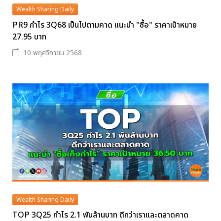
Wealth Sharing Daily
PR9 กำไร 3Q68 เป็นไปตามคาด แนะนำ "ซื้อ" ราคาเป้าหมาย
27.95 บาท
10 พฤศจิกายน 2568
Wealth Sharing Daily
TOP 3Q25 กำไร 2.1 พันล้านบาท ดีกว่าเราและตลาดคาด