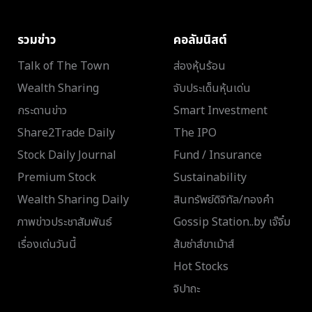
รวมข่าว
คอลัมนิสต์
Talk of The Town
ส่องหุ้นร้อน
Wealth Sharing
จับประเด็นหุ้นเด่น
กระดานข่าว
Smart Investment
Share2Trade Daily
The IPO
Stock Daily Journal
Fund / Insurance
Premium Stock
Sustainability
Wealth Sharing Daily
สินทรัพย์ดิจิทัล/ทองคำ
ภาพข่าวประชาสัมพันธ์
Gossip Station..by เจ๊จิ๋ม
เรื่องเด่นวันนี้
ส้มซ่าส์ขาเม้าส์
Hot Stocks
จิปาถะ