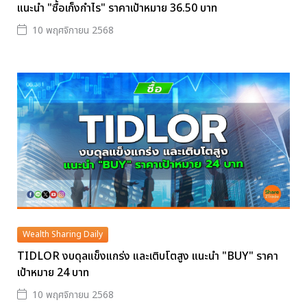
แนะนำ "ซื้อเก็งกำไร" ราคาเป้าหมาย 36.50 บาท
10 พฤศจิกายน 2568
Wealth Sharing Daily
TIDLOR งบดุลแข็งแกร่ง และเติบโตสูง แนะนำ "BUY" ราคา
เป้าหมาย 24 บาท
10 พฤศจิกายน 2568