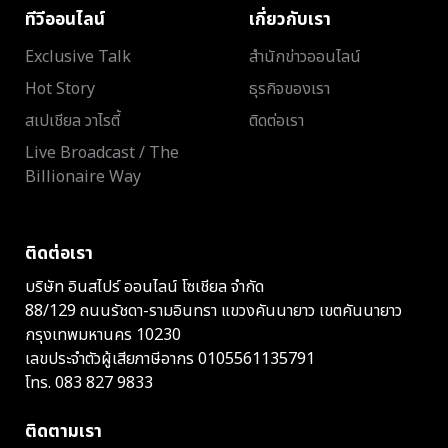
ทีวีออนไลน์
เกี่ยวกับเรา
Exclusive Talk
สำนักข่าวออนไลน์
Hot Story
ธุรกิจของเรา
สเปเชียล วาไรตี้
ติดต่อเรา
Live Broadcast / The
Billionaire Way
ติดต่อเรา
บริษัท อินสไปร์ ออนไลน์ โซเชียล จำกัด
88/129 ถนนรัชดา-รามอินทรา แขวงคันนายาว เขตคันนายาว
กรุงเทพมหานคร 10230
เลขประจำตัวผู้เสียภาษีอากร 0105561135791
โทร.
083 827 9833
ติดตามเรา