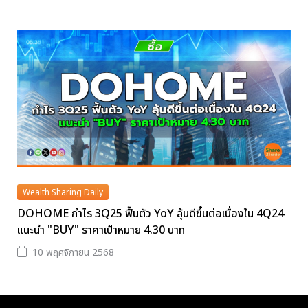
Wealth Sharing Daily
DOHOME กำไร 3Q25 ฟื้นตัว YoY ลุ้นดีขึ้นต่อเนื่องใน 4Q24
แนะนำ "BUY" ราคาเป้าหมาย 4.30 บาท
10 พฤศจิกายน 2568