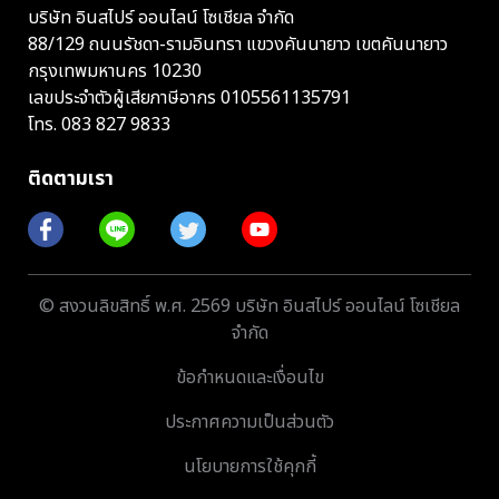
บริษัท อินสไปร์ ออนไลน์ โซเชียล จำกัด
88/129 ถนนรัชดา-รามอินทรา แขวงคันนายาว เขตคันนายาว
กรุงเทพมหานคร 10230
เลขประจำตัวผู้เสียภาษีอากร 0105561135791
โทร.
083 827 9833
ติดตามเรา
© สงวนลิขสิทธิ์ พ.ศ. 2569 บริษัท อินสไปร์ ออนไลน์ โซเชียล
จำกัด
ข้อกำหนดและเงื่อนไข
ประกาศความเป็นส่วนตัว
นโยบายการใช้คุกกี้