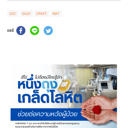
GSC
GULF
CPAXT
NAT
แชร์