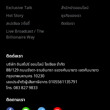
Exclusive Talk
สำนักข่าวออนไลน์
Hot Story
ธุรกิจของเรา
สเปเชียล วาไรตี้
ติดต่อเรา
Live Broadcast / The
Billionaire Way
ติดต่อเรา
บริษัท อินสไปร์ ออนไลน์ โซเชียล จำกัด
88/129 ถนนรัชดา-รามอินทรา แขวงคันนายาว เขตคันนายาว
กรุงเทพมหานคร 10230
เลขประจำตัวผู้เสียภาษีอากร 0105561135791
โทร.
083 827 9833
ติดตามเรา