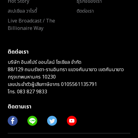
Hot Story
ธุรกิจของเรา
สเปเชียล วาไรตี้
ติดต่อเรา
Live Broadcast / The
Billionaire Way
ติดต่อเรา
บริษัท อินสไปร์ ออนไลน์ โซเชียล จำกัด
88/129 ถนนรัชดา-รามอินทรา แขวงคันนายาว เขตคันนายาว
กรุงเทพมหานคร 10230
เลขประจำตัวผู้เสียภาษีอากร 0105561135791
โทร.
083 827 9833
ติดตามเรา