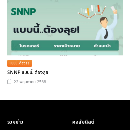
แบบนี้..ต้องลุย
SNNP แบบนี้..ต้องลุย
22 พฤษภาคม 2568
รวมข่าว
คอลัมนิสต์