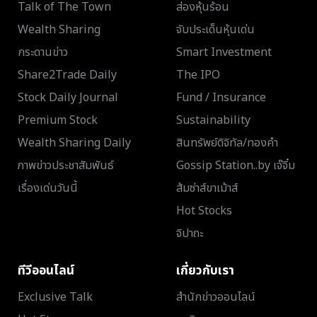
Talk of The Town
ส่องหุ้นร้อน
Wealth Sharing
จับประเด็นหุ้นเด่น
กระดานข่าว
Smart Investment
Share2Trade Daily
The IPO
Stock Daily Journal
Fund / Insurance
Premium Stock
Sustainability
Wealth Sharing Daily
สินทรัพย์ดิจิทัล/ทองคำ
ภาพข่าวประชาสัมพันธ์
Gossip Station..by เจ๊จิ๋ม
เรื่องเด่นวันนี้
ส้มซ่าส์ขาเม้าส์
Hot Stocks
จิปาถะ
ทีวีออนไลน์
เกี่ยวกับเรา
Exclusive Talk
สำนักข่าวออนไลน์