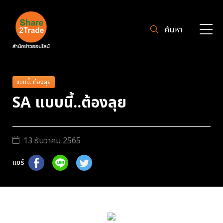
ค้นหา
แบบนี้..ต้องลุย
SA แบบนี้..ต้องลุย
13 ธันวาคม 2565
แชร์