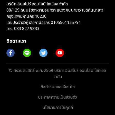
บริษัท อินสไปร์ ออนไลน์ โซเชียล จำกัด
88/129 ถนนรัชดา-รามอินทรา แขวงคันนายาว เขตคันนายาว
กรุงเทพมหานคร 10230
เลขประจำตัวผู้เสียภาษีอากร 0105561135791
โทร.
083 827 9833
ติดตามเรา
© สงวนลิขสิทธิ์ พ.ศ. 2569 บริษัท อินสไปร์ ออนไลน์ โซเชียล
จำกัด
ข้อกำหนดและเงื่อนไข
ประกาศความเป็นส่วนตัว
นโยบายการใช้คุกกี้