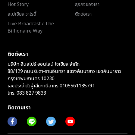
Hot Story
ธุรกิจของเรา
สเปเชียล วาไรตี้
ติดต่อเรา
Live Broadcast / The
Billionaire Way
ติดต่อเรา
บริษัท อินสไปร์ ออนไลน์ โซเชียล จำกัด
88/129 ถนนรัชดา-รามอินทรา แขวงคันนายาว เขตคันนายาว
กรุงเทพมหานคร 10230
เลขประจำตัวผู้เสียภาษีอากร 0105561135791
โทร.
083 827 9833
ติดตามเรา