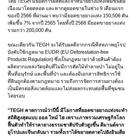
โดย TEGH มียอดการผลิตและจำหน่ายยางแท่งเพิ่มขึ้นต่อ
เนื่องมาโดยตลอด และหากดูยอดขายในช่วง 9 เดือนแรก
ของปี 2566 ที่ผ่านมา พบว่ามียอดขายยางแท่ง 150,506 ตัน
เพิ่มขึ้น 7% จากปี 2565 โดยทั้งปี 2566 มียอดขายยางแท่ง
รวมกว่า 200,000 ตัน
ขณะเดียวกัน TEGH จะได้รับผลดีจากกรณีที่สหภาพยุโรป
บังคับใช้กฎหมาย EUDR (EU Deforestation-free
Products Regulation) ซึ่งเป็นกฎหมายว่าด้วยสินค้าต้อง
ผลิตจากแหล่งวัตถุดิบที่ไม่มีการตัดไม้ทำลายป่า ไม่อยู่ใน
พื้นที่อนุรักษ์ และพื้นที่ป่า และต้องมีเอกสารสิทธิการใช้
ที่ดินถูกต้องตามกฎหมาย รวมถึงการจัดการสวนยางต้อง
เป็นมิตรต่อสิ่งแวดล้อมและไม่ส่งผลกระทบต่อพื้นที่ชุมชน
โดยรอบ
“TEGH คาดการณ์ว่าปีนี้ มีโอกาสที่ยอดขายยางแท่งจะทำ
สถิติสูงสุดแบบ ออล ไทม์ ไฮ เพราะภาพรวมเศรษฐกิจโลก
ฟื้นตัวทำให้ราคายางธรรมชาติปรับตัวสูงขึ้น ดีมานด์จาก
ยุโรปและจีนกลับมา รวมทั้งเราได้ขยายตลาดไปยังอินเดีย