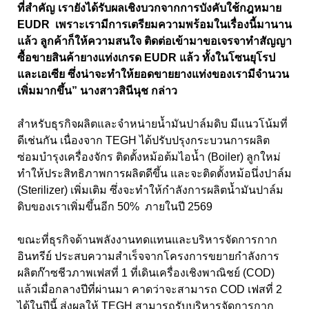
ที่สำคัญ เรายังได้รับผลเชิงบวกจากการบังคับใช้กฎหมาย
EUDR เพราะเรามีการเตรียมความพร้อมในเรื่องนี้มานาน
แล้ว ลูกค้าก็ให้ความสนใจ ติดต่อเข้ามาขอเจรจาทำสัญญา
ซื้อขายสินค้ายางแท่งเกรด EUDR แล้ว ทั้งในโซนยุโรป
และเอเซีย ซึ่งน่าจะทำให้ยอดขายยางแท่งของเรามีจำนวน
เพิ่มมากขึ้น” นางสาวสินีนุช กล่าว
สำหรับธุรกิจผลิตและจำหน่ายน้ำมันปาล์มดิบ มีแนวโน้มที่
ดีเช่นกัน เนื่องจาก TEGH ได้ปรับปรุงกระบวนการผลิต
ซ่อมบำรุงเครื่องจักร ติดตั้งหม้อต้มไอน้ำ (Boiler) ลูกใหม่
ทำให้ประสิทธิภาพการผลิตดีขึ้น และจะติดตั้งหม้อนึ่งปาล์ม
(Sterilizer) เพิ่มเติม ซึ่งจะทำให้กำลังการผลิตน้ำมันปาล์ม
ดิบของเราเพิ่มขึ้นอีก 50% ภายในปี 2569
ขณะที่ธุรกิจด้านพลังงานทดแทนและบริหารจัดการกาก
อินทรีย์ ประสบความสำเร็จจากโครงการขยายกำลังการ
ผลิตก๊าซชีวภาพเฟสที่ 1 ที่เดินเครื่องเชิงพาณิชย์ (COD)
แล้วเมื่อกลางปีที่ผ่านมา คาดว่าจะสามารถ COD เฟสที่ 2
ได้ในปีนี้ ส่งผลให้ TEGH สามารถรับบริหารจัดการกาก