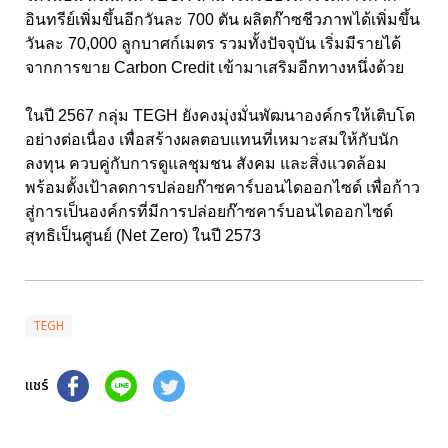
อินทรีย์เพิ่มขึ้นอีกวันละ 700 ตัน ผลิตก๊าซชีวภาพได้เพิ่มขึ้น
วันละ 70,000 ลูกบาศก์เมตร รวมทั้งปัจจุบัน เริ่มมีรายได้
จากการขาย Carbon Credit เข้ามาเสริมอีกทางหนึ่งด้วย
ในปี 2567 กลุ่ม TEGH ยังคงมุ่งมั่นพัฒนาองค์กรให้เติบโต
อย่างต่อเนื่อง เพื่อสร้างผลตอบแทนที่เหมาะสมให้กับนัก
ลงทุน ควบคู่กับการดูแลชุมชน สังคม และสิ่งแวดล้อม
พร้อมตั้งเป้าลดการปล่อยก๊าซคาร์บอนไดออกไซด์ เพื่อก้าว
สู่การเป็นองค์กรที่มีการปล่อยก๊าซคาร์บอนไดออกไซด์
สุทธิเป็นศูนย์ (Net Zero) ในปี 2573
TEGH
แชร์