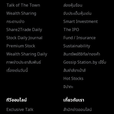
Talk of The Town
ส่องหุ้นร้อน
Wealth Sharing
จับประเด็นหุ้นเด่น
กระดานข่าว
Smart Investment
Share2Trade Daily
The IPO
Stock Daily Journal
Fund / Insurance
Premium Stock
Sustainability
Wealth Sharing Daily
สินทรัพย์ดิจิทัล/ทองคำ
ภาพข่าวประชาสัมพันธ์
Gossip Station..by เจ๊จิ๋ม
เรื่องเด่นวันนี้
ส้มซ่าส์ขาเม้าส์
Hot Stocks
จิปาถะ
ทีวีออนไลน์
เกี่ยวกับเรา
Exclusive Talk
สำนักข่าวออนไลน์