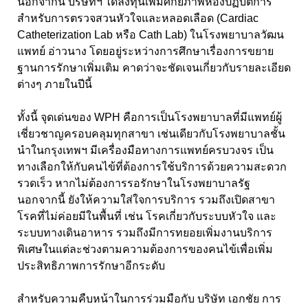
นอกจากนี้ บริษัทฯ ได้ลงทุนเพิ่มศักยภาพห้องปฏิบัติการ
สำหรับการตรวจสวนหัวใจและหลอดเลือด (Cardiac
Catheterization Lab หรือ Cath Lab) ในโรงพยาบาลวัฒน
แพทย์ อ่าวนาง โดยอยู่ระหว่างการศึกษาเรื่องการขยาย
ฐานการรักษาเพิ่มเติม คาดว่าจะชัดเจนเกี่ยวกับรายละเอียด
ต่างๆ ภายในปีนี้
ทั้งนี้ จุดเด่นของ WPH คือการเป็นโรงพยาบาลที่มีแพทย์ผู้
เชี่ยวชาญครอบคลุมทุกสาขา เช่นเดียวกับโรงพยาบาลชั้น
นำในกรุงเทพฯ มีเครื่องมือทางการแพทย์ครบวงจร เป็น
ทางเลือกให้กับคนไข้ที่ต้องการใช้บริการด้วยความสะดวก
รวดเร็ว หากไม่ต้องการรอรักษาในโรงพยาบาลรัฐ
นอกจากนี้ ยังให้ความใส่ใจการบริการ รวมถึงเปิดสาขา
โรคที่ไม่ค่อยมีในพื้นที่ เช่น โรคเกี่ยวกับระบบหัวใจ และ
ระบบทางเดินอาหาร รวมถึงมีการทยอยเพิ่มงานบริการ
พิเศษในแต่ละช่วงตามความต้องการของคนไข้เพื่อเพิ่ม
ประสิทธิภาพการรักษาอีกระดับ
สำหรับความคืบหน้าในการร่วมมือกับ บริษัท เอกชัย การ