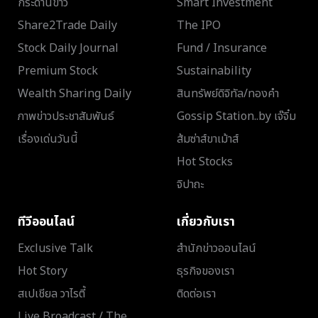
กระดานข่าว
Smart Investment
Share2Trade Daily
The IPO
Stock Daily Journal
Fund / Insurance
Premium Stock
Sustainability
Wealth Sharing Daily
สินทรัพย์ดิจิทัล/ทองคำ
ภาพข่าวประชาสัมพันธ์
Gossip Station..by เจ๊จิ๋ม
เรื่องเด่นวันนี้
ส้มซ่าส์ขาเม้าส์
Hot Stocks
จิปาถะ
ทีวีออนไลน์
เกี่ยวกับเรา
Exclusive Talk
สำนักข่าวออนไลน์
Hot Story
ธุรกิจของเรา
สเปเชียล วาไรตี้
ติดต่อเรา
Live Broadcast / The