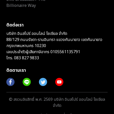
Billionaire Way
ติดต่อเรา
บริษัท อินสไปร์ ออนไลน์ โซเชียล จำกัด
88/129 ถนนรัชดา-รามอินทรา แขวงคันนายาว เขตคันนายาว
กรุงเทพมหานคร 10230
เลขประจำตัวผู้เสียภาษีอากร 0105561135791
โทร.
083 827 9833
ติดตามเรา
© สงวนลิขสิทธิ์ พ.ศ. 2569 บริษัท อินสไปร์ ออนไลน์ โซเชียล
จำกัด