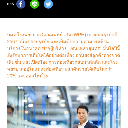
แชร์
บมจ.โรงพยาบาลวัฒนแพทย์ ตรัง (WPH) กางแผนธุรกิจปี
2567 เน้นขยายธุรกิจ และเพิ่มขีดความสามารถด้าน
บริการในอนาคต ฟากผู้บริหาร "เชน เหล่าสุนทร" มั่นใจปีนี้
ยังรักษาการเติบโตได้อย่างต่อเนื่อง อานิสงส์ลูกค้าต่างชาติ
เพิ่มขึ้น หลังเปิดเมือง การท่องเที่ยวกลับมาคึกคัก และโรง
พยาบาลอยู่ในแหล่งท่องเที่ยว ผลักดันรายได้เติบโตกว่า
20% แตะออลไทม์ไฮ