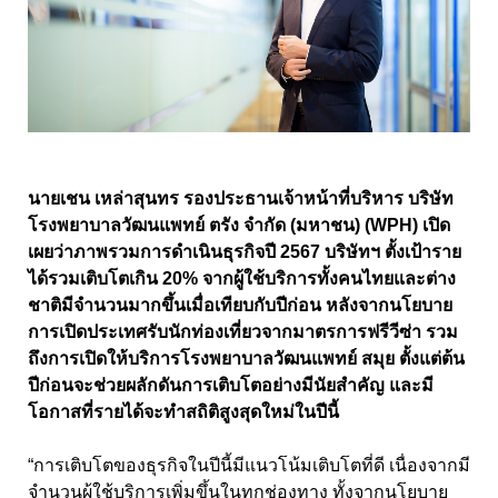
นายเชน เหล่าสุนทร รองประธานเจ้าหน้าที่บริหาร บริษัท
โรงพยาบาลวัฒนแพทย์ ตรัง จำกัด (มหาชน) (WPH) เปิด
เผยว่าภาพรวมการดำเนินธุรกิจปี 2567 บริษัทฯ ตั้งเป้าราย
ได้รวมเติบโตเกิน 20% จากผู้ใช้บริการทั้งคนไทยและต่าง
ชาติมีจำนวนมากขึ้นเมื่อเทียบกับปีก่อน หลังจากนโยบาย
การเปิดประเทศรับนักท่องเที่ยวจากมาตรการฟรีวีซ่า รวม
ถึงการเปิดให้บริการโรงพยาบาลวัฒนแพทย์ สมุย ตั้งแต่ต้น
ปีก่อนจะช่วยผลักดันการเติบโตอย่างมีนัยสำคัญ และมี
โอกาสที่รายได้จะทำสถิติสูงสุดใหม่ในปีนี้
“การเติบโตของธุรกิจในปีนี้มีแนวโน้มเติบโตที่ดี เนื่องจากมี
จำนวนผู้ใช้บริการเพิ่มขึ้นในทุกช่องทาง ทั้งจากนโยบาย