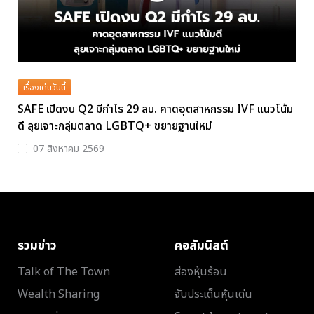
เรื่องเด่นวันนี้
SAFE เปิดงบ Q2 มีกำไร 29 ลบ. คาดอุตสาหกรรม IVF แนวโน้ม
ดี ลุยเจาะกลุ่มตลาด LGBTQ+ ขยายฐานใหม่
07 สิงหาคม 2569
รวมข่าว
คอลัมนิสต์
Talk of The Town
ส่องหุ้นร้อน
Wealth Sharing
จับประเด็นหุ้นเด่น