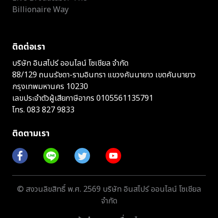
Billionaire Way
ติดต่อเรา
บริษัท อินสไปร์ ออนไลน์ โซเชียล จำกัด
88/129 ถนนรัชดา-รามอินทรา แขวงคันนายาว เขตคันนายาว
กรุงเทพมหานคร 10230
เลขประจำตัวผู้เสียภาษีอากร 0105561135791
โทร.
083 827 9833
ติดตามเรา
© สงวนลิขสิทธิ์ พ.ศ. 2569 บริษัท อินสไปร์ ออนไลน์ โซเชียล
จำกัด