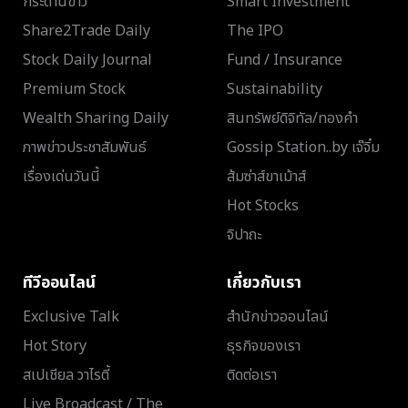
กระดานข่าว
Smart Investment
Share2Trade Daily
The IPO
Stock Daily Journal
Fund / Insurance
Premium Stock
Sustainability
Wealth Sharing Daily
สินทรัพย์ดิจิทัล/ทองคำ
ภาพข่าวประชาสัมพันธ์
Gossip Station..by เจ๊จิ๋ม
เรื่องเด่นวันนี้
ส้มซ่าส์ขาเม้าส์
Hot Stocks
จิปาถะ
ทีวีออนไลน์
เกี่ยวกับเรา
Exclusive Talk
สำนักข่าวออนไลน์
Hot Story
ธุรกิจของเรา
สเปเชียล วาไรตี้
ติดต่อเรา
Live Broadcast / The