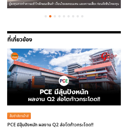
ที่เกี่ยวข้อง
ส้มซ่าส์ขาเม้าส์
PCE มีลุ้นปังหนัก ผลงาน Q2 ส่อโตก้าวกระโดด!!