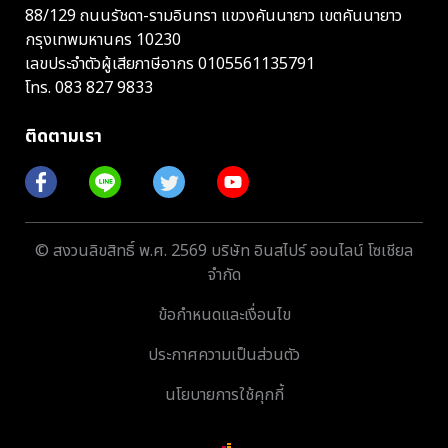
88/129 ถนนรัชดา-รามอินทรา แขวงคันนายาว เขตคันนายาว
กรุงเทพมหานคร 10230
เลขประจำตัวผู้เสียภาษีอากร 0105561135791
โทร.
083 827 9833
ติดตามเรา
© สงวนลิขสิทธิ์ พ.ศ. 2569 บริษัท อินสไปร์ ออนไลน์ โซเชียล
จำกัด
ข้อกำหนดและเงื่อนไข
ประกาศความเป็นส่วนตัว
นโยบายการใช้คุกกี้