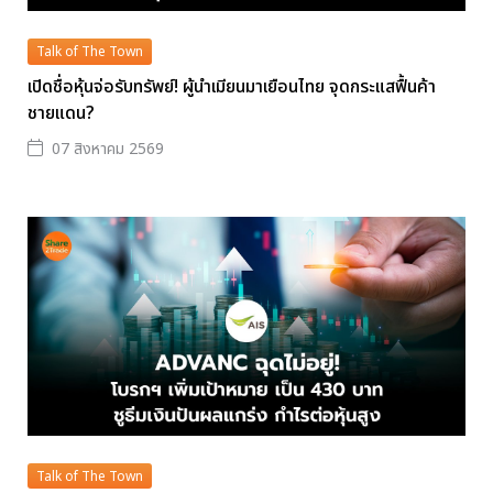
Talk of The Town
เปิดชื่อหุ้นจ่อรับทรัพย์! ผู้นำเมียนมาเยือนไทย จุดกระแสฟื้นค้า
ชายแดน?
07 สิงหาคม 2569
Talk of The Town