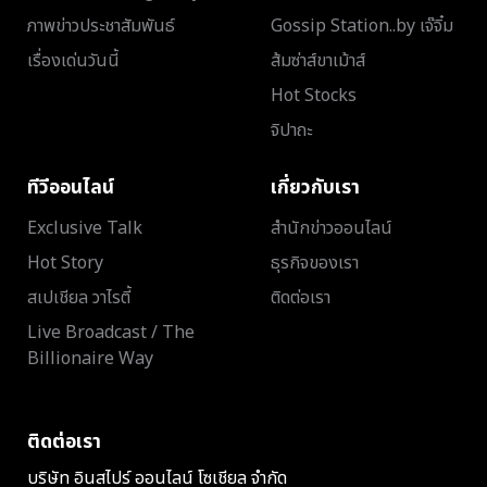
ภาพข่าวประชาสัมพันธ์
Gossip Station..by เจ๊จิ๋ม
เรื่องเด่นวันนี้
ส้มซ่าส์ขาเม้าส์
Hot Stocks
จิปาถะ
ทีวีออนไลน์
เกี่ยวกับเรา
Exclusive Talk
สำนักข่าวออนไลน์
Hot Story
ธุรกิจของเรา
สเปเชียล วาไรตี้
ติดต่อเรา
Live Broadcast / The
Billionaire Way
ติดต่อเรา
บริษัท อินสไปร์ ออนไลน์ โซเชียล จำกัด