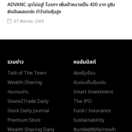
ADVANC ฉุดไม่อยู่! โบรกฯ เพิ่มเป้าหมายเป็น 430 บาท ชูธีม
เงินปันผลแกร่ง กำไรต่อหุ้นสูง
07 สิงหาคม 2569
รวมข่าว
คอลัมนิสต์
Talk of The Town
ส่องหุ้นร้อน
Wealth Sharing
จับประเด็นหุ้นเด่น
กระดานข่าว
Smart Investment
Share2Trade Daily
The IPO
Stock Daily Journal
Fund / Insurance
Premium Stock
Sustainability
Wealth Sharing Daily
สินทรัพย์ดิจิทัล/ทองคำ