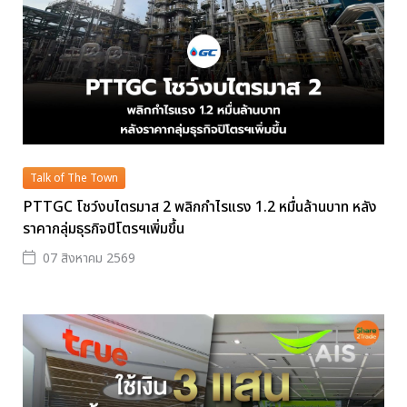
Talk of The Town
PTTGC โชว์งบไตรมาส 2 พลิกกำไรแรง 1.2 หมื่นล้านบาท หลัง
ราคากลุ่มธุรกิจปิโตรฯเพิ่มขึ้น
07 สิงหาคม 2569