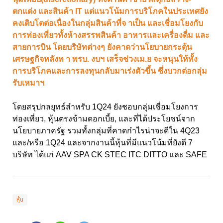
ตกแต่ง และสินค้า IT แต่แนวโน้มการบริโภคในประเทศยัง
คงเติบโตต่อเนื่องในกลุ่มสินค้าที่จ าเป็น และเชื่อมโยงกับ
การท่องเที่ยวทั้งห้างสรรพสินค้า อาหารและเครื่องดื่ม และ
สายการบิน โดยบริษัทต่างๆ ยังคาดว่านโยบายกระตุ้น
เศรษฐกิจหลังท า พรบ. งบฯ เสร็จช่วงเม.ย จะหนุนให้ทั้ง
การบริโภคและการลงทุนกลับมาเร่งตัวขึ้น ซึ่งบวกต่อกลุ่ม
รับเหมาฯ
โดยสรุปกลยุทธ์สำหรับ 1Q24 ยังชอบกลุ่มเชื่อมโยงการ
ท่องเที่ยว, หุ้นตรงข้ามดอกเบี้ย, และที่ได้ประโยชน์จาก
นโยบายภาครัฐ รวมทั้งกลุ่มที่คาดกำไรน่าจะดีใน 4Q23
และ/หรือ 1Q24 และจากงานนี้หุ้นที่มีแนวโน้มที่ยังดี 7
บริษัท ได้แก่ AAV SPA CK STEC ITC DITTO และ SAFE
หุ้น