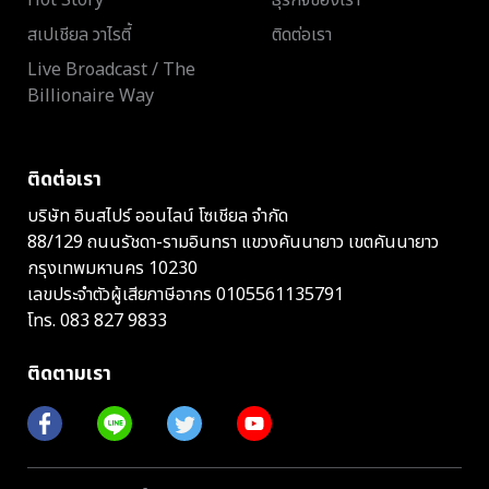
สเปเชียล วาไรตี้
ติดต่อเรา
Live Broadcast / The
Billionaire Way
ติดต่อเรา
บริษัท อินสไปร์ ออนไลน์ โซเชียล จำกัด
88/129 ถนนรัชดา-รามอินทรา แขวงคันนายาว เขตคันนายาว
กรุงเทพมหานคร 10230
เลขประจำตัวผู้เสียภาษีอากร 0105561135791
โทร.
083 827 9833
ติดตามเรา