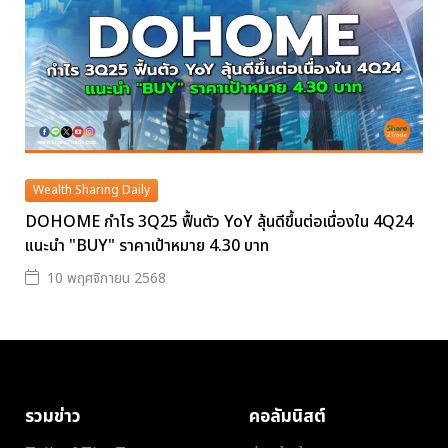
Wealth Sharing Daily
DOHOME กำไร 3Q25 ฟื้นตัว YoY ลุ้นดีขึ้นต่อเนื่องใน 4Q24
แนะนำ "BUY" ราคาเป้าหมาย 4.30 บาท
10 พฤศจิกายน 2568
รวมข่าว
คอลัมนิสต์