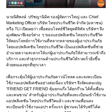
นายนิติพงษ์ ปรัชญานิมิต รองผู้จัดการใหญ่ และ Chief
Marketing Officer บริษัท ไทยประกันชีวิต จำกัด (มหาชน)
หรือ TLI เปิดเผยว่า เพื่อตอบโจทย์ชีวิตยุคดิจิทัล บริษัทฯ จึง
มุ่งพัฒนาฟีเจอร์ต่าง ๆ ของแอปพลิเคชัน ไทยประกันชีวิต
ให้ตอบโจทย์การใช้งานที่หลากหลายของผู้เอาประกันภัย
โดยแอปพลิเคชัน ไทยประกันชีวิต เป็นแอปพลิเคชันที่ช่วย
อำนวยความสะดวกให้แก่ผู้เอาประกันภัยให้สามารถเข้าถึง
บริการ และทำธุรกรรมด้านประกันชีวิตได้รวดเร็วยิ่งขึ้น
ด้วยตนเองทุกที่ทุกเวลา
เพื่อกระตุ้นให้ผู้เอาประกันภัยดาวน์โหลด และลงทะเบียน
ใช้งานแอปพลิเคชันอย่างต่อเนื่อง บริษัทฯ จึงจัดแคมเปญ
“FRIEND GET FRIEND คุ้มยกแก๊ง ได้ยกก๊วน ได้ทั้งเพื่อน
และคนชวน” สำหรับผู้เอาประกันภัยที่ลงทะเบียนเข้าใช้งาน
แอปพลิเคชัน ไทยประกันชีวิตแล้ว และชวนเพื่อนลง
ทะเบียนเข้าใช้งานแอปฯ ครั้งแรก ผู้ชวนจะได้รับฟรีโค้ด