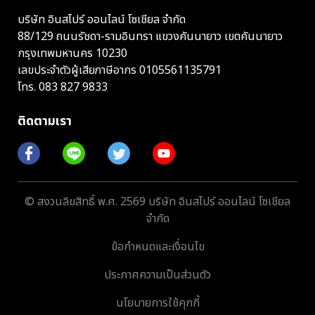
บริษัท อินสไปร์ ออนไลน์ โซเชียล จำกัด
88/129 ถนนรัชดา-รามอินทรา แขวงคันนายาว เขตคันนายาว
กรุงเทพมหานคร 10230
เลขประจำตัวผู้เสียภาษีอากร 0105561135791
โทร.
083 827 9833
ติดตามเรา
© สงวนลิขสิทธิ์ พ.ศ. 2569 บริษัท อินสไปร์ ออนไลน์ โซเชียล
จำกัด
ข้อกำหนดและเงื่อนไข
ประกาศความเป็นส่วนตัว
นโยบายการใช้คุกกี้