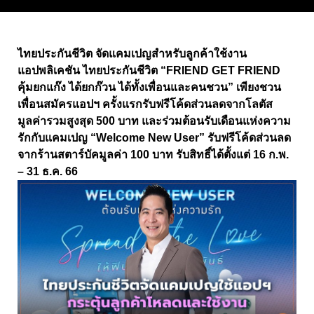
ไทยประกันชีวิต จัดแคมเปญสำหรับลูกค้าใช้งาน
แอปพลิเคชัน ไทยประกันชีวิต “FRIEND GET FRIEND
คุ้มยกแก๊ง ได้ยกก๊วน ได้ทั้งเพื่อนและคนชวน” เพียงชวน
เพื่อนสมัครแอปฯ ครั้งแรกรับฟรีโค้ดส่วนลดจากโลตัส
มูลค่ารวมสูงสุด 500 บาท และร่วมต้อนรับเดือนแห่งความ
รักกับแคมเปญ “Welcome New User” รับฟรีโค้ดส่วนลด
จากร้านสตาร์บัคมูลค่า 100 บาท รับสิทธิ์ได้ตั้งแต่ 16 ก.พ.
– 31 ธ.ค. 66