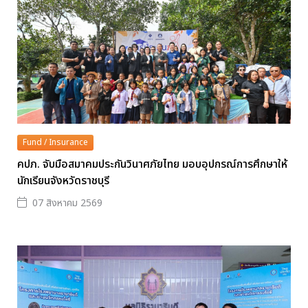
Fund / Insurance
คปภ. จับมือสมาคมประกันวินาศภัยไทย มอบอุปกรณ์การศึกษาให้
นักเรียนจังหวัดราชบุรี
07 สิงหาคม 2569