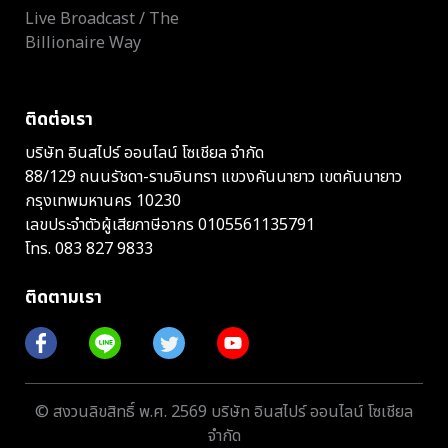
Live Broadcast / The
Billionaire Way
ติดต่อเรา
บริษัท อินสไปร์ ออนไลน์ โซเชียล จำกัด
88/129 ถนนรัชดา-รามอินทรา แขวงคันนายาว เขตคันนายาว
กรุงเทพมหานคร 10230
เลขประจำตัวผู้เสียภาษีอากร 0105561135791
โทร.
083 827 9833
ติดตามเรา
© สงวนลิขสิทธิ์ พ.ศ. 2569 บริษัท อินสไปร์ ออนไลน์ โซเชียล
จำกัด