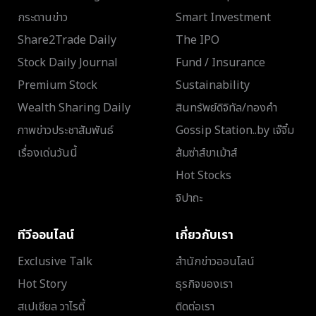
กระดานข่าว
Smart Investment
Share2Trade Daily
The IPO
Stock Daily Journal
Fund / Insurance
Premium Stock
Sustainability
Wealth Sharing Daily
สินทรัพย์ดิจิทัล/ทองคำ
ภาพข่าวประชาสัมพันธ์
Gossip Station..by เจ๊จิ๋ม
เรื่องเด่นวันนี้
ส้มซ่าส์ขาเม้าส์
Hot Stocks
จิปาถะ
ทีวีออนไลน์
เกี่ยวกับเรา
Exclusive Talk
สำนักข่าวออนไลน์
Hot Story
ธุรกิจของเรา
สเปเชียล วาไรตี้
ติดต่อเรา