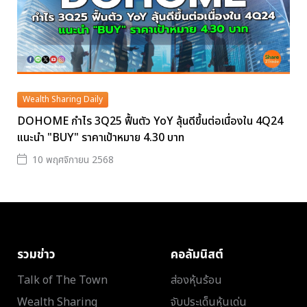
Wealth Sharing Daily
DOHOME กำไร 3Q25 ฟื้นตัว YoY ลุ้นดีขึ้นต่อเนื่องใน 4Q24
แนะนำ "BUY" ราคาเป้าหมาย 4.30 บาท
10 พฤศจิกายน 2568
รวมข่าว
คอลัมนิสต์
Talk of The Town
ส่องหุ้นร้อน
Wealth Sharing
จับประเด็นหุ้นเด่น