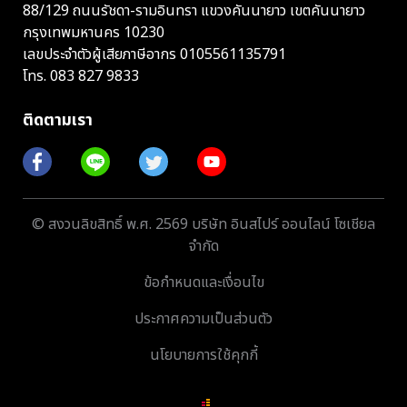
88/129 ถนนรัชดา-รามอินทรา แขวงคันนายาว เขตคันนายาว
กรุงเทพมหานคร 10230
เลขประจำตัวผู้เสียภาษีอากร 0105561135791
โทร.
083 827 9833
ติดตามเรา
© สงวนลิขสิทธิ์ พ.ศ. 2569 บริษัท อินสไปร์ ออนไลน์ โซเชียล
จำกัด
ข้อกำหนดและเงื่อนไข
ประกาศความเป็นส่วนตัว
นโยบายการใช้คุกกี้