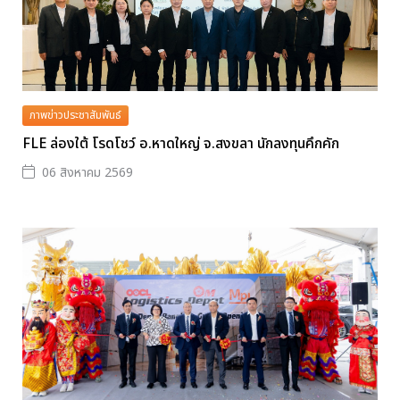
ภาพข่าวประชาสัมพันธ์
FLE ล่องใต้ โรดโชว์ อ.หาดใหญ่ จ.สงขลา นักลงทุนคึกคัก
06 สิงหาคม 2569