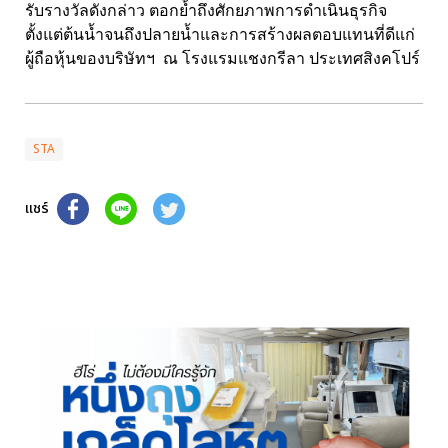
รับรางวัลดังกล่าว ตอกย้ำถึงศักยภาพการดำเนินธุรกิจ
ตั้งแต่ต้นน้ำจนถึงปลายน้ำและการสร้างผลตอบแทนที่ดีแก่
ผู้ถือหุ้นของบริษัทฯ ณ โรงแรมแชงกรีลา ประเทศสิงคโปร์
STA
แชร์