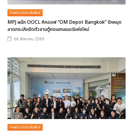
ภาพข่าวประชาสัมพันธ์
MPJ ผนึก OOCL คิกออฟ “OM Depot Bangkok” ปักหมุด
ลาดกระบังเปิดตัวลานตู้คอนเทนเนอร์แห่งใหม่
06 สิงหาคม 2569
ภาพข่าวประชาสัมพันธ์