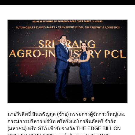
นายวีรสิทธิ์ สินเจริญกุล (ซ้าย) กรรมการผู้จัดการใหญ่และ
กรรมการบริหาร บริษัท ศรีตรังแอโกรอินดัสทรี จำกัด
(มหาชน) หรือ STA เข้ารับรางวัล THE EDGE BILLION