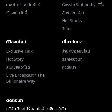
ภาพข่าวประชาสัมพันธ์
Gossip Station..by เจ๊จิ๋ม
เรื่องเด่นวันนี้
ส้มซ่าส์ขาเม้าส์
Hot Stocks
จิปาถะ
ทีวีออนไลน์
เกี่ยวกับเรา
Exclusive Talk
สำนักข่าวออนไลน์
Hot Story
ธุรกิจของเรา
สเปเชียล วาไรตี้
ติดต่อเรา
Live Broadcast / The
Billionaire Way
ติดต่อเรา
บริษัท อินสไปร์ ออนไลน์ โซเชียล จำกัด