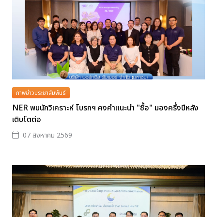
ภาพข่าวประชาสัมพันธ์
NER พบนักวิเคราะห์ โบรกฯ คงคำแนะนำ "ซื้อ" มองครึ่งปีหลัง
เติบโตต่อ
07 สิงหาคม 2569