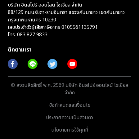
บริษัท อินสไปร์ ออนไลน์ โซเชียล จำกัด
88/129 ถนนรัชดา-รามอินทรา แขวงคันนายาว เขตคันนายาว
กรุงเทพมหานคร 10230
เลขประจำตัวผู้เสียภาษีอากร 0105561135791
โทร.
083 827 9833
ติดตามเรา
© สงวนลิขสิทธิ์ พ.ศ. 2569 บริษัท อินสไปร์ ออนไลน์ โซเชียล
จำกัด
ข้อกำหนดและเงื่อนไข
ประกาศความเป็นส่วนตัว
นโยบายการใช้คุกกี้