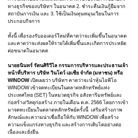
ทางธุรกิจของบริษัทฯ ในอนาคต 2. ชำระคืนเงินกู้ยืมจาก
สถาบันการเงิน และ 3. ใช้เป็นเงินทุนหมุนเวียนในการ
ประกอบกิจการ
ทั้งนี้ เพื่อรองรับออเดอร์ใหม่ที่คาดว่าจะเพิ่มขึ้นในอนาคต
และคาดว่าจะส่งผลให้รายได้เพิ่มขึ้นและเกิดการประหยัด
ต่อขนาดในอนาคต
นายธนินทร์ รัตนศิริวิไล กรรมการบริหารและประธานเจ้า
หน้าที่บริหาร บริษัท วินโดว์ เอเชีย จำกัด (มหาชน) หรือ
WINDOW
เปิดเผยว่า บริษัทฯ คาดว่าจะนำหุ้นไอพีโอ
WINDOW เข้าจดทะเบียนในตลาดหลักทรัพย์แห่ง
ประเทศไทย (SET) ในหมวดธุรกิจ อสังหาริมทรัพย์และ
ก่อสร้าง/วัสดุก่อสร้าง ภายในเดือน ต.ค. 2566 โดยการเข้า
มาจดทะเบียนในตลาดหลักทรัพย์ครั้งนี้ เสริมสร้างภาพ
ลักษณ์และความน่าเชื่อถือให้กับ WINDOW เพื่อสร้าง
ความแข็งแกร่งทางธุรกิจ และสร้างการเติบโตอย่างต่อ
เนื่องและยั่งยืน