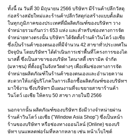
ทั้งนี้ ณ วันที่ 30 มิถุนายน 2566 บริษัทฯ มีร้านค้าปลีกวัสดุ
ก่อสร้างสมัยใหม่และร้านค้าปลีกวัสดุก่อสร้างแบบดั้งเดิม
ในทุกภูมิภาคของประเทศที่มีผลิตภัณฑ์ของบริษัทฯ วาง
จำหน่ายรวมกันกว่า 653 แห่ง และสำหรับช่องทางการจัด
จำหน่ายทางตรงนั้น บริษัทฯ ได้จัดตั้งร้านค้าวินโดว์ เอเชีย
ซึ่งเป็นร้านค้าของตนเองที่มีจำนวน 42 สาขาทั่วประเทศใน
ปัจจุบัน โดยบริษัทฯ ได้ดำเนินการเช่าพื้นที่โครงการของได
นาสตี้ ซึ่งเป็นสาขาของบริษัท ไดนาสตี้ เซรามิค จำกัด
(มหาชน) ที่ตั้งอยู่ในจังหวัดต่างๆ เพื่อเพิ่มช่องทางการจัด
จำหน่ายผลิตภัณฑ์ในร้านค้าของตนเองและอำนวยความ
สะดวกให้แก่ผู้บริโภคในการเลือกซื้อผลิตภัณฑ์ของบริษัทฯ
มาใช้งาน ซึ่งบริษัทฯ มีแผนงานที่จะขยายสาขาร้านค้า
วินโดว์ เอเชีย ให้ครบ 50 สาขา ภายในปี 2566
นอกจากนั้น ผลิตภัณฑ์ของบริษัทฯ ยังมีวางจำหน่ายผ่าน
ร้านค้าวินโดว์ เอเชีย ("Window Asia Shop") ซึ่งเป็นหน้า
ร้านของบริษัทฯ หรือช่องทางออนไลน์ (Online) ของบริ
ษัทฯ บนแพลตฟอร์มที่หลากหลาย เช่น หน้าเว็บไซต์