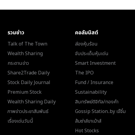
รวมข่าว
คอลัมนิสต์
Talk of The Town
ส่องหุ้นร้อน
Wealth Sharing
จับประเด็นหุ้นเด่น
กระดานข่าว
Smart Investment
Share2Trade Daily
The IPO
Stock Daily Journal
Fund / Insurance
Premium Stock
Sustainability
Wealth Sharing Daily
สินทรัพย์ดิจิทัล/ทองคำ
ภาพข่าวประชาสัมพันธ์
Gossip Station..by เจ๊จิ๋ม
เรื่องเด่นวันนี้
ส้มซ่าส์ขาเม้าส์
Hot Stocks