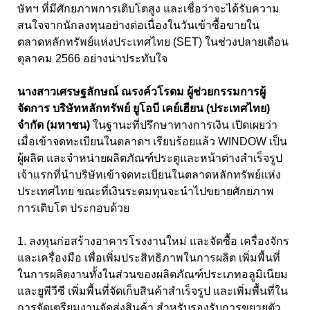
ษัทฯ ที่มีศักยภาพการเติบโตสูง และเชื่อว่าจะได้รับความ
สนใจจากนักลงทุนอย่างต่อเนื่องในวันเข้าซื้อขายใน
ตลาดหลักทรัพย์แห่งประเทศไทย (SET) ในช่วงปลายเดือน
ตุลาคม 2566 อย่างน่าประทับใจ
นางสาวเศรษฐลักษณ์ ณรงค์วโรดม ผู้ช่วยกรรมการผู้
จัดการ บริษัทหลักทรัพย์ ยูโอบี เคย์เฮียน (ประเทศไทย)
จำกัด (มหาชน)
ในฐานะที่ปรึกษาทางการเงิน เปิดเผยว่า
เมื่อเข้าจดทะเบียนในตลาดฯ เรียบร้อยแล้ว WINDOW เป็น
ผู้ผลิต และจำหน่ายผลิตภัณฑ์ประตูและหน้าต่างสำเร็จรูป
เจ้าแรกที่นำบริษัทเข้าจดทะเบียนในตลาดหลักทรัพย์แห่ง
ประเทศไทย ขณะที่เงินระดมทุนจะนำไปขยายศักยภาพ
การเติบโต ประกอบด้วย
1. ลงทุนก่อสร้างอาคารโรงงานใหม่ และจัดซื้อ เครื่องจักร
และเครื่องมือ เพื่อเพิ่มประสิทธิภาพในการผลิต เพิ่มพื้นที่
ในการผลิตงานทั้งในส่วนของผลิตภัณฑ์ประเภทอลูมิเนียม
และยูพีวีซี เพิ่มพื้นที่จัดเก็บสินค้าสำเร็จรูป และเพิ่มพื้นที่ใน
การจัดเตรียมงานจัดส่งสินค้า สำหรับรองรับการขยายตัว