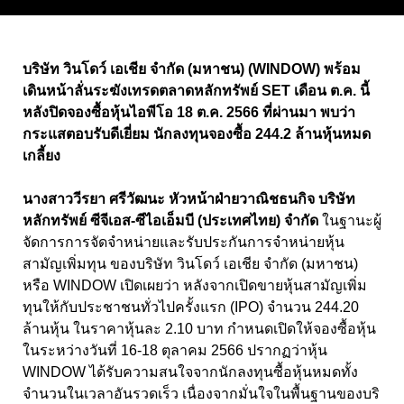
บริษัท วินโดว์ เอเชีย จำกัด (มหาชน) (WINDOW) พร้อม
เดินหน้าลั่นระฆังเทรดตลาดหลักทรัพย์ SET เดือน ต.ค. นี้
หลังปิดจองซื้อหุ้นไอพีโอ 18 ต.ค. 2566 ที่ผ่านมา พบว่า
กระแสตอบรับดีเยี่ยม นักลงทุนจองซื้อ 244.2 ล้านหุ้นหมด
เกลี้ยง
นางสาววีรยา ศรีวัฒนะ หัวหน้าฝ่ายวาณิชธนกิจ บริษัท
หลักทรัพย์ ซีจีเอส-ซีไอเอ็มบี (ประเทศไทย) จำกัด
ในฐานะผู้
จัดการการจัดจำหน่ายและรับประกันการจำหน่ายหุ้น
สามัญเพิ่มทุน ของบริษัท วินโดว์ เอเชีย จำกัด (มหาชน)
หรือ WINDOW เปิดเผยว่า หลังจากเปิดขายหุ้นสามัญเพิ่ม
ทุนให้กับประชาชนทั่วไปครั้งแรก (IPO) จำนวน 244.20
ล้านหุ้น ในราคาหุ้นละ 2.10 บาท กำหนดเปิดให้จองซื้อหุ้น
ในระหว่างวันที่ 16-18 ตุลาคม 2566 ปรากฏว่าหุ้น
WINDOW ได้รับความสนใจจากนักลงทุนซื้อหุ้นหมดทั้ง
จำนวนในเวลาอันรวดเร็ว เนื่องจากมั่นใจในพื้นฐานของบริ