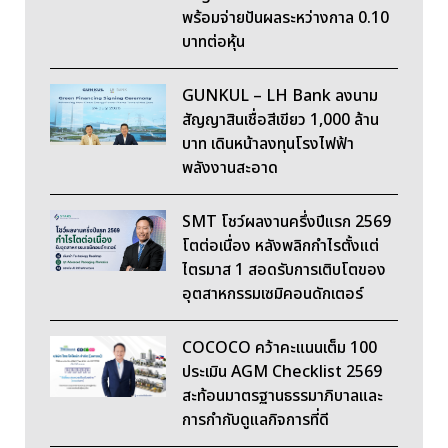
พร้อมจ่ายปันผลระหว่างกาล 0.10
บาทต่อหุ้น
GUNKUL – LH Bank ลงนาม
สัญญาสินเชื่อสีเขียว 1,000 ล้าน
บาท เดินหน้าลงทุนโรงไฟฟ้า
พลังงานสะอาด
SMT โชว์ผลงานครึ่งปีแรก 2569
โตต่อเนื่อง หลังพลิกกำไรตั้งแต่
ไตรมาส 1 สอดรับการเติบโตของ
อุตสาหกรรมเซมิคอนดักเตอร์
COCOCO คว้าคะแนนเต็ม 100
ประเมิน AGM Checklist 2569
สะท้อนมาตรฐานธรรมาภิบาลและ
การกำกับดูแลกิจการที่ดี