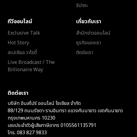
จิปาถะ
ทีวีออนไลน์
เกี่ยวกับเรา
Exclusive Talk
สำนักข่าวออนไลน์
Hot Story
ธุรกิจของเรา
สเปเชียล วาไรตี้
ติดต่อเรา
Live Broadcast / The
Billionaire Way
ติดต่อเรา
บริษัท อินสไปร์ ออนไลน์ โซเชียล จำกัด
88/129 ถนนรัชดา-รามอินทรา แขวงคันนายาว เขตคันนายาว
กรุงเทพมหานคร 10230
เลขประจำตัวผู้เสียภาษีอากร 0105561135791
โทร.
083 827 9833