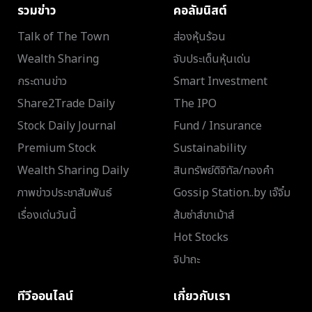
รวมข่าว
คอลัมนิสต์
Talk of The Town
ส่องหุ้นร้อน
Wealth Sharing
จับประเด็นหุ้นเด่น
กระดานข่าว
Smart Investment
Share2Trade Daily
The IPO
Stock Daily Journal
Fund / Insurance
Premium Stock
Sustainability
Wealth Sharing Daily
สินทรัพย์ดิจิทัล/ทองคำ
ภาพข่าวประชาสัมพันธ์
Gossip Station..by เจ๊จิ๋ม
เรื่องเด่นวันนี้
ส้มซ่าส์ขาเม้าส์
Hot Stocks
จิปาถะ
ทีวีออนไลน์
เกี่ยวกับเรา