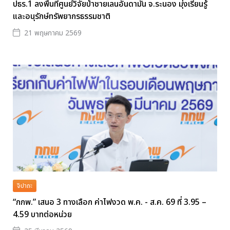
ปธร.1 ลงพื้นที่ศูนย์วิจัยป่าชายเลนอันดามัน จ.ระนอง มุ่งเรียนรู้
และอนุรักษ์ทรัพยากรธรรมชาติ
21 พฤษภาคม 2569
จิปาถะ
“กกพ.” เสนอ 3 ทางเลือก ค่าไฟงวด พ.ค. - ส.ค. 69 ที่ 3.95 –
4.59 บาทต่อหน่วย