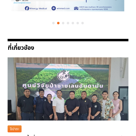
ที่เกี่ยวข้อง
จิปาถะ