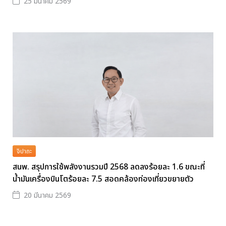
25 มีนาคม 2569
จิปาถะ
สนพ. สรุปการใช้พลังงานรวมปี 2568 ลดลงร้อยละ 1.6 ขณะที่
น้ำมันเครื่องบินโตร้อยละ 7.5 สอดคล้องท่องเที่ยวขยายตัว
20 มีนาคม 2569