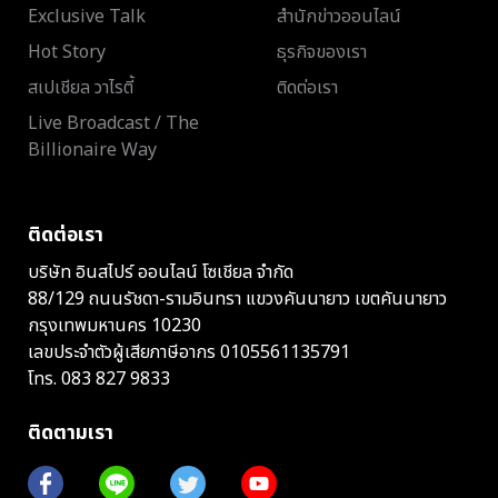
Exclusive Talk
สำนักข่าวออนไลน์
Hot Story
ธุรกิจของเรา
สเปเชียล วาไรตี้
ติดต่อเรา
Live Broadcast / The
Billionaire Way
ติดต่อเรา
บริษัท อินสไปร์ ออนไลน์ โซเชียล จำกัด
88/129 ถนนรัชดา-รามอินทรา แขวงคันนายาว เขตคันนายาว
กรุงเทพมหานคร 10230
เลขประจำตัวผู้เสียภาษีอากร 0105561135791
โทร.
083 827 9833
ติดตามเรา