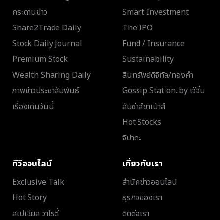
กระดานข่าว
Smart Investment
Share2Trade Daily
The IPO
Stock Daily Journal
Fund / Insurance
Premium Stock
Sustainability
Wealth Sharing Daily
สินทรัพย์ดิจิทัล/ทองคำ
ภาพข่าวประชาสัมพันธ์
Gossip Station..by เจ๊จิ๋ม
เรื่องเด่นวันนี้
ส้มซ่าส์ขาเม้าส์
Hot Stocks
จิปาถะ
ทีวีออนไลน์
เกี่ยวกับเรา
Exclusive Talk
สำนักข่าวออนไลน์
Hot Story
ธุรกิจของเรา
สเปเชียล วาไรตี้
ติดต่อเรา