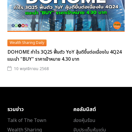
Wealth Sharing Daily
DOHOME กำไร 3Q25 ฟื้นตัว YoY ลุ้นดีขึ้นต่อเนื่องใน 4Q24
แนะนำ "BUY" ราคาเป้าหมาย 4.30 บาท
10 พฤศจิกายน 2568
รวมข่าว
คอลัมนิสต์
Talk of The Town
ส่องหุ้นร้อน
Wealth Sharing
จับประเด็นหุ้นเด่น