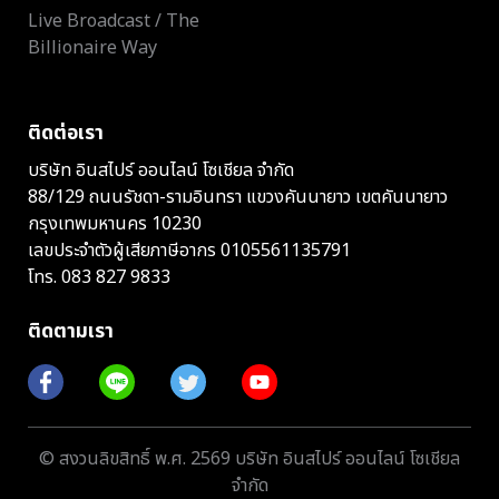
Live Broadcast / The
Billionaire Way
ติดต่อเรา
บริษัท อินสไปร์ ออนไลน์ โซเชียล จำกัด
88/129 ถนนรัชดา-รามอินทรา แขวงคันนายาว เขตคันนายาว
กรุงเทพมหานคร 10230
เลขประจำตัวผู้เสียภาษีอากร 0105561135791
โทร.
083 827 9833
ติดตามเรา
© สงวนลิขสิทธิ์ พ.ศ. 2569 บริษัท อินสไปร์ ออนไลน์ โซเชียล
จำกัด