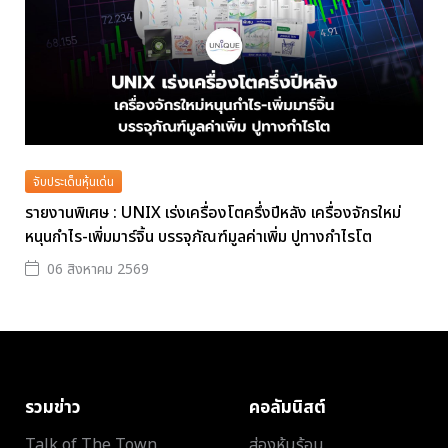
จับประเด็นหุ้นเด่น
รายงานพิเศษ : UNIX เร่งเครื่องโตครึ่งปีหลัง เครื่องจักรใหม่
หนุนกำไร-เพิ่มมาร์จิ้น บรรจุภัณฑ์มูลค่าเพิ่ม ปูทางกำไรโต
06 สิงหาคม 2569
รวมข่าว
คอลัมนิสต์
Talk of The Town
ส่องหุ้นร้อน