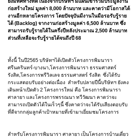
ยังมีทิศทางที่ดี เนื่องจากบริษัทฯ มีแผนเข้าร่วมประมูลงาน
ก่อสร้างใหม่ มูลค่า 8,000 ล้านบาท และคาดว่ามีโอกาสได้
งานอีกหลายโครงการ โดยปัจจุบันมีงานในมือรอรับรู้ราย
ได้ (Backlog) จากงานก่อสร้างมูลค่า 6,500 ล้านบาท ซึ่ง
สามารถรับรู้รายได้ในครึ่งปีหลังประมาณ 2,500 ล้านบาท
ส่วนที่เหลือจะรับรู้รายได้จนถึงปี 68
ทั้งนี้ ในปี2565 บริษัทฯได้เปิดตัวโครงการพิมนารา
ศรีนครินทร์-บางนา,โครงการพิมนารา ธรรมศาสตร์
รังสิต,โครงการพรีวิลเลจ ธรรมศาสตร์ รังสิต ซึ่งได้รับ
กระแสตอบรับอย่างต่อเนื่อง สำหรับปลายปีนี้บริษัทฯ ยังคง
เดินหน้าเปิดตัว 2 โครงการใหม่ คือ โครงการพิมนารา
ศาลายา และโครงการพรรณนา ทวีวัฒนา คาดว่าจะ
สามารถเปิดตัวได้ในเร็วๆนี้ ซึ่งคาดว่าจะได้รับเสียงตอบรับ
ที่ดีจากกลุ่มลูกค้าเป้าหมายที่เข้ามาเยี่ยมชมโครงการ
สำหรับโครงการพิมนารา ศาลายา เป็นโครงการบ้านเดี่ยว