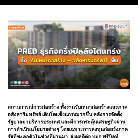
สถานการณ์การก่อสร้าง ทั้งงานรับเหมาก่อสร้างและภาค
อสังหาริมทรัพย์ เติบโตแข็งแกร่งมากขึ้น หลังการจัดตั้ง
รัฐบาลมาบริหารประเทศ และมีการกระตุ้นเศรษฐกิจผ่าน
การดำเนินนโยบายต่างๆ โดยเฉพาะการลงทุนก่อสร้งภาค
รัฐที่ชะลอตัวในช่วงที่ผ่านมา ส่งผลดีต่อ บมจ.พรีบิลท์