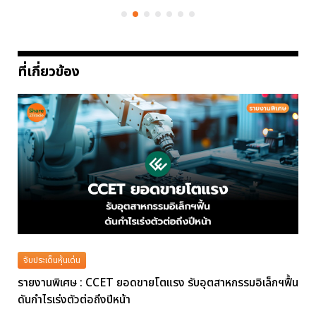
ที่เกี่ยวข้อง
จับประเด็นหุ้นเด่น
รายงานพิเศษ : CCET ยอดขายโตแรง รับอุตสาหกรรมอิเล็กฯฟื้น
ดันกำไรเร่งตัวต่อถึงปีหน้า