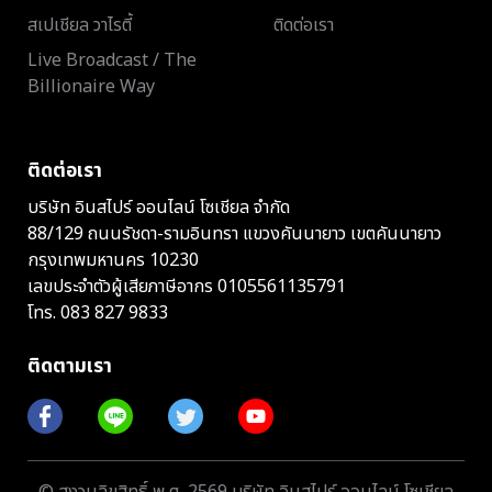
สเปเชียล วาไรตี้
ติดต่อเรา
Live Broadcast / The
Billionaire Way
ติดต่อเรา
บริษัท อินสไปร์ ออนไลน์ โซเชียล จำกัด
88/129 ถนนรัชดา-รามอินทรา แขวงคันนายาว เขตคันนายาว
กรุงเทพมหานคร 10230
เลขประจำตัวผู้เสียภาษีอากร 0105561135791
โทร.
083 827 9833
ติดตามเรา