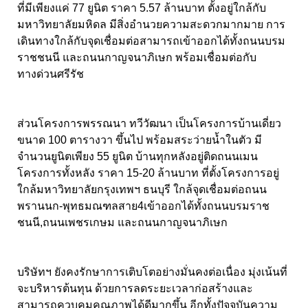
ที่มีเพียงแค่ 77 ยูนิต ราคา 5.57 ล้านบาท ตั้งอยู่ใกล้กับ
มหาวิทยาลัยมหิดล มีสิ่งอำนวยความสะดวกมากมาย การ
เดินทางใกล้กับจุดเชื่อมต่อสามารถเข้าออกได้ทั้งถนนบรม
ราชชนนี และถนนกาญจนาภิเษก พร้อมเชื่อมต่อกับ
ทางด่วนศรีรัช
ส่วนโครงการพรรณนา ทวีวัฒนา เป็นโครงการบ้านเดี่ยว
ขนาด 100 ตารางวา ขึ้นไป พร้อมสระว่ายน้ำในตัว มี
จำนวนยูนิตเพียง 55 ยูนิต บ้านทุกหลังอยู่ติดถนนเมน
โครงการทั้งหลัง ราคา 15-20 ล้านบาท ที่ตั้งโครงการอยู่
ใกล้มหาวิทยาลัยกรุงเทพฯ ธนบุรี ใกล้จุดเชื่อมต่อถนน
พรานนก-พุทธมณฑลสาย4เข้าออกได้ทั้งถนนบรมราช
ชนนี,ถนนเพชรเกษม และถนนกาญจนาภิเษก
บริษัทฯ ยังคงรักษาการเติบโตอย่างมั่นคงต่อเนื่อง มุ่งเน้นที่
จะบริหารต้นทุน ด้วยการลดระยะเวลาก่อสร้างและ
สามารถควบคุมคุณภาพได้ดีมากขึ้น อีกทั้งปัจจุบันความ