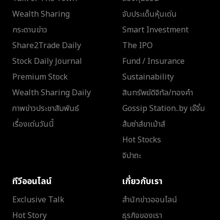
Wealth Sharing
จับประเด็นหุ้นเด่น
กระดานข่าว
Smart Investment
Share2Trade Daily
The IPO
Stock Daily Journal
Fund / Insurance
Premium Stock
Sustainability
Wealth Sharing Daily
สินทรัพย์ดิจิทัล/ทองคำ
ภาพข่าวประชาสัมพันธ์
Gossip Station..by เจ๊จิ๋ม
เรื่องเด่นวันนี้
ส้มซ่าส์ขาเม้าส์
Hot Stocks
จิปาถะ
ทีวีออนไลน์
เกี่ยวกับเรา
Exclusive Talk
สำนักข่าวออนไลน์
Hot Story
ธุรกิจของเรา