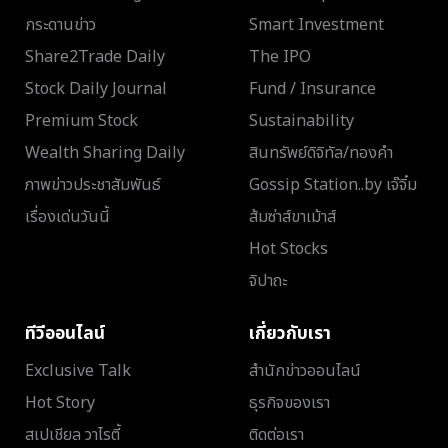
กระดานข่าว
Smart Investment
Share2Trade Daily
The IPO
Stock Daily Journal
Fund / Insurance
Premium Stock
Sustainability
Wealth Sharing Daily
สินทรัพย์ดิจิทัล/ทองคำ
ภาพข่าวประชาสัมพันธ์
Gossip Station..by เจ๊จิ๋ม
เรื่องเด่นวันนี้
ส้มซ่าส์ขาเม้าส์
Hot Stocks
จิปาถะ
ทีวีออนไลน์
เกี่ยวกับเรา
Exclusive Talk
สำนักข่าวออนไลน์
Hot Story
ธุรกิจของเรา
สเปเชียล วาไรตี้
ติดต่อเรา