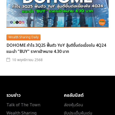
Wealth Sharing Daily
DOHOME กำไร 3Q25 ฟื้นตัว YoY ลุ้นดีขึ้นต่อเนื่องใน 4Q24
แนะนำ "BUY" ราคาเป้าหมาย 4.30 บาท
10 พฤศจิกายน 2568
รวมข่าว
คอลัมนิสต์
Talk of The Town
ส่องหุ้นร้อน
Wealth Sharing
จับประเด็นหุ้นเด่น