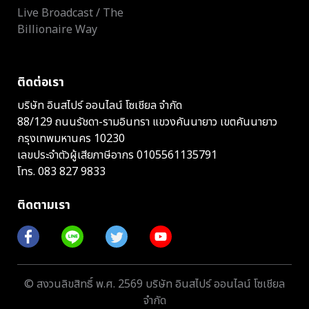
Live Broadcast / The
Billionaire Way
ติดต่อเรา
บริษัท อินสไปร์ ออนไลน์ โซเชียล จำกัด
88/129 ถนนรัชดา-รามอินทรา แขวงคันนายาว เขตคันนายาว
กรุงเทพมหานคร 10230
เลขประจำตัวผู้เสียภาษีอากร 0105561135791
โทร.
083 827 9833
ติดตามเรา
© สงวนลิขสิทธิ์ พ.ศ. 2569 บริษัท อินสไปร์ ออนไลน์ โซเชียล
จำกัด