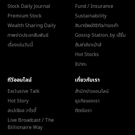
Stock Daily Journal
Fund / Insurance
Premium Stock
Sustainability
Wealth Sharing Daily
สินทรัพย์ดิจิทัล/ทองคำ
ภาพข่าวประชาสัมพันธ์
Gossip Station..by เจ๊จิ๋ม
เรื่องเด่นวันนี้
ส้มซ่าส์ขาเม้าส์
Hot Stocks
จิปาถะ
ทีวีออนไลน์
เกี่ยวกับเรา
Exclusive Talk
สำนักข่าวออนไลน์
Hot Story
ธุรกิจของเรา
สเปเชียล วาไรตี้
ติดต่อเรา
Live Broadcast / The
Billionaire Way