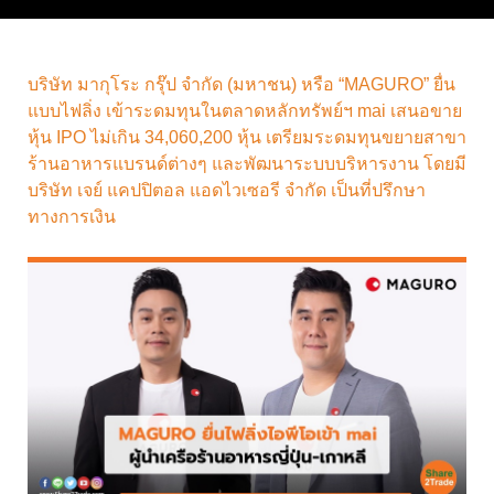
บริษัท มากุโระ กรุ๊ป จำกัด (มหาชน) หรือ “MAGURO” ยื่น
แบบไฟลิ่ง เข้าระดมทุนในตลาดหลักทรัพย์ฯ mai เสนอขาย
หุ้น IPO ไม่เกิน 34,060,200 หุ้น เตรียมระดมทุนขยายสาขา
ร้านอาหารแบรนด์ต่างๆ และพัฒนาระบบบริหารงาน โดยมี
บริษัท เจย์ แคปปิตอล แอดไวเซอรี จำกัด เป็นที่ปรึกษา
ทางการเงิน