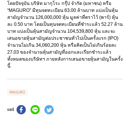
โดยปัจจุบัน บริษัท มากุโระ กรุ๊ป จำกัด (มหาชน) หรือ
“MAGURO” มีทุนจดทะเบียน 63.00 ล้านบาท แบ่งเป็นหุ้น
สามัญจำนวน 126,000,000 หุ้น มูลค่าที่ตราไว้ (พาร์) หุ้น
ละ 0.50 บาท โดยเป็นทุนจดทะเบียนที่ชำระแล้ว 52.27 ล้าน
บาท แบ่งเป็นหุ้นสามัญจำนวน 104,539,800 หุ้น และจะ
เสนอขายหุ้นสามัญต่อประชาชนทั่วไปเป็นครั้งแรก (IPO)
จำนวนไม่เกิน 34,060,200 หุ้น หรือคิดเป็นไม่เกินร้อยละ
27.03 ของจำนวนหุ้นสามัญที่ออกและเรียกชำระแล้ว
ทั้งหมดของบริษัทฯ ภายหลังการเสนอขายหุ้นสามัญในครั้ง
นี้
MAGURO
แชร์