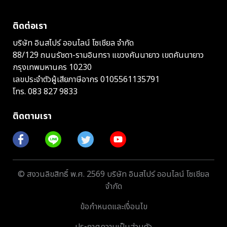
ติดต่อเรา
บริษัท อินสไปร์ ออนไลน์ โซเชียล จำกัด
88/129 ถนนรัชดา-รามอินทรา แขวงคันนายาว เขตคันนายาว
กรุงเทพมหานคร 10230
เลขประจำตัวผู้เสียภาษีอากร 0105561135791
โทร.
083 827 9833
ติดตามเรา
© สงวนลิขสิทธิ์ พ.ศ. 2569 บริษัท อินสไปร์ ออนไลน์ โซเชียล
จำกัด
ข้อกำหนดและเงื่อนไข