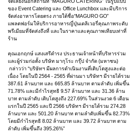
จัดเลี้ยงนอกสถานที่ “MAGURO CATERING” ในรูปแบบ
ของ Event Catering และ Office Lunchbox และมีบริการ
จัดส่งอาหารโดยตรง ภายใต้ชื่อ“MAGURO GO”
แพลตฟอร์มให้บริการอาหารญี่ปุ่นเดลิเวอรี่คุณภาพระดับ
พรีเมียมที่จัดส่งถึงที่ และในราคาและคุณภาพเทียบเท่าที่
ร้าน
คุณเอกฤกษ์ แสงเสรีดำรง ประธานเจ้าหน้าที่บริหารร่วม
และผู้ร่วมก่อตั้ง บริษัท มากุโระ กรุ๊ป จำกัด (มหาชน)
กล่าวว่า “บริษัทฯ มีผลการดำเนินงานที่เติบโตสูงและต่อ
เนื่อง โดยในปี 2564 - 2565 ที่ผ่านมา บริษัทฯ มีรายได้รวม
387.61 ล้านบาท และ 665.85 ล้านบาท ตามลำดับ เพิ่มขึ้น
71.78% และมีกำไรสุทธิ 9.57 ล้านบาท และ 31.36 ล้าน
บาท ตามลำดับ เติบโตสูงถึง 227.69% ในส่วนงวด 6 เดือน
แรกในปี 2565 และปี 2566 บริษัทฯ มีรายได้รวม 274.28
ล้านบาท และ 501.20 ล้านบาท ตามลำดับเพิ่มขึ้น 82.73%
โดยมีกำไรสุทธิ 8.02 ล้านบาท และ 39.72 ล้านบาท ตาม
ลำดับ เพิ่มขึ้นถึง 395.26%”