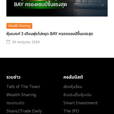
Wealth Sharing
หุ้นแบงก์ 3 เดือนพุ่งไม่หยุด BAY ครองแชมป์ขึ้นแรงสุด
30 กรกฎาคม 2569
รวมข่าว
คอลัมนิสต์
Talk of The Town
ส่องหุ้นร้อน
Wealth Sharing
จับประเด็นหุ้นเด่น
กระดานข่าว
Smart Investment
Share2Trade Daily
The IPO