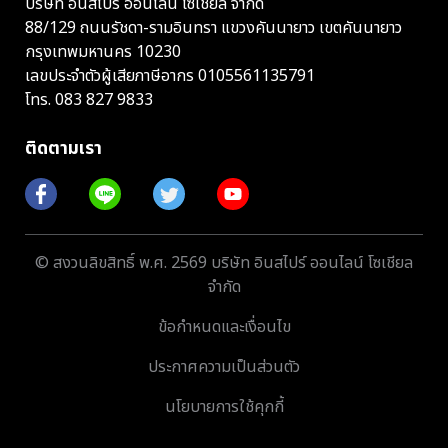
บริษัท อินสไปร์ ออนไลน์ โซเชียล จำกัด
88/129 ถนนรัชดา-รามอินทรา แขวงคันนายาว เขตคันนายาว
กรุงเทพมหานคร 10230
เลขประจำตัวผู้เสียภาษีอากร 0105561135791
โทร.
083 827 9833
ติดตามเรา
© สงวนลิขสิทธิ์ พ.ศ. 2569 บริษัท อินสไปร์ ออนไลน์ โซเชียล
จำกัด
ข้อกำหนดและเงื่อนไข
ประกาศความเป็นส่วนตัว
นโยบายการใช้คุกกี้