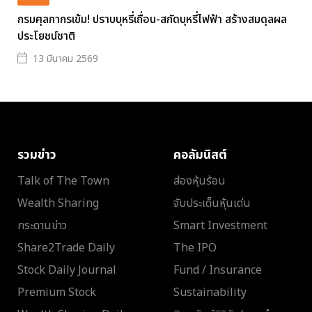
กรมศุลกากรเข้ม! ปราบบุหรี่เถื่อน-สกัดบุหรี่ไฟฟ้า สร้างสมดุลผล
ประโยชน์ชาติ
13 มีนาคม 2569
รวมข่าว
คอลัมนิสต์
Talk of The Town
ส่องหุ้นร้อน
Wealth Sharing
จับประเด็นหุ้นเด่น
กระดานข่าว
Smart Investment
Share2Trade Daily
The IPO
Stock Daily Journal
Fund / Insurance
Premium Stock
Sustainability