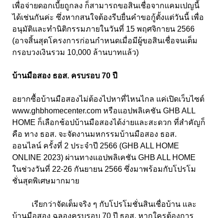
เพื่อจ่ายดอกเบี้ยถูกลง ก็สามารถขอสินเชื่อจากแคมเปญนี้
ได้เช่นกันค่ะ ซึ่งหากสนใจต้องรีบยื่นคำขอกู้ตั้งแต่วันนี้ เพื่อ
อนุมัติและทำนิติกรรมภายในวันที่ 15 พฤศจิกายน 2566
(อาจสิ้นสุดโครงการก่อนกำหนดเมื่อมีผู้ขอสินเชื่อจนเต็ม
กรอบวงเงินรวม 10,000 ล้านบาทแล้ว)
บ้านมือสอง ธอส. ครบรอบ 70 ปี
อยากซื้อบ้านมือสองไม่ต้องไปหาที่ไหนไกล แค่เปิดเว็บไซต์
www.ghbhomecenter.com หรือแอปพลิเคชัน GHB ALL
HOME ก็เลือกช้อปบ้านมือสองได้ง่ายและสะดวก ที่สำคัญก็
คือ ทาง ธอส. จะจัดงานมหกรรมบ้านมือสอง ธอส.
ออนไลน์ ครั้งที่ 2 ประจำปี 2566 (GHB ALL HOME
ONLINE 2023) ผ่านทางแอปพลิเคชัน GHB ALL HOME
ในช่วงวันที่ 22-26 กันยายน 2566 ซึ่งมาพร้อมกับโปรโม
ชั่นสุดพิเศษมากมาย
เรียกว่าจัดเต็มจริง ๆ กับโปรโมชั่นสินเชื่อบ้าน และ
บ้านมือสอง ฉลองครบรอบ 70 ปี ธอส. หากใครต้องการ