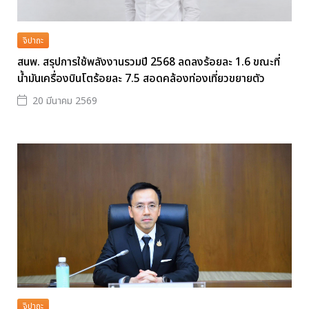
จิปาถะ
สนพ. สรุปการใช้พลังงานรวมปี 2568 ลดลงร้อยละ 1.6 ขณะที่
น้ำมันเครื่องบินโตร้อยละ 7.5 สอดคล้องท่องเที่ยวขยายตัว
20 มีนาคม 2569
จิปาถะ