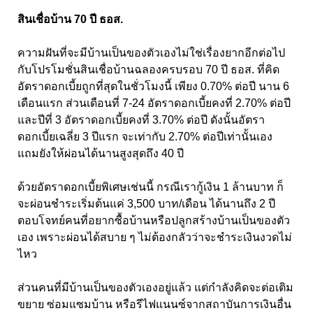
สินเชื่อบ้าน 70 ปี ธอส.
ความฝันที่จะมีบ้านเป็นของตัวเองไม่ใช่เรื่องยากอีกต่อไป
กับโปรโมชั่นสินเชื่อบ้านฉลองครบรอบ 70 ปี ธอส. ที่คิด
อัตราดอกเบี้ยถูกที่สุดในชั่วโมงนี้ เพียง 0.70% ต่อปี นาน 6
เดือนแรก ส่วนเดือนที่ 7-24 อัตราดอกเบี้ยคงที่ 2.70% ต่อปี
และปีที่ 3 อัตราดอกเบี้ยคงที่ 3.70% ต่อปี ดังนั้นอัตรา
ดอกเบี้ยเฉลี่ย 3 ปีแรก จะเท่ากับ 2.70% ต่อปีเท่านั้นเอง
แถมยังให้ผ่อนได้นานสูงสุดถึง 40 ปี
ด้วยอัตราดอกเบี้ยพิเศษเช่นนี้ กรณีเรากู้เงิน 1 ล้านบาท ก็
จะผ่อนชำระเริ่มต้นแค่ 3,500 บาท/เดือน ได้นานถึง 2 ปี
ตอบโจทย์คนที่อยากซื้อบ้านหรือปลูกสร้างบ้านเป็นของตัว
เอง เพราะผ่อนได้สบาย ๆ ไม่ต้องกลัวว่าจะชำระเงินงวดไม่
ไหว
ส่วนคนที่มีบ้านเป็นของตัวเองอยู่แล้ว แต่กำลังคิดจะต่อเติม
ขยาย ซ่อมแซมบ้าน หรือรีไฟแนนซ์จากสถาบันการเงินอื่น