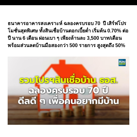
ธนาคารอาคารสงเคราะห์ ฉลองครบรอบ 70 ปี เสิร์ฟโปร
โมชั่นสุดพิเศษ ทั้งสินเชื่อบ้านดอกเบี้ยต่ำ เริ่มต้น 0.70% ต่อ
ปี นาน 6 เดือน ผ่อนเบา ๆ เพียงล้านละ 3,500 บาท/เดือน
พร้อมส่วนลดบ้านมือสองกว่า 500 รายการ สูงสุดถึง 50%