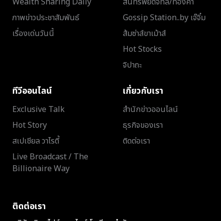
Wealth Sharing Daily
สินทรัพย์ดิจิทัล/ทองคำ
ภาพข่าวประชาสัมพันธ์
Gossip Station..by เจ๊จิ๋ม
เรื่องเด่นวันนี้
ส้มซ่าส์ขาเม้าส์
Hot Stocks
จิปาถะ
ทีวีออนไลน์
เกี่ยวกับเรา
Exclusive Talk
สำนักข่าวออนไลน์
Hot Story
ธุรกิจของเรา
สเปเชียล วาไรตี้
ติดต่อเรา
Live Broadcast / The
Billionaire Way
ติดต่อเรา