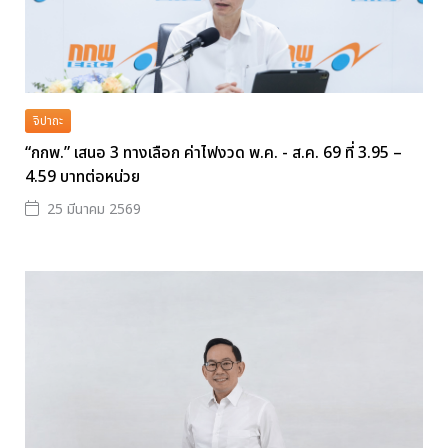
จิปาถะ
“กกพ.” เสนอ 3 ทางเลือก ค่าไฟงวด พ.ค. - ส.ค. 69 ที่ 3.95 –
4.59 บาทต่อหน่วย
25 มีนาคม 2569