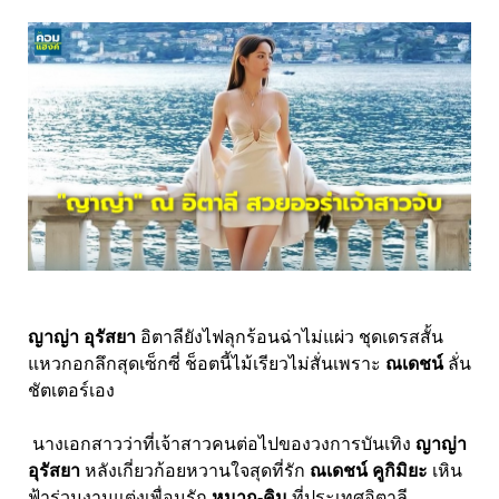
ญาญ่า อุรัสยา
อิตาลียังไฟลุกร้อนฉ่าไม่แผ่ว ชุดเดรสสั้น
แหวกอกลึกสุดเซ็กซี่ ช็อตนี้ไม้เรียวไม่สั่นเพราะ
ณเดชน์
ลั่น
ชัตเตอร์เอง
นางเอกสาวว่าที่เจ้าสาวคนต่อไปของวงการบันเทิง
ญาญ่า
อุรัสยา
หลังเกี่ยวก้อยหวานใจสุดที่รัก
ณเดชน์ คูกิมิยะ
เหิน
ฟ้าร่วมงานแต่งเพื่อนรัก
หมาก-คิม
ที่ประเทศอิตาลี