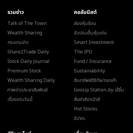
รวมข่าว
คอลัมนิสต์
Talk of The Town
ส่องหุ้นร้อน
Wealth Sharing
จับประเด็นหุ้นเด่น
กระดานข่าว
Smart Investment
Share2Trade Daily
The IPO
Stock Daily Journal
Fund / Insurance
Premium Stock
Sustainability
Wealth Sharing Daily
สินทรัพย์ดิจิทัล/ทองคำ
ภาพข่าวประชาสัมพันธ์
Gossip Station..by เจ๊จิ๋ม
เรื่องเด่นวันนี้
ส้มซ่าส์ขาเม้าส์
Hot Stocks
จิปาถะ