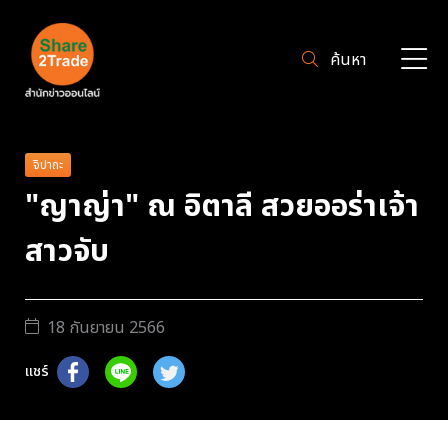
ค้นหา
จิปาถะ
"ญาญ่า" ณ อิตาลี สวยออร่าเจ้า
สาวจับ
18 กันยายน 2566
แชร์