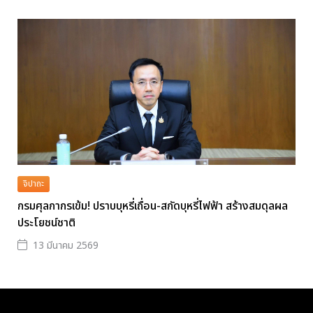
จิปาถะ
กรมศุลกากรเข้ม! ปราบบุหรี่เถื่อน-สกัดบุหรี่ไฟฟ้า สร้างสมดุลผล
ประโยชน์ชาติ
13 มีนาคม 2569