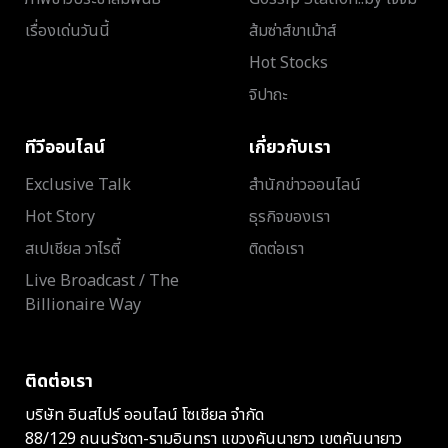
เรื่องเด่นวันนี้
ส้มซ่าส์ขาเม้าส์
Hot Stocks
จิปาถะ
ทีวีออนไลน์
เกี่ยวกับเรา
Exclusive Talk
สำนักข่าวออนไลน์
Hot Story
ธุรกิจของเรา
สเปเชียล วาไรตี้
ติดต่อเรา
Live Broadcast / The
Billionaire Way
ติดต่อเรา
บริษัท อินสไปร์ ออนไลน์ โซเชียล จำกัด
88/129 ถนนรัชดา-รามอินทรา แขวงคันนายาว เขตคันนายาว