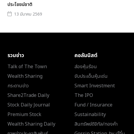
ประโยชน์ชาติ
13 มีนาคม 2569
รวมข่าว
คอลัมนิสต์
Talk of The Town
ส่องหุ้นร้อน
Wealth Sharing
จับประเด็นหุ้นเด่น
กระดานข่าว
Smart Investment
Share2Trade Daily
The IPO
Stock Daily Journal
Fund / Insurance
Premium Stock
Sustainability
Wealth Sharing Daily
สินทรัพย์ดิจิทัล/ทองคำ
ภาพข่าวประชาสัมพันธ์
Gossip Station..by เจ๊จิ๋ม