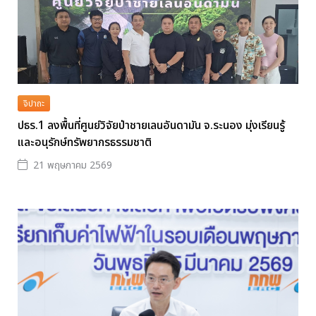
จิปาถะ
ปธร.1 ลงพื้นที่ศูนย์วิจัยป่าชายเลนอันดามัน จ.ระนอง มุ่งเรียนรู้
และอนุรักษ์ทรัพยากรธรรมชาติ
21 พฤษภาคม 2569