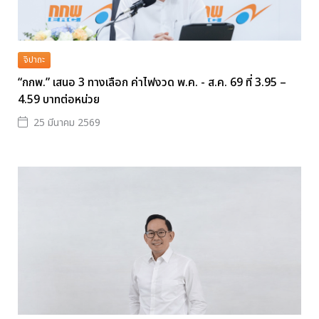
จิปาถะ
“กกพ.” เสนอ 3 ทางเลือก ค่าไฟงวด พ.ค. - ส.ค. 69 ที่ 3.95 –
4.59 บาทต่อหน่วย
25 มีนาคม 2569