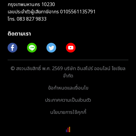
กรุงเทพมหานคร 10230
เลขประจำตัวผู้เสียภาษีอากร 0105561135791
โทร.
083 827 9833
ติดตามเรา
© สงวนลิขสิทธิ์ พ.ศ. 2569 บริษัท อินสไปร์ ออนไลน์ โซเชียล
จำกัด
ข้อกำหนดและเงื่อนไข
ประกาศความเป็นส่วนตัว
นโยบายการใช้คุกกี้