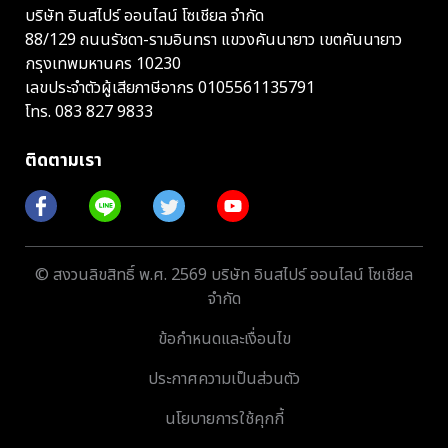
บริษัท อินสไปร์ ออนไลน์ โซเชียล จำกัด
88/129 ถนนรัชดา-รามอินทรา แขวงคันนายาว เขตคันนายาว
กรุงเทพมหานคร 10230
เลขประจำตัวผู้เสียภาษีอากร 0105561135791
โทร.
083 827 9833
ติดตามเรา
© สงวนลิขสิทธิ์ พ.ศ. 2569 บริษัท อินสไปร์ ออนไลน์ โซเชียล
จำกัด
ข้อกำหนดและเงื่อนไข
ประกาศความเป็นส่วนตัว
นโยบายการใช้คุกกี้