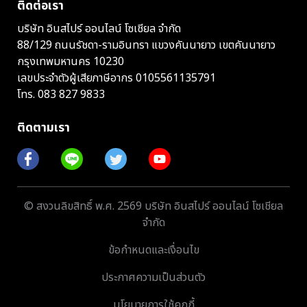
ติดต่อเรา
บริษัท อินสไปร์ ออนไลน์ โซเชียล จำกัด
88/129 ถนนรัชดา-รามอินทรา แขวงคันนายาว เขตคันนายาว
กรุงเทพมหานคร 10230
เลขประจำตัวผู้เสียภาษีอากร 0105561135791
โทร.
083 827 9833
ติดตามเรา
© สงวนลิขสิทธิ์ พ.ศ. 2569 บริษัท อินสไปร์ ออนไลน์ โซเชียล
จำกัด
ข้อกำหนดและเงื่อนไข
ประกาศความเป็นส่วนตัว
นโยบายการใช้คุกกี้