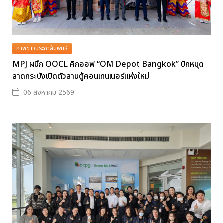
ภาพข่าวประชาสัมพันธ์
MPJ ผนึก OOCL คิกออฟ “OM Depot Bangkok” ปักหมุด
ลาดกระบังเปิดตัวลานตู้คอนเทนเนอร์แห่งใหม่
06 สิงหาคม 2569