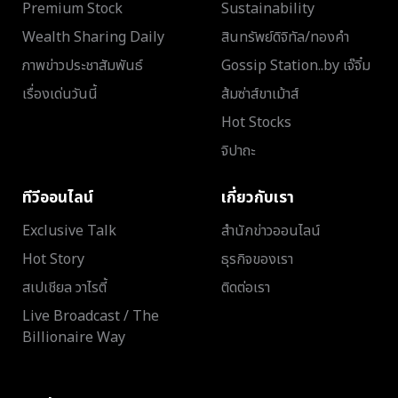
Premium Stock
Sustainability
Wealth Sharing Daily
สินทรัพย์ดิจิทัล/ทองคำ
ภาพข่าวประชาสัมพันธ์
Gossip Station..by เจ๊จิ๋ม
เรื่องเด่นวันนี้
ส้มซ่าส์ขาเม้าส์
Hot Stocks
จิปาถะ
ทีวีออนไลน์
เกี่ยวกับเรา
Exclusive Talk
สำนักข่าวออนไลน์
Hot Story
ธุรกิจของเรา
สเปเชียล วาไรตี้
ติดต่อเรา
Live Broadcast / The
Billionaire Way