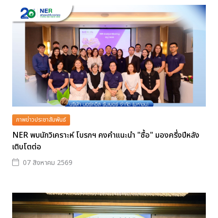
ภาพข่าวประชาสัมพันธ์
NER พบนักวิเคราะห์ โบรกฯ คงคำแนะนำ "ซื้อ" มองครึ่งปีหลัง
เติบโตต่อ
07 สิงหาคม 2569