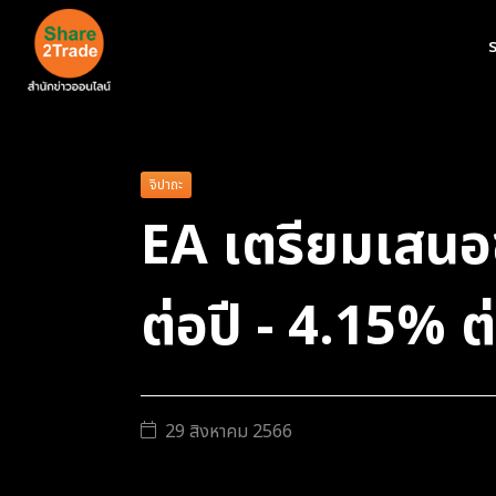
ร
จิปาถะ
EA เตรียมเสนอข
ต่อปี - 4.15% ต่
29 สิงหาคม 2566