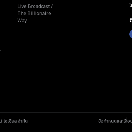
โ
Live Broadcast /
The Billionaire
Way
y
์ โซเชียล จำกัด
ข้อกำหนดและเงื่อ