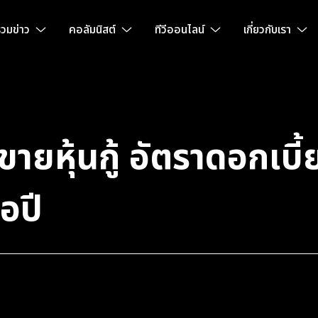
วมข่าว
คอลัมนิสต์
ทีวีออนไลน์
เกี่ยวกับเรา
ายหุ้นกู้ อัตราดอกเบี
อปี