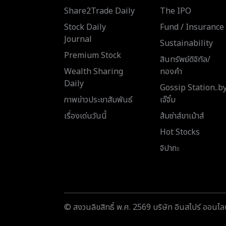
Share2Trade Daily
The IPO
Stock Daily
Fund / Insurance
Journal
Sustainability
Premium Stock
สินทรัพย์ดิจิทัล/
Wealth Sharing
ทองคำ
Daily
Gossip Station..b
ภาพข่าวประชาสัมพันธ์
เจ๊จิ๋ม
เรื่องเด่นวันนี้
ส้มซ่าส์ขาเม้าส์
Hot Stocks
จิปาถะ
© สงวนลิขสิทธิ์ พ.ศ. 2569 บริษัท อินสไปร์ ออนไลน