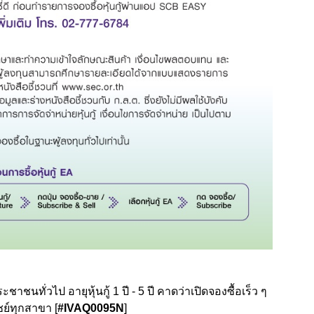
าชนทั่วไป อายุหุ้นกู้ 1 ปี - 5 ปี คาดว่าเปิดจองซื้อเร็ว ๆ
์ทุกสาขา [
#IVAQ0095N
]