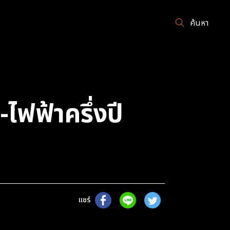
ค้นหา
ไฟฟ้าครึ่งปี
แชร์