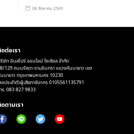
06 สิงหาคม 2569
ิดต่อเรา
ริษัท อินสไปร์ ออนไลน์ โซเชียล จำกัด
8/129 ถนนรัชดา-รามอินทรา แขวงคันนายาว เขต
ันนายาว กรุงเทพมหานคร 10230
ลขประจำตัวผู้เสียภาษีอากร 0105561135791
ทร.
083 827 9833
ติดตามเรา