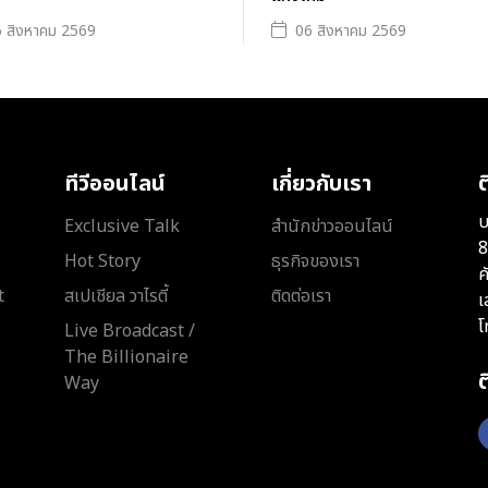
 สิงหาคม 2569
06 สิงหาคม 2569
ทีวีออนไลน์
เกี่ยวกับเรา
ต
บ
Exclusive Talk
สำนักข่าวออนไลน์
8
Hot Story
ธุรกิจของเรา
ค
t
สเปเชียล วาไรตี้
ติดต่อเรา
เ
โ
Live Broadcast /
The Billionaire
Way