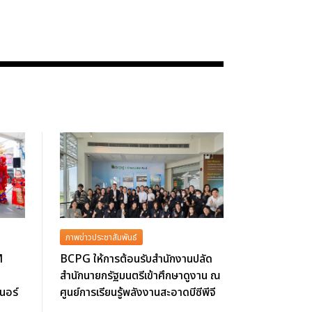
ภาพข่าวประชาสัมพันธ์
M
BCPG ให้การต้อนรับสำนักงานปลัด
สำนักนายกรัฐมนตรีเข้าศึกษาดูงาน ณ
นอร์
ศูนย์การเรียนรู้พลังงานสะอาดบีซีพีจี