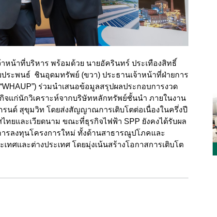
หน้าที่บริหาร พร้อมด้วย นายอัครินทร์ ประเทืองสิทธิ์
ายประพนธ์ ชินอุดมทรัพย์ (ขวา) ประธานเจ้าหน้าที่ฝ่ายการ
เวอร์ (“WHAUP”) ร่วมนำเสนอข้อมูลสรุปผลประกอบการงวด
ิจแก่นักวิเคราะห์จากบริษัทหลักทรัพย์ชั้นนำ ภายในงาน
ด์ สุขุมวิท โดยส่งสัญญาณการเติบโตต่อเนื่องในครึ่งปี
ไทยและเวียดนาม ขณะที่ธุรกิจไฟฟ้า SPP ยังคงได้รับผล
การลงทุนโครงการใหม่ ทั้งด้านสาธารณูปโภคและ
ะเทศและต่างประเทศ โดยมุ่งเน้นสร้างโอกาสการเติบโต