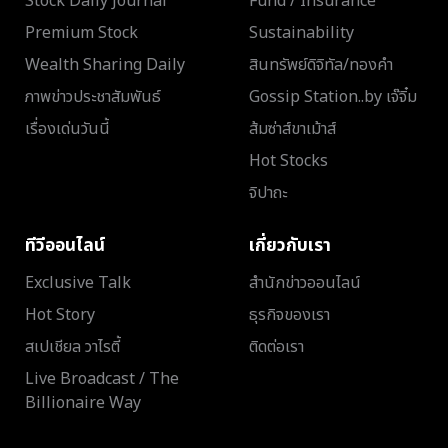
Stock Daily Journal
Fund / Insurance
Premium Stock
Sustainability
Wealth Sharing Daily
สินทรัพย์ดิจิทัล/ทองคำ
ภาพข่าวประชาสัมพันธ์
Gossip Station..by เจ๊จิ๋ม
เรื่องเด่นวันนี้
ส้มซ่าส์ขาเม้าส์
Hot Stocks
จิปาถะ
ทีวีออนไลน์
เกี่ยวกับเรา
Exclusive Talk
สำนักข่าวออนไลน์
Hot Story
ธุรกิจของเรา
สเปเชียล วาไรตี้
ติดต่อเรา
Live Broadcast / The
Billionaire Way