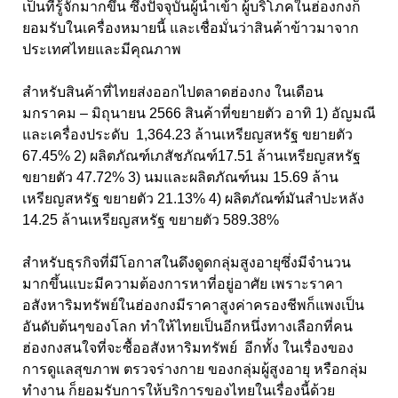
เป็นที่รู้จักมากขึ้น ซึ่งปัจจุบันผู้นำเข้า ผู้บริโภคในฮ่องกงก็
ยอมรับในเครื่องหมายนี้ และเชื่อมั่นว่าสินค้าข้าวมาจาก
ประเทศไทยและมีคุณภาพ
สำหรับสินค้าที่ไทยส่งออกไปตลาดฮ่องกง ในเดือน
มกราคม – มิถุนายน 2566 สินค้าที่ขยายตัว อาทิ 1) อัญมณี
และเครื่องประดับ 1,364.23 ล้านเหรียญสหรัฐ ขยายตัว
67.45% 2) ผลิตภัณฑ์เภสัชภัณฑ์17.51 ล้านเหรียญสหรัฐ
ขยายตัว 47.72% 3) นมและผลิตภัณฑ์นม 15.69 ล้าน
เหรียญสหรัฐ ขยายตัว 21.13% 4) ผลิตภัณฑ์มันสำปะหลัง
14.25 ล้านเหรียญสหรัฐ ขยายตัว 589.38%
สำหรับธุรกิจที่มีโอกาสในดึงดูดกลุ่มสูงอายุซึ่งมีจำนวน
มากขึ้นแบะมีความต้องการหาที่อยู่อาศัย เพราะราคา
อสังหาริมทรัพย์ในฮ่องกงมีราคาสูงค่าครองชีพก็แพงเป็น
อันดับต้นๆของโลก ทำให้ไทยเป็นอีกหนึ่งทางเลือกที่คน
ฮ่องกงสนใจที่จะซื้ออสังหาริมทรัพย์ อีกทั้ง ในเรื่องของ
การดูแลสุขภาพ ตรวจร่างกาย ของกลุ่มผู้สูงอายุ หรือกลุ่ม
ทำงาน ก็ยอมรับการให้บริการของไทยในเรื่องนี้ด้วย