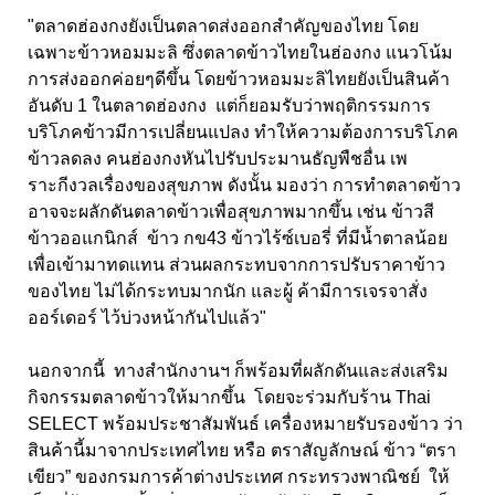
"ตลาดฮ่องกงยังเป็นตลาดส่งออกสำคัญของไทย โดย
เฉพาะข้าวหอมมะลิ ซึ่งตลาดข้าวไทยในฮ่องกง แนวโน้ม
การส่งออกค่อยๆดีขึ้น โดยข้าวหอมมะลิไทยยังเป็นสินค้า
อันดับ 1 ในตลาดฮ่องกง แต่ก็ยอมรับว่าพฤติกรรมการ
บริโภคข้าวมีการเปลี่ยนแปลง ทำให้ความต้องการบริโภค
ข้าวลดลง คนฮ่องกงหันไปรับประมานธัญพืชอื่น เพ
ราะกีงวลเรื่องของสุขภาพ ดังนั้น มองว่า การทำตลาดข้าว
อาจจะผลักดันตลาดข้าวเพื่อสุขภาพมากขึ้น เช่น ข้าวสี
ข้าวออแกนิกส์ ข้าว กข43 ข้าวไร้ซ์เบอรี่ ที่มีน้ำตาลน้อย
เพื่อเข้ามาทดแทน ส่วนผลกระทบจากการปรับราคาข้าว
ของไทย ไม่ได้กระทบมากนัก และผู้ ค้ามีการเจรจาสั่ง
ออร์เดอร์ ไว้บ่วงหน้ากันไปแล้ว"
นอกจากนี้ ทางสำนักงานฯ ก็พร้อมที่ผลักดันและส่งเสริม
กิจกรรมตลาดข้าวให้มากขึ้น โดยจะร่วมกับร้าน Thai
SELECT พร้อมประชาสัมพันธ์ เครื่องหมายรับรองข้าว ว่า
สินค้านี้มาจากประเทศไทย หรือ ตราสัญลักษณ์ ข้าว “ตรา
เขียว” ของกรมการค้าต่างประเทศ กระทรวงพาณิชย์ ให้