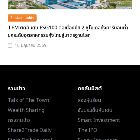
Sustainability
TFM ติดอันดับ ESG100 ต่อเนื่องปีที่ 2 ชูโมเดลกุ้งคาร์บอนต่ำ
ยกระดับอุตสาหกรรมกุ้งไทยสู่มาตรฐานโลก
16 มิถุนายน 2569
รวมข่าว
คอลัมนิสต์
Talk of The Town
ส่องหุ้นร้อน
Wealth Sharing
จับประเด็นหุ้นเด่น
กระดานข่าว
Smart Investment
Share2Trade Daily
The IPO