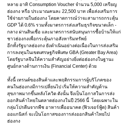
หลาย อาทิ Consumption Voucher จำนวน 5,000 เหรียญ
ฮ่องกง หรือ ประมาณคนละ 22,500 บาท เพื่อส่งเสริมการ
ใช้จ่ายภายในฮ่องกง โดยคาดการณ์ว่าจะสามารถกระตุ้น
GDP ได้ 0.6% รวมทั้งมาตรการส่งเสริมธุรกิจขนาดเล็ก -
กลาง ผ่านสินเชื่อ และมาตรการสนับสนุนการซื้อบ้านให้แก่
ชาวฮ่องกงเพื่อกระตุ้นภาอสังหาริมทรัพย์
อีกทั้งรัฐบาลฮ่องกง ยังดำเนินอย่างต่อเนื่องในการส่งเสริม
การลงทุนในเขตเศรษฐกิจพิเศษ GBA (Greater Bay Area)
โดยรัฐบาลจีนให้ความสำคัญอย่างยิ่งต่อฮ่องกงในฐานะ
ศูนย์กลางด้านการเงิน (Financial Center) ด้วย
ทั้งนี้ เทรนด์ของสินค้าและพฤติกรรมการผู้บริโภคของ
คนในฮ่องกงมีการเปลี่ยนไป เริ่มให้ความสำคัญด้าน
สุขภาพมากขึ้นหลังโควิด ดังนั้น จึงเป็นโอกาสในการส่ง
ออกสินค้าไทยในตลาดฮ่องกงในปี 2566 นี้ โดยเฉพาะใน
กลุ่มโปรตีนจากพืช อาหารเพื่ออนาคต (ฟิวเจอร์ฟู้ด) สินค้า
ออแกนิสก์ จะเป็นโอกาสของการส่งออกสินค้าไทยไป
ฮ่องกง