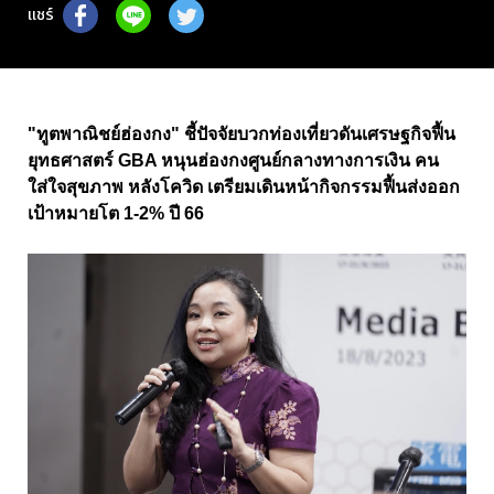
แชร์
"ทูตพาณิชย์ฮ่องกง" ชี้ปัจจัยบวกท่องเที่ยวดันเศรษฐกิจฟื้น
ยุทธศาสตร์ GBA หนุนฮ่องกงศูนย์กลางทางการเงิน คน
ใส่ใจสุขภาพ หลังโควิด เตรียมเดินหน้ากิจกรรมฟื้นส่งออก
เป้าหมายโต 1-2% ปี 66