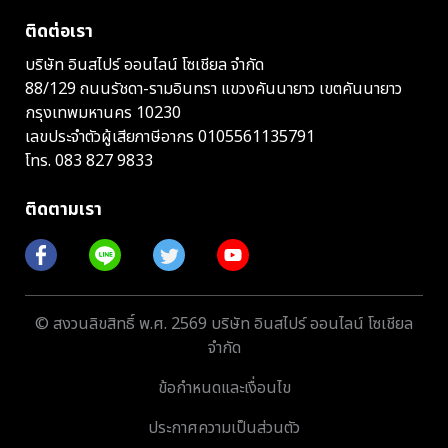
ติดต่อเรา
บริษัท อินสไปร์ ออนไลน์ โซเชียล จำกัด
88/129 ถนนรัชดา-รามอินทรา แขวงคันนายาว เขตคันนายาว
กรุงเทพมหานคร 10230
เลขประจำตัวผู้เสียภาษีอากร 0105561135791
โทร.
083 827 9833
ติดตามเรา
© สงวนลิขสิทธิ์ พ.ศ. 2569 บริษัท อินสไปร์ ออนไลน์ โซเชียล
จำกัด
ข้อกำหนดและเงื่อนไข
ประกาศความเป็นส่วนตัว