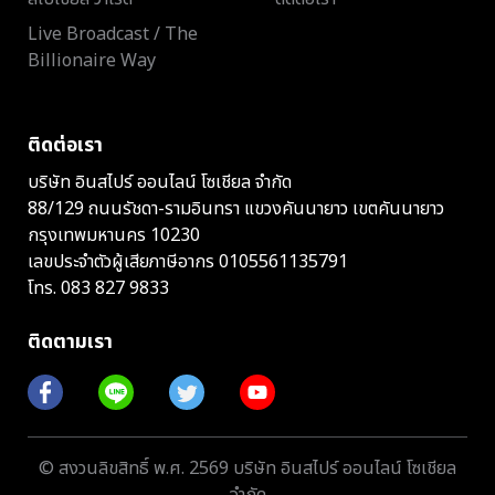
Live Broadcast / The
Billionaire Way
ติดต่อเรา
บริษัท อินสไปร์ ออนไลน์ โซเชียล จำกัด
88/129 ถนนรัชดา-รามอินทรา แขวงคันนายาว เขตคันนายาว
กรุงเทพมหานคร 10230
เลขประจำตัวผู้เสียภาษีอากร 0105561135791
โทร.
083 827 9833
ติดตามเรา
© สงวนลิขสิทธิ์ พ.ศ. 2569 บริษัท อินสไปร์ ออนไลน์ โซเชียล