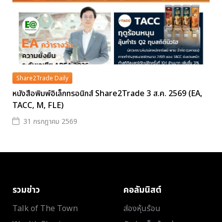
Share2Trade Daily
หนังสือพิมพ์อิเล็กทรอนิกส์ Share2Trade 3 ส.ค. 2569 (EA,
TACC, M, FLE)
31 กรกฎาคม 2569
รวมข่าว
คอลัมนิสต์
Talk of The Town
ส่องหุ้นร้อน