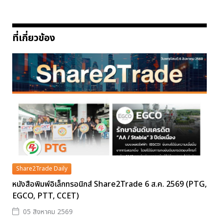
ที่เกี่ยวข้อง
Share2Trade Daily
หนังสือพิมพ์อิเล็กทรอนิกส์ Share2Trade 6 ส.ค. 2569 (PTG,
EGCO, PTT, CCET)
05 สิงหาคม 2569