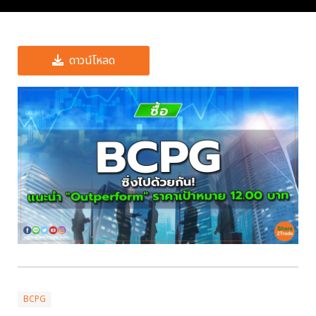
ดาวน์โหลด
BCPG