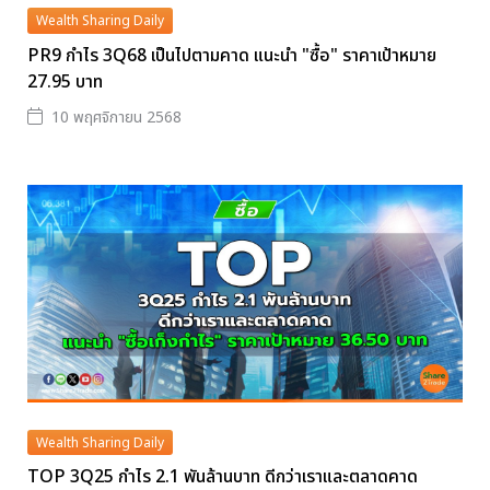
Wealth Sharing Daily
PR9 กำไร 3Q68 เป็นไปตามคาด แนะนำ "ซื้อ" ราคาเป้าหมาย
27.95 บาท
10 พฤศจิกายน 2568
Wealth Sharing Daily
TOP 3Q25 กำไร 2.1 พันล้านบาท ดีกว่าเราและตลาดคาด