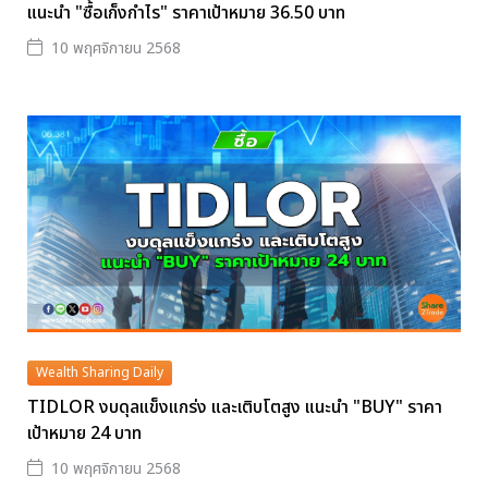
แนะนำ "ซื้อเก็งกำไร" ราคาเป้าหมาย 36.50 บาท
10 พฤศจิกายน 2568
Wealth Sharing Daily
TIDLOR งบดุลแข็งแกร่ง และเติบโตสูง แนะนำ "BUY" ราคา
เป้าหมาย 24 บาท
10 พฤศจิกายน 2568