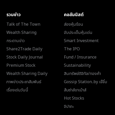
รวมข่าว
คอลัมนิสต์
Talk of The Town
ส่องหุ้นร้อน
Wealth Sharing
จับประเด็นหุ้นเด่น
กระดานข่าว
Smart Investment
Share2Trade Daily
The IPO
Stock Daily Journal
Fund / Insurance
Premium Stock
Sustainability
Wealth Sharing Daily
สินทรัพย์ดิจิทัล/ทองคำ
ภาพข่าวประชาสัมพันธ์
Gossip Station..by เจ๊จิ๋ม
เรื่องเด่นวันนี้
ส้มซ่าส์ขาเม้าส์
Hot Stocks
จิปาถะ