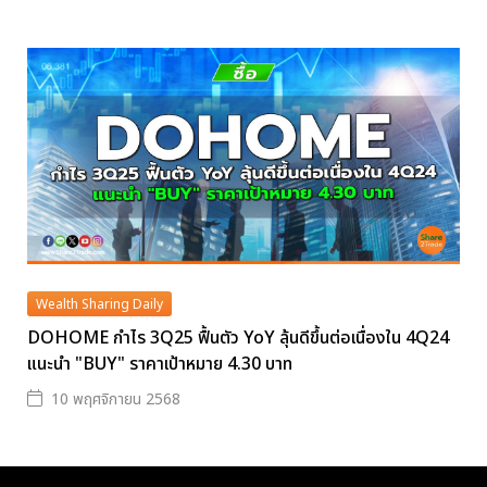
Wealth Sharing Daily
DOHOME กำไร 3Q25 ฟื้นตัว YoY ลุ้นดีขึ้นต่อเนื่องใน 4Q24
แนะนำ "BUY" ราคาเป้าหมาย 4.30 บาท
10 พฤศจิกายน 2568