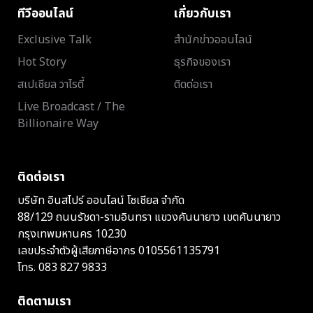
ทีวีออนไลน์
เกี่ยวกับเรา
Exclusive Talk
สำนักข่าวออนไลน์
Hot Story
ธุรกิจของเรา
สเปเชียล วาไรตี้
ติดต่อเรา
Live Broadcast / The
Billionaire Way
ติดต่อเรา
บริษัท อินสไปร์ ออนไลน์ โซเชียล จำกัด
88/129 ถนนรัชดา-รามอินทรา แขวงคันนายาว เขตคันนายาว
กรุงเทพมหานคร 10230
เลขประจำตัวผู้เสียภาษีอากร 0105561135791
โทร.
083 827 9833
ติดตามเรา