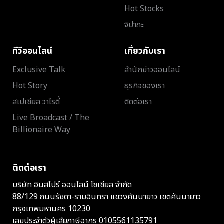
Hot Stocks
จิปาถะ
ทีวีออนไลน์
เกี่ยวกับเรา
Exclusive Talk
สำนักข่าวออนไลน์
Hot Story
ธุรกิจของเรา
สเปเชียล วาไรตี้
ติดต่อเรา
Live Broadcast / The
Billionaire Way
ติดต่อเรา
บริษัท อินสไปร์ ออนไลน์ โซเชียล จำกัด
88/129 ถนนรัชดา-รามอินทรา แขวงคันนายาว เขตคันนายาว
กรุงเทพมหานคร 10230
เลขประจำตัวผู้เสียภาษีอากร 0105561135791