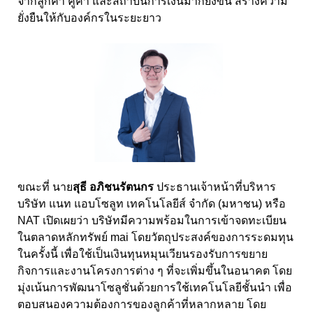
จากลูกค้า คู่ค้า และสถาบันการเงินมากยิ่งขึ้น สร้างความ
ยั่งยืนให้กับองค์กรในระยะยาว
ขณะที่ นาย
สุธี อภิชนรัตนกร
ประธานเจ้าหน้าที่บริหาร
บริษัท แนท แอบโซลูท เทคโนโลยีส์ จำกัด
(
มหาชน
)
หรือ
NAT
เปิดเผยว่า บริษัทมีความพร้อมในการเข้าจดทะเบียน
ในตลาดหลักทรัพย์
mai
โดยวัตถุประสงค์ของการระดมทุน
ในครั้งนี้ เพื่อใช้เป็นเงินทุนหมุนเวียนรองรับการขยาย
กิจการและงานโครงการต่าง ๆ ที่จะเพิ่มขึ้นในอนาคต โดย
มุ่งเน้นการพัฒนาโซลูชั่นด้วยการใช้เทคโนโลยีชั้นนำ เพื่อ
ตอบสนองความต้องการของลูกค้าที่หลากหลาย โดย