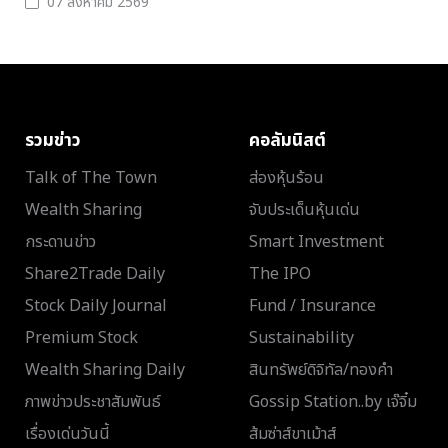
07 สิงหาคม 2569
รวมข่าว
คอลัมนิสต์
Talk of The Town
ส่องหุ้นร้อน
Wealth Sharing
จับประเด็นหุ้นเด่น
กระดานข่าว
Smart Investment
Share2Trade Daily
The IPO
Stock Daily Journal
Fund / Insurance
Premium Stock
Sustainability
Wealth Sharing Daily
สินทรัพย์ดิจิทัล/ทองคำ
ภาพข่าวประชาสัมพันธ์
Gossip Station..by เจ๊จิ๋ม
เรื่องเด่นวันนี้
ส้มซ่าส์ขาเม้าส์