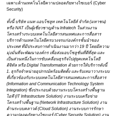
เฉพาะด้านเทคโนโลยีความปลอดภัยทางไซเบอร์
(Cyber
Security)
ทั้งนี้ บริษัท แนท แอบโซลูท เทคโนโลยีส์ จำกัด
(
มหาชน
)
หรือ
NAT
เป็นผู้เชี่ยวชาญด้าน
Infratech
ในส่วนงาน
โครงสร้างระบบเทคโนโลยีสารสนเทศและการสื่อสาร
บริการด้านเทคโนโลยีครบวงจรแก่องค์กรชั้นนำของ
ประเทศ ที่มีประสบการดำเนินงานมากว่า
19
ปี โดยมีความ
มุ่งมั่นที่จะพัฒนาองค์กร เพื่อส่งมอบโซลูชั่นที่ดีที่สุด และ
เป็นส่วนหนึ่งในการขับเคลื่อนธุรกิจไปสู่ยุคเทคโนโลยี
ดิจิทัล หรือ
Digital Transformation
ด้วยการให้บริการดังนี้
1.
ธุรกิจจำหน่ายอุปกรณ์พร้อมติดตั้ง และรับเหมาวางระบบ
ที่เกี่ยวข้องกับระบบเทคโนโลยีสารสนเทศและการสื่อสาร
(Information and Communication Technology System
Integration)
ซึ่งประกอบด้วยงานระบบโครงสร้างพื้นฐาน
ไอที
(IT Infrastructure Solution)
งานระบบเครือข่าย
โครงสร้างพื้นฐาน
(
Network Infrastructure Solution)
งาน
ด้านระบบคลาวด์
(
Cloud Solution)
งานระบบการรักษา
ความปลอดภัยทางไซเบอร์
(
Cyber Security Solution)
งาน