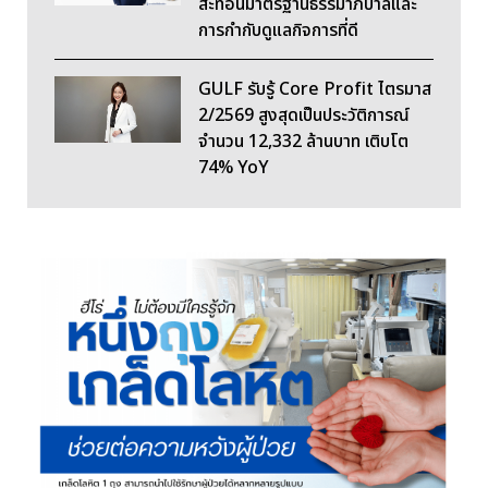
สะท้อนมาตรฐานธรรมาภิบาลและ
การกำกับดูแลกิจการที่ดี
GULF รับรู้ Core Profit ไตรมาส
2/2569 สูงสุดเป็นประวัติการณ์
จำนวน 12,332 ล้านบาท เติบโต
74% YoY