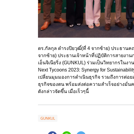
ดร.กัลกุล ดำรงปิยวุฒิ์(ที่ 4 จากซ้าย) ประธาน
จากซ้าย) ประธานเจ้าหน้าที่ปฏิบัติการสายงา
เอ็นจิเนียริ่ง (GUNKUL) ร่วมเป็นวิทยากรในงาน
Next Tycoons 2023: Synergy for Sustainabil
เปลี่ยนมุมมองการดำเนินธุรกิจ รวมถึงการต่อย
ธุรกิจของตน พร้อมส่งต่อความสำเร็จอย่างมั่น
ดังกล่าวจัดขึ้น เมื่อเร็วๆนี้
GUNKUL