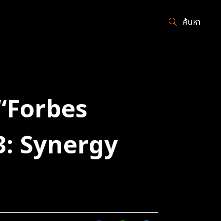
ค้นหา
 “Forbes
3: Synergy