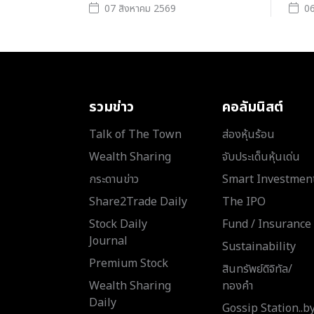
07 สิงหาคม 2569
06
รวมข่าว
คอลัมนิสต์
Talk of The Town
ส่องหุ้นร้อน
Wealth Sharing
จับประเด็นหุ้นเด่น
กระดานข่าว
Smart Investmen
Share2Trade Daily
The IPO
Stock Daily
Fund / Insurance
Journal
Sustainability
Premium Stock
สินทรัพย์ดิจิทัล/
Wealth Sharing
ทองคำ
Daily
Gossip Station..b