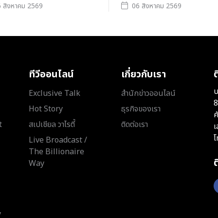
 สิงหาคม 2569
06 สิงหาคม 2569
ทีวีออนไลน์
เกี่ยวกับเรา
ต
บ
Exclusive Talk
สำนักข่าวออนไลน์
8
Hot Story
ธุรกิจของเรา
ค
t
สเปเชียล วาไรตี้
ติดต่อเรา
เ
โ
Live Broadcast /
The Billionaire
Way
y