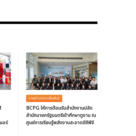
ภาพข่าวประชาสัมพันธ์
M
BCPG ให้การต้อนรับสำนักงานปลัด
สำนักนายกรัฐมนตรีเข้าศึกษาดูงาน ณ
นอร์
ศูนย์การเรียนรู้พลังงานสะอาดบีซีพีจี