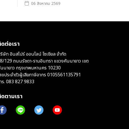
06 สิงหาคม 2569
ิดต่อเรา
ริษัท อินสไปร์ ออนไลน์ โซเชียล จำกัด
8/129 ถนนรัชดา-รามอินทรา แขวงคันนายาว เขต
ันนายาว กรุงเทพมหานคร 10230
ลขประจำตัวผู้เสียภาษีอากร 0105561135791
ทร.
083 827 9833
ติดตามเรา