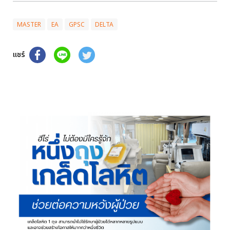
MASTER
EA
GPSC
DELTA
แชร์