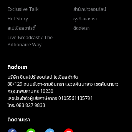
Exclusive Talk
สำนักข่าวออนไลน์
Hot Story
ธุรกิจของเรา
สเปเชียล วาไรตี้
ติดต่อเรา
Live Broadcast / The
Billionaire Way
ติดต่อเรา
บริษัท อินสไปร์ ออนไลน์ โซเชียล จำกัด
88/129 ถนนรัชดา-รามอินทรา แขวงคันนายาว เขตคันนายาว
กรุงเทพมหานคร 10230
เลขประจำตัวผู้เสียภาษีอากร 0105561135791
โทร.
083 827 9833
ติดตามเรา