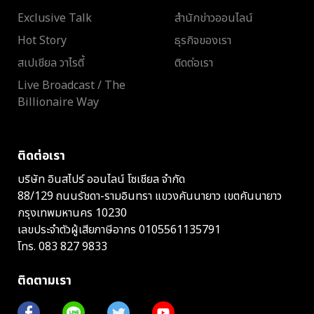
Exclusive Talk
สำนักข่าวออนไลน์
Hot Story
ธุรกิจของเรา
สเปเชียล วาไรตี้
ติดต่อเรา
Live Broadcast / The
Billionaire Way
ติดต่อเรา
บริษัท อินสไปร์ ออนไลน์ โซเชียล จำกัด
88/129 ถนนรัชดา-รามอินทรา แขวงคันนายาว เขตคันนายาว
กรุงเทพมหานคร 10230
เลขประจำตัวผู้เสียภาษีอากร 0105561135791
โทร.
083 827 9833
ติดตามเรา