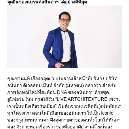
จุดยืนของแบรนด์อนันดาฯ ได้อย่างดีที่สุด
คุณชานนท์ เรืองกฤตยา ประธานเจ้าหน้าที่บริหาร บริษัท
อนันดา ดีเวลลอปเม้นท์ จำกัด (มหาชน) กล่าวว่า สำหรับ
ภาพลักษณ์ใหม่ที่สะท้อน DNA ของอนันดาฯ ด้วยชุด
ยูนิฟอร์มใหม่ ภายใต้ธีม “LIVE ARTCHITEXTURE เพราะ
เราเป็นหนึ่งเดียวกับเมือง” เริ่มต้นจากแนวคิดที่มุ่งมั่นพัฒนา
ทุกโครงการคอนโดมิเนียมของอนันดาฯ ให้เป็น Iconic
ของกรุงเทพมหานคร ดึงดูดสายตาของคนทั้งโลกให้หันมา
มอง จึงถ่ายทอดเรื่องราวของที่อยู่อาศัย งานดีไซน์ของ