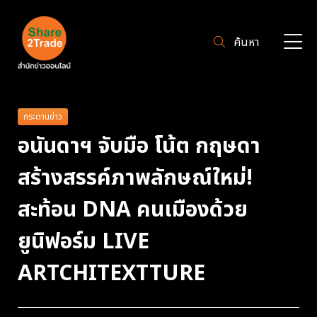
ค้นหา
กระดานข่าว
อนันดาฯ จับมือ โน้ต กฤษดา
สร้างสรรค์ภาพลักษณ์ใหม่!
สะท้อน DNA คนเมืองด้วย
ยูนิฟอร์ม LIVE
ARTCHITEXTTURE