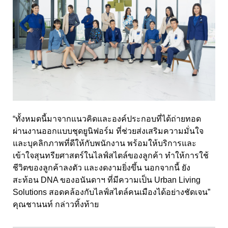
“ทั้งหมดนี้มาจากแนวคิดและองค์ประกอบที่ได้ถ่ายทอด
ผ่านงานออกแบบชุดยูนิฟอร์ม ที่ช่วยส่งเสริมความมั่นใจ
และบุคลิกภาพที่ดีให้กับพนักงาน พร้อมให้บริการและ
เข้าใจสุนทรียศาสตร์ในไลฟ์สไตล์ของลูกค้า ทำให้การใช้
ชีวิตของลูกค้าลงตัว และงดงามยิ่งขึ้น นอกจากนี้ ยัง
สะท้อน DNA ของอนันดาฯ ที่มีความเป็น Urban Living
Solutions สอดคล้องกับไลฟ์สไตล์คนเมืองได้อย่างชัดเจน”
คุณชานนท์ กล่าวทิ้งท้าย