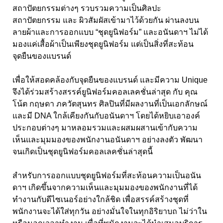
สถาปัตยกรรมต่างๆ รวบรวมความเป็นศิลปะ
สถาปัตยกรรม และ ผิวสัมผัสเข้ามาไว้ด้วยกัน ผ่านลงบน
ลายผ้าและการออกแบบ “ชุดยูนิฟอร์ม” และอนันดาฯ ไม่ได้
มองแค่เสื้อผ้าเป็นเพียงชุดยูนิฟอร์ม แต่เป็นสิ่งที่สะท้อน
จุดยืนของแบรนด์
เพื่อให้สอดคล้องกับจุดยืนของแบรนด์ และมีความ Unique
จึงได้ร่วมสร้างสรรค์ยูนิฟอร์มคอลเลคชั่นล่าสุด กับ คุณ
โน้ต กฤษดา ภควัตสุนทร ศิลปินที่มีผลงานที่เป็นเอกลักษณ์
และมี DNA ใกล้เคียงกันกับอนันดาฯ โดยได้หยิบเอาองค์
ประกอบต่างๆ มาหลอมรวมและผสมผสานเข้ากับความ
เห็นและมุมมองของพนักงานอนันดาฯ อย่างลงตัว พัฒนา
จนเกิดเป็นชุดยูนิฟอร์มคอลเลคชั่นล่าสุดนี้
สำหรับการออกแบบชุดยูนิฟอร์มที่สะท้อนความเป็นอนัน
ดาฯ เกิดขึ้นจากความเห็นและมุมมองของพนักงานที่ได้
ทำงานกับดีไซเนอร์อย่างใกล้ชิด เพื่อสรรค์สร้างชุดที่
พนักงานจะได้ใส่ทุกวัน อย่างมั่นใจในทุกอิริยาบถ ไม่ว่าใน