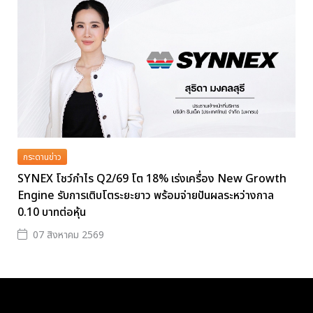
กระดานข่าว
SYNEX โชว์กำไร Q2/69 โต 18% เร่งเครื่อง New Growth
Engine รับการเติบโตระยะยาว พร้อมจ่ายปันผลระหว่างกาล
0.10 บาทต่อหุ้น
07 สิงหาคม 2569