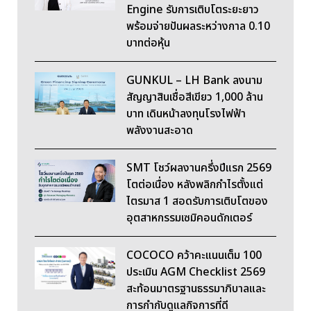
Engine รับการเติบโตระยะยาว
พร้อมจ่ายปันผลระหว่างกาล 0.10
บาทต่อหุ้น
GUNKUL – LH Bank ลงนาม
สัญญาสินเชื่อสีเขียว 1,000 ล้าน
บาท เดินหน้าลงทุนโรงไฟฟ้า
พลังงานสะอาด
SMT โชว์ผลงานครึ่งปีแรก 2569
โตต่อเนื่อง หลังพลิกกำไรตั้งแต่
ไตรมาส 1 สอดรับการเติบโตของ
อุตสาหกรรมเซมิคอนดักเตอร์
COCOCO คว้าคะแนนเต็ม 100
ประเมิน AGM Checklist 2569
สะท้อนมาตรฐานธรรมาภิบาลและ
การกำกับดูแลกิจการที่ดี