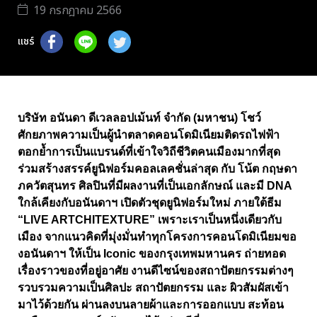
19 กรกฎาคม 2566
แชร์
บริษัท อนันดา ดีเวลลอปเม้นท์ จำกัด (มหาชน) โชว์
ศักยภาพความเป็นผู้นำตลาดคอนโดมิเนียมติดรถไฟฟ้า
ตอกย้ำการเป็นแบรนด์ที่เข้าใจวิถีชีวิตคนเมืองมากที่สุด
ร่วมสร้างสรรค์ยูนิฟอร์มคอลเลคชั่นล่าสุด กับ โน้ต กฤษดา
ภควัตสุนทร ศิลปินที่มีผลงานที่เป็นเอกลักษณ์ และมี DNA
ใกล้เคียงกับอนันดาฯ เปิดตัวชุดยูนิฟอร์มใหม่ ภายใต้ธีม
“LIVE ARTCHITEXTURE” เพราะเราเป็นหนึ่งเดียวกับ
เมือง จากแนวคิดที่มุ่งมั่นทำทุกโครงการคอนโดมิเนียมขอ
งอนันดาฯ ให้เป็น Iconic ของกรุงเทพมหานคร ถ่ายทอด
เรื่องราวของที่อยู่อาศัย งานดีไซน์ของสถาปัตยกรรมต่างๆ
รวบรวมความเป็นศิลปะ สถาปัตยกรรม และ ผิวสัมผัสเข้า
มาไว้ด้วยกัน ผ่านลงบนลายผ้าและการออกแบบ สะท้อน