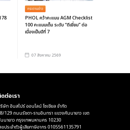
กระดานข่าว
 178
PHOL คว้าคะแนน AGM Checklist
100 คะแนนเต็ม ระดับ “ดีเยี่ยม” ต่อ
เนื่องเป็นปีที่ 7
07 สิงหาคม 2569
ิดต่อเรา
ริษัท อินสไปร์ ออนไลน์ โซเชียล จำกัด
8/129 ถนนรัชดา-รามอินทรา แขวงคันนายาว เขต
ันนายาว กรุงเทพมหานคร 10230
ลขประจำตัวผู้เสียภาษีอากร 0105561135791