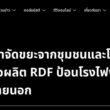
วมข่าว
คอลัมนิสต์
ทีวีออนไลน์
เกี่ยวกับเรา
ำจัดขยะจากชุมชนและ
่อผลิต RDF ป้อนโรงไฟ
ภายนอก