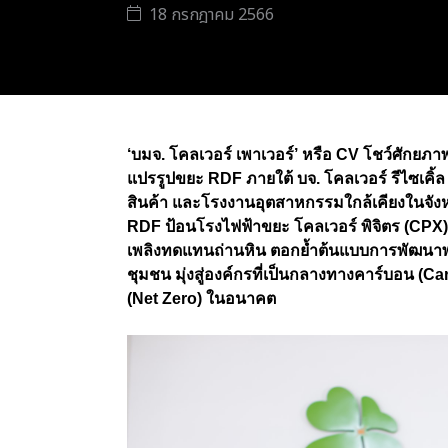
18 กรกฎาคม 2566
‘บมจ. โคลเวอร์ เพาเวอร์’ หรือ CV โชว์ศักย
แปรรูปขยะ RDF ภายใต้ บจ. โคลเวอร์ รีไซเคิ
สินค้า และโรงงานอุตสาหกรรมใกล้เคียงในจังหวั
RDF ป้อนโรงไฟฟ้าขยะ โคลเวอร์ พิจิตร (CPX)
เพลิงทดแทนถ่านหิน ตอกย้ำต้นแบบการพัฒนาพล
ชุมชน มุ่งสู่องค์กรที่เป็นกลางทางคาร์บอน (Ca
(Net Zero) ในอนาคต