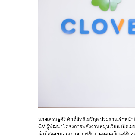
นายเศรษฐศิริ ศักดิ์สิทธิเสรีกุล ประธานเจ้าหน้
CV ผู้พัฒนาโครงการพลังงานหมุนเวียน เปิดเผยว
นำที่ส่งมอบคุณค่าจากพลังงานหมุนเวียนสู่สังค