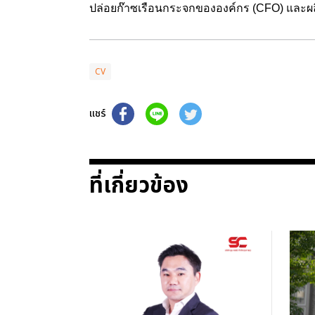
ปล่อยก๊าซเรือนกระจกขององค์กร (CFO) และผลิต
CV
แชร์
ที่เกี่ยวข้อง