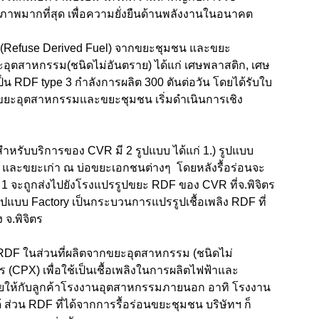
ธิภาพมากที่สุด เพื่อความยั่งยืนด้านพลังงานในอนาคต
(Refuse Derived Fuel) จากขยะชุมชน และขยะ
อุตสาหกรรม(ชนิดไม่อันตราย) ได้แก่ เศษพลาสติก, เศษ
เป็น RDF type 3 กำลังการผลิต 300 ตันต่อวัน โดยได้รับใบ
กขยะอุตสาหกรรมและขยะชุมชน เริ่มดำเนินการเชิง
 สำหรับบริการของ CVR มี 2 รูปแบบ ได้แก่ 1.) รูปแบบ
ม่ และขยะเก่า ณ บ่อขยะเอกชนต่างๆ โดยหลังรื้อร่อนจะ
 1 จะถูกส่งไปยังโรงแปรรูปขยะ RDF ของ CVR ที่จ.พิจิตร
รูปแบบ Factory เป็นกระบวนการแปรรูปเชื้อเพลิง RDF ที่
จ.พิจิตร
DF ในส่วนที่ผลิตจากขยะอุตสาหกรรม (ชนิดไม่
ร (CPX) เพื่อใช้เป็นเชื้อเพลิงในการผลิตไฟฟ้าและ
ายให้กับลูกค้าโรงงานอุตสาหกรรมภายนอก อาทิ โรงงาน
ด้ ส่วน RDF ที่ได้จากการรื้อร่อนขยะชุมชน บริษัทฯ ก็