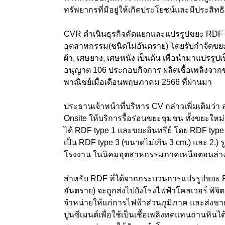
ทรัพยากรที่มีอยู่ให้เกิดประโยชน์และมีประสิท
CVR ดำเนินธุรกิจคัดแยกและแปรรูปขยะ RDF 
อุตสาหกรรม(ชนิดไม่อันตราย) โดยรับกำจัดขยะ
ผ้า, เศษยาง, เศษหนัง เป็นต้น เพื่อนำมาแปรรูป
อนุญาต 106 ประกอบกิจการ ผลิตเชื้อเพลิงจา
พาณิชย์เมื่อเดือนพฤษภาคม 2566 ที่ผ่านมา
ประธานเจ้าหน้าที่บริหาร CV กล่าวเพิ่มเติมว่า
Onsite ให้บริการรื้อร่อนขยะชุมชน ทั้งขยะให
ได้ RDF type 1 และขยะอินทรีย์ โดย RDF type
เป็น RDF type 3 (ขนาดไม่เกิน 3 cm.) และ 2.) 
โรงงาน ในนิคมอุตสาหกรรมภาคเหนือตอนล่าง 
สำหรับ RDF ที่ได้จากกระบวนการแปรรูปขยะ R
อันตราย) จะถูกส่งไปยังโรงไฟฟ้าโคลเวอร์ พิจิต
จำหน่ายให้แก่การไฟฟ้าส่วนภูมิภาค และส่งข
ปูนซีเมนต์เพื่อใช้เป็นเชื้อเพลิงทดแทนถ่านหินไ