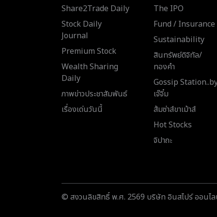
Share2Trade Daily
The IPO
Stock Daily
Fund / Insurance
Journal
Sustainability
Premium Stock
สินทรัพย์ดิจิทัล/
Wealth Sharing
ทองคำ
Daily
Gossip Station..b
ภาพข่าวประชาสัมพันธ์
เจ๊จิ๋ม
เรื่องเด่นวันนี้
ส้มซ่าส์ขาเม้าส์
Hot Stocks
จิปาถะ
© สงวนลิขสิทธิ์ พ.ศ. 2569 บริษัท อินสไปร์ ออนไลน