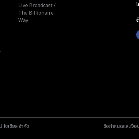
โ
Live Broadcast /
The Billionaire
Way
y
์ โซเชียล จำกัด
ข้อกำหนดและเงื่อ