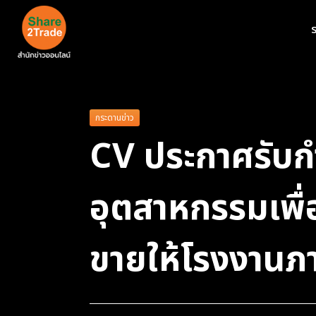
ร
กระดานข่าว
CV ประกาศรับก
อุตสาหกรรมเพื
ขายให้โรงงาน