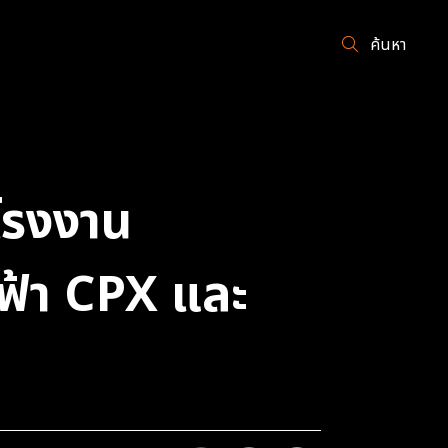
ค้นหา
โรงงาน
ฟ้า CPX และ