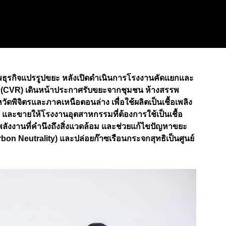
ภาพธุรกิจแปรรูปขยะ หลังเปิดดำเนินการโรงงานคัดแยกและ
้ล (CVR) เดินหน้าประกาศรับขยะจากชุมชน ห้างสรรพ
ดพิจิตรและภาคเหนือตอนล่าง เพื่อใช้ผลิตเป็นเชื้อเพลิง
 และขายให้โรงงานอุตสาหกรรมที่ต้องการใช้เป็นเชื้อ
ังงานที่คำนึงถึงสิ่งแวดล้อม และช่วยแก้ไขปัญหาขยะ
rbon Neutrality) และปล่อยก๊าซเรือนกระจกสุทธิเป็นศูนย์