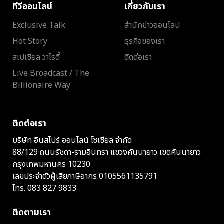
ทีวีออนไลน์
เกี่ยวกับเรา
Exclusive Talk
สำนักข่าวออนไลน์
Hot Story
ธุรกิจของเรา
สเปเชียล วาไรตี้
ติดต่อเรา
Live Broadcast / The
Billionaire Way
ติดต่อเรา
บริษัท อินสไปร์ ออนไลน์ โซเชียล จำกัด
88/129 ถนนรัชดา-รามอินทรา แขวงคันนายาว เขตคันนายาว
กรุงเทพมหานคร 10230
เลขประจำตัวผู้เสียภาษีอากร 0105561135791
โทร.
083 827 9833
ติดตามเรา