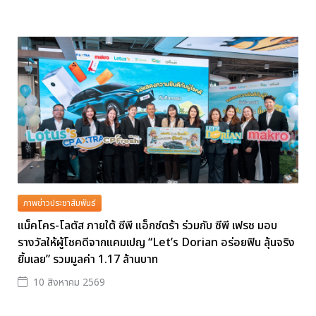
ภาพข่าวประชาสัมพันธ์
แม็คโคร-โลตัส ภายใต้ ซีพี แอ็กซ์ตร้า ร่วมกับ ซีพี เฟรช มอบ
รางวัลให้ผู้โชคดีจากแคมเปญ “Let’s Dorian อร่อยฟิน ลุ้นจริง
ยิ้มเลย” รวมมูลค่า 1.17 ล้านบาท
10 สิงหาคม 2569