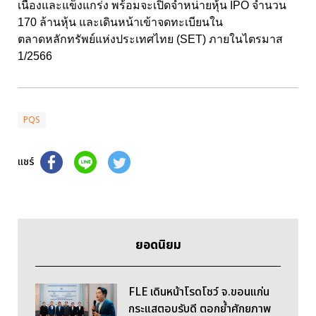
เนื่องและแข็งแกร่ง พร้อมจะเปิดจำหน่ายหุ้น IPO จำนวน
170 ล้านหุ้น และเดินหน้าเข้าจดทะเบียนใน
ตลาดหลักทรัพย์แห่งประเทศไทย (SET) ภายในไตรมาส
1/2566
PQS
แชร์
ยอดนิยม
FLE เดินหน้าโรดโชว์ จ.ขอนแก่น
กระแสตอบรับดี ตอกย้ำศักยภาพ