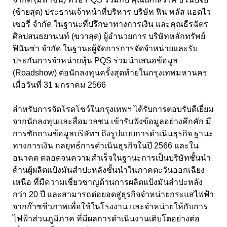
(ซ้ายสุด) ประธานเจ้าหน้าที่บริหาร บริษัท ฟิน พลัส แอดไว
เซอรี่ จำกัด ในฐานะที่ปรึกษาทางการเงิน และคุณธีรฉัตร
ศิลปสนธยานนท์ (ขวาสุด) ผู้อำนวยการ บริษัทหลักทรัพย์
ฟินันซ่า จำกัด ในฐานะผู้จัดการการจัดจำหน่ายและรับ
ประกันการจำหน่ายหุ้น PQS ร่วมนำเสนอข้อมูล
(Roadshow) ต่อนักลงทุนครั้งสุดท้ายในกรุงเทพมหานคร
เมื่อวันที่ 31 มกราคม 2566
สำหรับการจัดโรดโชว์ในกรุงเทพฯ ได้รับการตอบรับดีเยี่ยม
จากนักลงทุนและสื่อมวลชน เข้ารับฟังข้อมูลอย่างคึกคัก มี
การซักถามข้อมูลบริษัทฯ ถึงรูปแบบการดำเนินธุรกิจ ฐานะ
ทางการเงิน กลยุทธ์การดำเนินธุรกิจในปี 2566 และใน
อนาคต ตลอดจนความสำเร็จในฐานะการเป็นบริษัทชั้นนำ
ด้านผู้ผลิตแป้งมันสำปะหลังชั้นนำในภาคตะวันออกเฉียง
เหนือ ที่มีความเชี่ยวชาญด้านการผลิตแป้งมันสำปะหลัง
กว่า 20 ปี และสามารถต่อยอดสู่ธุรกิจจำหน่ายกระแสไฟฟ้า
จากก๊าซชีวภาพเพื่อใช้ในโรงงาน และจำหน่ายให้กับการ
ไฟฟ้าส่วนภูมิภาค ที่มีผลการดำเนินงานเติบโตอย่างต่อ