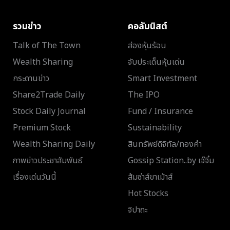
รวมข่าว
คอลัมนิสต์
Talk of The Town
ส่องหุ้นร้อน
Wealth Sharing
จับประเด็นหุ้นเด่น
กระดานข่าว
Smart Investment
Share2Trade Daily
The IPO
Stock Daily Journal
Fund / Insurance
Premium Stock
Sustainability
Wealth Sharing Daily
สินทรัพย์ดิจิทัล/ทองคำ
ภาพข่าวประชาสัมพันธ์
Gossip Station..by เจ๊จิ๋ม
เรื่องเด่นวันนี้
ส้มซ่าส์ขาเม้าส์
Hot Stocks
จิปาถะ