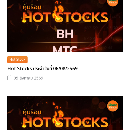
Hot Stock
Hot Stocks ประจำวันที่ 06/08/2569
05 สิงหาคม 2569