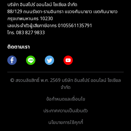
บริษัท อินสไปร์ ออนไลน์ โซเชียล จำกัด
88/129 ถนนรัชดา-รามอินทรา แขวงคันนายาว เขตคันนายาว
กรุงเทพมหานคร 10230
เลขประจำตัวผู้เสียภาษีอากร 0105561135791
โทร.
083 827 9833
ติดตามเรา
© สงวนลิขสิทธิ์ พ.ศ. 2569 บริษัท อินสไปร์ ออนไลน์ โซเชียล
จำกัด
ข้อกำหนดและเงื่อนไข
ประกาศความเป็นส่วนตัว
นโยบายการใช้คุกกี้