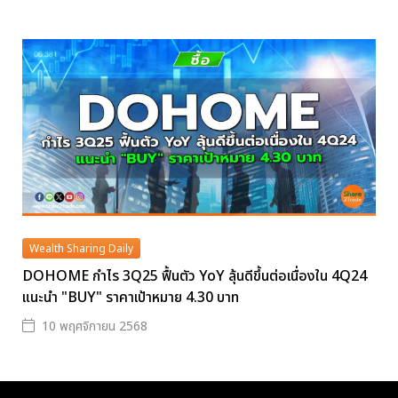
Wealth Sharing Daily
DOHOME กำไร 3Q25 ฟื้นตัว YoY ลุ้นดีขึ้นต่อเนื่องใน 4Q24
แนะนำ "BUY" ราคาเป้าหมาย 4.30 บาท
10 พฤศจิกายน 2568