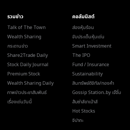
รวมข่าว
คอลัมนิสต์
Talk of The Town
ส่องหุ้นร้อน
Wealth Sharing
จับประเด็นหุ้นเด่น
กระดานข่าว
Smart Investment
Share2Trade Daily
The IPO
Stock Daily Journal
Fund / Insurance
Premium Stock
Sustainability
Wealth Sharing Daily
สินทรัพย์ดิจิทัล/ทองคำ
ภาพข่าวประชาสัมพันธ์
Gossip Station..by เจ๊จิ๋ม
เรื่องเด่นวันนี้
ส้มซ่าส์ขาเม้าส์
Hot Stocks
จิปาถะ