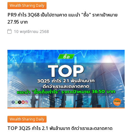
Wealth Sharing Daily
PR9 กำไร 3Q68 เป็นไปตามคาด แนะนำ "ซื้อ" ราคาเป้าหมาย
27.95 บาท
10 พฤศจิกายน 2568
Wealth Sharing Daily
TOP 3Q25 กำไร 2.1 พันล้านบาท ดีกว่าเราและตลาดคาด