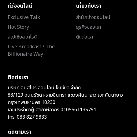
ทีวีออนไลน์
เกี่ยวกับเรา
Exclusive Talk
สำนักข่าวออนไลน์
Hot Story
ธุรกิจของเรา
สเปเชียล วาไรตี้
ติดต่อเรา
Live Broadcast / The
Billionaire Way
ติดต่อเรา
บริษัท อินสไปร์ ออนไลน์ โซเชียล จำกัด
88/129 ถนนรัชดา-รามอินทรา แขวงคันนายาว เขตคันนายาว
กรุงเทพมหานคร 10230
เลขประจำตัวผู้เสียภาษีอากร 0105561135791
โทร.
083 827 9833
ติดตามเรา