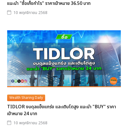
แนะนำ "ซื้อเก็งกำไร" ราคาเป้าหมาย 36.50 บาท
10 พฤศจิกายน 2568
Wealth Sharing Daily
TIDLOR งบดุลแข็งแกร่ง และเติบโตสูง แนะนำ "BUY" ราคา
เป้าหมาย 24 บาท
10 พฤศจิกายน 2568