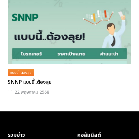
แบบนี้..ต้องลุย
SNNP แบบนี้..ต้องลุย
22 พฤษภาคม 2568
รวมข่าว
คอลัมนิสต์