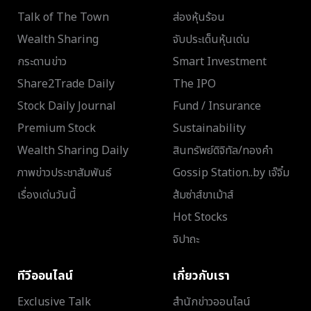
Talk of The Town
ส่องหุ้นร้อน
Wealth Sharing
จับประเด็นหุ้นเด่น
กระดานข่าว
Smart Investment
Share2Trade Daily
The IPO
Stock Daily Journal
Fund / Insurance
Premium Stock
Sustainability
Wealth Sharing Daily
สินทรัพย์ดิจิทัล/ทองคำ
ภาพข่าวประชาสัมพันธ์
Gossip Station..by เจ๊จิ๋ม
เรื่องเด่นวันนี้
ส้มซ่าส์ขาเม้าส์
Hot Stocks
จิปาถะ
ทีวีออนไลน์
เกี่ยวกับเรา
Exclusive Talk
สำนักข่าวออนไลน์