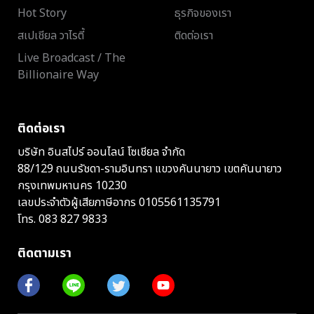
Hot Story
ธุรกิจของเรา
สเปเชียล วาไรตี้
ติดต่อเรา
Live Broadcast / The
Billionaire Way
ติดต่อเรา
บริษัท อินสไปร์ ออนไลน์ โซเชียล จำกัด
88/129 ถนนรัชดา-รามอินทรา แขวงคันนายาว เขตคันนายาว
กรุงเทพมหานคร 10230
เลขประจำตัวผู้เสียภาษีอากร 0105561135791
โทร.
083 827 9833
ติดตามเรา