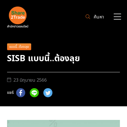
ค้นหา
แบบนี้..ต้องลุย
SISB แบบนี้..ต้องลุย
23 มิถุนายน 2566
แชร์