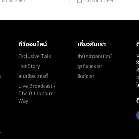
 มีนาคม 2569
20 มีนาคม 2569
ทีวีออนไลน์
เกี่ยวกับเรา
ต
บ
Exclusive Talk
สำนักข่าวออนไลน์
8
Hot Story
ธุรกิจของเรา
ค
t
สเปเชียล วาไรตี้
ติดต่อเรา
เ
โ
Live Broadcast /
The Billionaire
Way
y