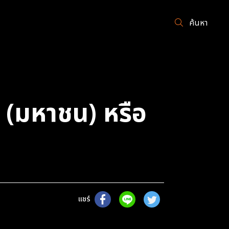
ค้นหา
ด (มหาชน) หรือ
แชร์