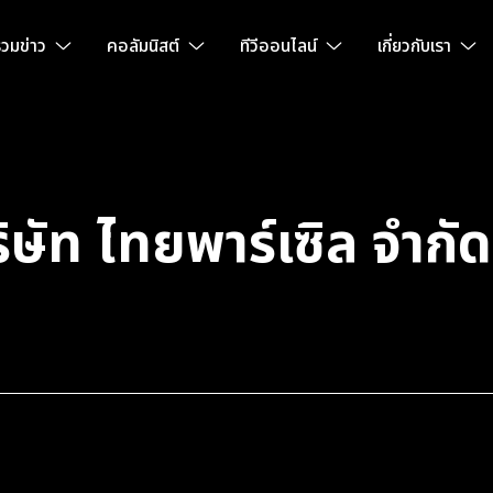
วมข่าว
คอลัมนิสต์
ทีวีออนไลน์
เกี่ยวกับเรา
ริษัท ไทยพาร์เซิล จำกั