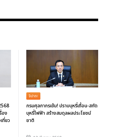
จิปาถะ
 2568
กรมศุลกากรเข้ม! ปราบบุหรี่เถื่อน-สกัด
ื่อง
บุหรี่ไฟฟ้า สร้างสมดุลผลประโยชน์
ที่ยว
ชาติ