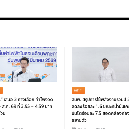
ะ
จิปาถะ
” เสนอ 3 ทางเลือก ค่าไฟงวด
สนพ. สรุปการใช้พลังงานรวมปี
- ส.ค. 69 ที่ 3.95 – 4.59 บาท
ลดลงร้อยละ 1.6 ขณะที่น้ำมันเคร
่วย
บินโตร้อยละ 7.5 สอดคล้องท่องเ
ขยายตัว