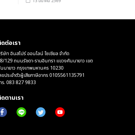
13 มีนาคม 2569
ิดต่อเรา
ริษัท อินสไปร์ ออนไลน์ โซเชียล จำกัด
8/129 ถนนรัชดา-รามอินทรา แขวงคันนายาว เขต
ันนายาว กรุงเทพมหานคร 10230
ลขประจำตัวผู้เสียภาษีอากร 0105561135791
ทร.
083 827 9833
ติดตามเรา