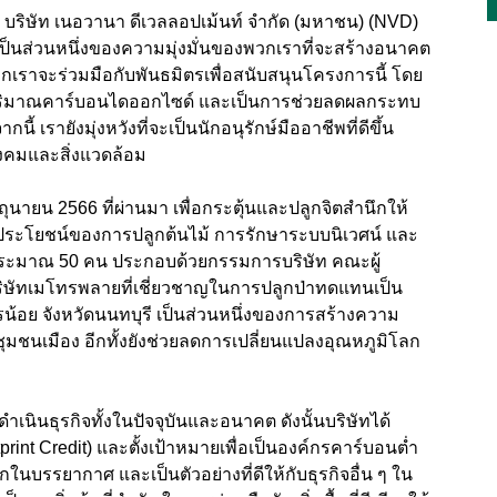
ร บริษัท เนอวานา ดีเวลลอปเม้นท์ จำกัด (มหาชน) (NVD)
" เป็นส่วนหนึ่งของความมุ่งมั่นของพวกเราที่จะสร้างอนาคต
วกเราจะร่วมมือกับพันธมิตรเพื่อสนับสนุนโครงการนี้ โดย
ม้ ลดปริมาณคาร์บอนไดออกไซด์ และเป็นการช่วยลดผลกระทบ
เรายังมุ่งหวังที่จะเป็นนักอนุรักษ์มืออาชีพที่ดีขึ้น
บสังคมและสิ่งแวดล้อม
มิถุนายน 2566 ที่ผ่านมา เพื่อกระตุ้นและปลูกจิตสำนึกให้
ึงประโยชน์ของการปลูกต้นไม้ การรักษาระบบนิเวศน์ และ
วมประมาณ 50 คน ประกอบด้วยกรรมการบริษัท คณะผู้
บริษัทเมโทรพลายที่เชี่ยวชาญในการปลูกป่าทดแทนเป็น
รน้อย จังหวัดนนทบุรี เป็นส่วนหนึ่งของการสร้างความ
บชุมชนเมือง อีกทั้งยังช่วยลดการเปลี่ยนแปลงอุณหภูมิโลก
ดำเนินธุรกิจทั้งในปัจจุบันและอนาคต ดังนั้นบริษัทได้
int Credit) และตั้งเป้าหมายเพื่อเป็นองค์กรคาร์บอนต่ำ
บรรยากาศ และเป็นตัวอย่างที่ดีให้กับธุรกิจอื่น ๆ ใน