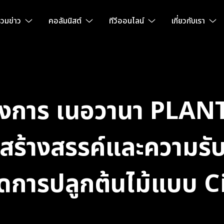
วมข่าว
คอลัมนิสต์
ทีวีออนไลน์
เกี่ยวกับเรา
รงการ เนอวานา PLAN
ดสร้างสรรค์และความร
ิดการปลูกต้นไม้แบบ C