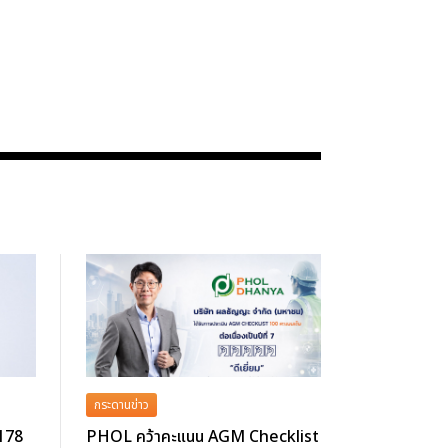
กระดานข่าว
 178
PHOL คว้าคะแนน AGM Checklist