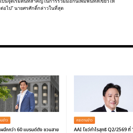
นจุดเริ่มต้นที่สำคัญในการร่วมมือกันเพิ่มพื้นที่สีเขียวให้
ต่อไป” นายศรศักดิ์กล่าวในที่สุด
นข่าว
กระดานข่าว
ผนึกกว่า 60 แบรนด์ดัง ชวนสาย
AAI โชว์กำไรสุทธิ Q2/2569 ที่