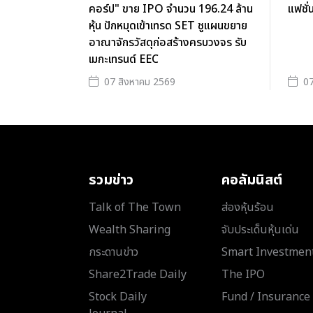
คอร์ป" ขาย IPO จำนวน 196.24 ล้าน
แฟชั่
หุ้น ปักหมุดเข้าเทรด SET ชูแผนขยาย
อาณาจักรวัสดุก่อสร้างครบวงจร รับ
เมกะเทรนด์ EEC
07 สิงหาคม 2569
07
รวมข่าว
คอลัมนิสต์
Talk of The Town
ส่องหุ้นร้อน
Wealth Sharing
จับประเด็นหุ้นเด่น
กระดานข่าว
Smart Investmen
Share2Trade Daily
The IPO
Stock Daily
Fund / Insurance