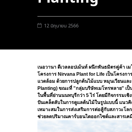
12 มิถุนายน 2566
เนอวานา ดีเวลลอปเม้นท์ ผนึกพันธมิตรคู่ค้า เม
โครงการ Nirvana Plant for Life เป็นโครงการ
แวดล้อม ด้วยการปลูกต้นไม้แบบ หมุนเวียนและ
Planting) ขณะที่ "กลุ่มบริษัทเมโทรพลาย" เป็น
ในพื้นที่ย่านนนทบุรีกว่า 5 ไร่ โดยมีกิจกรรมเช
ปันเคล็ดลับในการดูแลต้นไม้ในรูปแบบนี้ แนวคิด
เหมาะสมในการส่งเสริมการต่อสู้กับสภาวะโลกร้
ช่วยลดปริมาณคาร์บอนไดออกไซด์และสารเคมี