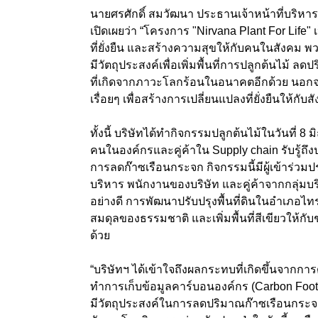
นายศรศักดิ์ สมวัฒนา ประธานเจ้าหน้าที่บริหา
เปิดเผยว่า “โครงการ "Nirvana Plant For Life
ที่ยั่งยืน และสร้างความสุขให้กับคนในสังคม พ
มีวัตถุประสงค์เพื่อเพิ่มพื้นที่การปลูกต้นไ
ที่เกิดจากภาวะโลกร้อนในอนาคตอีกด้วย นอกจากนี้ 
เรื่อยๆ เพื่อสร้างการเปลี่ยนแปลงที่ยั่งยืนให้กั
ทั้งนี้ บริษัทได้ทำกิจกรรมปลูกต้นไม้ในวันที่ 8 
คนในองค์กรและคู่ค้าใน Supply chain รับรู้ถ
การลดก๊าซเรือนกระจก กิจกรรมนี้มีผู้เข้าร่
บริหาร พนักงานของบริษัท และคู่ค้าจากกลุ่ม
อย่างดี การพัฒนาปรับปรุงพื้นที่ดินในอำเภอไท
สมดุลของธรรมชาติ และเพิ่มพื้นที่สีเขียวให้กั
ด้วย
“บริษัทฯ ได้เข้าใจถึงผลกระทบที่เกิดขึ้นจากการ
ทำการเก็บข้อมูลคาร์บอนองค์กร (Carbon Footpr
มีวัตถุประสงค์ในการลดปริมาณก๊าซเรือนกระจกใน