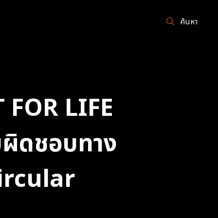
ค้นหา
T FOR LIFE
ับผิดชอบทาง
ircular