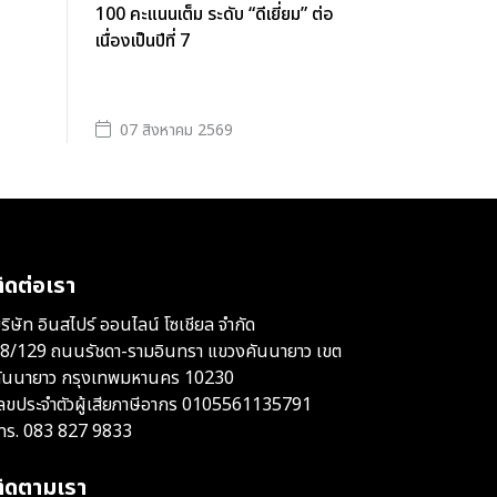
100 คะแนนเต็ม ระดับ “ดีเยี่ยม” ต่อ
เนื่องเป็นปีที่ 7
07 สิงหาคม 2569
ิดต่อเรา
ริษัท อินสไปร์ ออนไลน์ โซเชียล จำกัด
8/129 ถนนรัชดา-รามอินทรา แขวงคันนายาว เขต
ันนายาว กรุงเทพมหานคร 10230
ลขประจำตัวผู้เสียภาษีอากร 0105561135791
ทร.
083 827 9833
ติดตามเรา