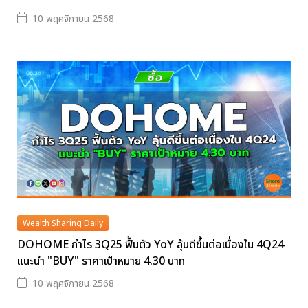
10 พฤศจิกายน 2568
Wealth Sharing Daily
DOHOME กำไร 3Q25 ฟื้นตัว YoY ลุ้นดีขึ้นต่อเนื่องใน 4Q24
แนะนำ "BUY" ราคาเป้าหมาย 4.30 บาท
10 พฤศจิกายน 2568