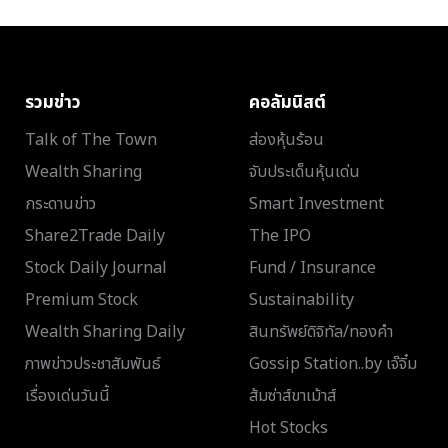
รวมข่าว
คอลัมนิสต์
Talk of The Town
ส่องหุ้นร้อน
Wealth Sharing
จับประเด็นหุ้นเด่น
กระดานข่าว
Smart Investment
Share2Trade Daily
The IPO
Stock Daily Journal
Fund / Insurance
Premium Stock
Sustainability
Wealth Sharing Daily
สินทรัพย์ดิจิทัล/ทองคำ
ภาพข่าวประชาสัมพันธ์
Gossip Station..by เจ๊จิ๋ม
เรื่องเด่นวันนี้
ส้มซ่าส์ขาเม้าส์
Hot Stocks