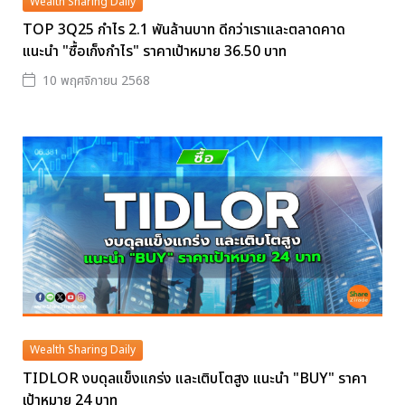
Wealth Sharing Daily
TOP 3Q25 กำไร 2.1 พันล้านบาท ดีกว่าเราและตลาดคาด
แนะนำ "ซื้อเก็งกำไร" ราคาเป้าหมาย 36.50 บาท
10 พฤศจิกายน 2568
Wealth Sharing Daily
TIDLOR งบดุลแข็งแกร่ง และเติบโตสูง แนะนำ "BUY" ราคา
เป้าหมาย 24 บาท