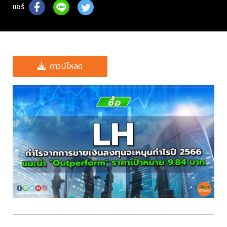
แชร์
ดาวน์โหลด