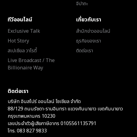
จิปาถะ
ทีวีออนไลน์
เกี่ยวกับเรา
Exclusive Talk
สำนักข่าวออนไลน์
Hot Story
ธุรกิจของเรา
สเปเชียล วาไรตี้
ติดต่อเรา
Live Broadcast / The
Billionaire Way
ติดต่อเรา
บริษัท อินสไปร์ ออนไลน์ โซเชียล จำกัด
88/129 ถนนรัชดา-รามอินทรา แขวงคันนายาว เขตคันนายาว
กรุงเทพมหานคร 10230
เลขประจำตัวผู้เสียภาษีอากร 0105561135791
โทร.
083 827 9833