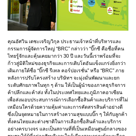
คุณอัศวิน เตชะเจริญวิกุล ประธานเจ้าหน้าที่บริหารและ
กรรมการผู้จัดการใหญ่ “BRC” กล่าวว่า “บิ๊กซี คือชื่อที่คน
ไทยรู้จักและคุ้นเคยมากว่า 30 ปี และวันนี้เราพร้อมที่จะ
ก้าวสู่มิติใหม่ของธุรกิจและการเติบโตอันแข็งแกร่งยิ่งกว่า
เดิมภายใต้ชื่อ “บิ๊กซี รีเทล คอร์ปอเรชั่น” หรือ “BRC” ภาย
หลังการปรับโครงสร้าง บริษัทฯ จะมุ่งมั่นพัฒนาและยก
ระดับศักยภาพในทุก ๆ ด้าน ให้เป็นผู้นำของภาคธุรกิจการ
ค้าปลีกและค้าส่ง ทั้งในประเทศไทยและภูมิภาคอาเซียน
เพื่อส่งมอบประสบการณ์การเลือกซื้อสินค้าและบริการที่ไม่
เหมือนใครด้วยความคุ้มค่าและการคัดสรรสินค้าอย่างดี
ซึ่งเป็นจุดหมายในการสร้างความสุขแบบบิ๊ก ๆ ให้กับลูกค้า
ทั้งคนไทยและต่างชาติในการเลือกซื้อสินค้าและบริการ
อย่างครบวงจร และเป็นสถานที่ที่เป็นเหมือนศูนย์กลางของ