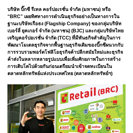
บริษัท บิ๊กซี รีเทล คอร์ปอเรชั่น จำกัด (มหาชน) หรือ
“BRC” เผยทิศทางการดำเนินธุรกิจอย่างเป็นทางการใน
ฐานะบริษัทเรือธง (Flagship Company) ของกลุ่มบริษัท
เบอร์ลี่ ยุคเกอร์ จำกัด (มหาชน) (BJC) และกลุ่มบริษัทไทย
เจริญคอร์ปอเรชั่น จำกัด (TCC) ที่มีพันธกิจสำคัญในการ
พัฒนาโมเดลธุรกิจจากพื้นฐานธุรกิจเดิมของบิ๊กซีผนวกกับ
การรวบรวมพอร์ตโฟลิโอธุรกิจค้าปลีกสมัยใหม่และธุรกิจ
ค้าส่งในหลากหลายรูปแบบเพื่อเพิ่มศักยภาพในการสร้าง
การเติบโตไปด้วยกันก่อนเตรียมนำเข้าจดทะเบียนใน
ตลาดหลักทรัพย์แห่งประเทศไทย (ตลาดหลักทรัพย์ฯ)