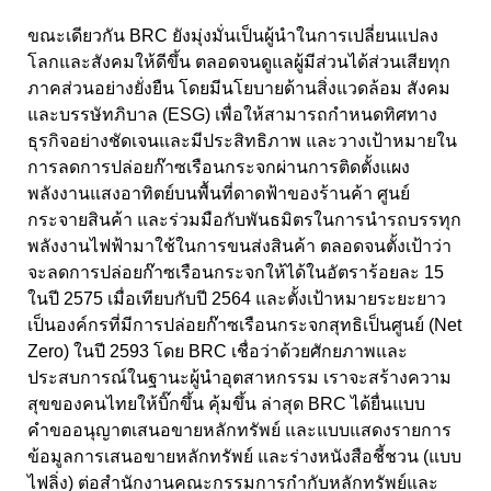
ขณะเดียวกัน BRC ยังมุ่งมั่นเป็นผู้นำในการเปลี่ยนแปลง
โลกและสังคมให้ดีขึ้น ตลอดจนดูแลผู้มีส่วนได้ส่วนเสียทุก
ภาคส่วนอย่างยั่งยืน โดยมีนโยบายด้านสิ่งแวดล้อม สังคม
และบรรษัทภิบาล (ESG) เพื่อให้สามารถกำหนดทิศทาง
ธุรกิจอย่างชัดเจนและมีประสิทธิภาพ และวางเป้าหมายใน
การลดการปล่อยก๊าซเรือนกระจกผ่านการติดตั้งแผง
พลังงานแสงอาทิตย์บนพื้นที่ดาดฟ้าของร้านค้า ศูนย์
กระจายสินค้า และร่วมมือกับพันธมิตรในการนำรถบรรทุก
พลังงานไฟฟ้ามาใช้ในการขนส่งสินค้า ตลอดจนตั้งเป้าว่า
จะลดการปล่อยก๊าซเรือนกระจกให้ได้ในอัตราร้อยละ 15
ในปี 2575 เมื่อเทียบกับปี 2564 และตั้งเป้าหมายระยะยาว
เป็นองค์กรที่มีการปล่อยก๊าซเรือนกระจกสุทธิเป็นศูนย์ (Net
Zero) ในปี 2593 โดย BRC เชื่อว่าด้วยศักยภาพและ
ประสบการณ์ในฐานะผู้นำอุตสาหกรรม เราจะสร้างความ
สุขของคนไทยให้บิ๊กขึ้น คุ้มขึ้น ล่าสุด BRC ได้ยื่นแบบ
คำขออนุญาตเสนอขายหลักทรัพย์ และแบบแสดงรายการ
ข้อมูลการเสนอขายหลักทรัพย์ และร่างหนังสือชี้ชวน (แบบ
ไฟลิ่ง) ต่อสำนักงานคณะกรรมการกำกับหลักทรัพย์และ