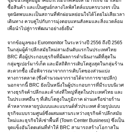
ชุมชนให้ผู้ที่อยู่อาศัยบริเวณใกล้เคียงสามารถเข้ามาเลือก
ซื้อสินค้า และเป็นศูนย์กลางไลฟ์สไตล์แบบครบวงจร เป็น
จุดนัดพบและเป็นสถานที่พักผ่อนหย่อนใจได้โดยไม่เสียเวลา
เดินทาง ควบคู่ไปกับการมุ่งตอบแทนสังคมและสิ่งแวดล้อม
เพื่อนำไปสู่การพัฒนาอย่างยั่งยืน”
จากข้อมูลของ Euromonitor ในระหว่างปี 2556 ถึงปี 2565
ในกลุ่มผู้ค้าปลีกสมัยใหม่สามอันดับแรกในประเทศไทย
BRC คือผู้ประกอบธุรกิจที่มีผลการดำเนินงานดีที่สุดใน
กลุ่มซูเปอร์มาร์เก็ต และมีสถิติการเติบโตสูงสุดในกลุ่มร้าน
สะดวกซื้อ เมื่อพิจารณาจากการเติบโตของส่วนแบ่ง
ทางการตลาด (ซึ่งคำนวณจากรายได้จากการขายปลีก)
นอกจากนี้ BRC ยังเป็นหนึ่งในผู้ประกอบการที่มีระบบนิเวศ
ทางธุรกิจค้าปลีกและค้าส่งที่ใหญ่ที่สุดในประเทศไทย และ
ในประเทศอื่น ๆ ที่เติบโตสูงในภูมิภาค ผ่านเครือข่ายร้าน
ค้าหลากหลายรูปแบบและแบรนด์ทั่วประเทศ ด้วยรูปแบบ
ธุรกิจแบบรวมศูนย์ซึ่งผสมผสานระหว่างธุรกิจค้าปลีกสมัย
ใหม่และธุรกิจให้เช่าพื้นที่ (Town Center Business) ซึ่งเป็น
จุดแข็งอันโดดเด่นที่ทำให้ BRC สามารถสร้างโอกาสใน