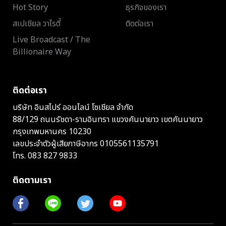
Hot Story
ธุรกิจของเรา
สเปเชียล วาไรตี้
ติดต่อเรา
Live Broadcast / The
Billionaire Way
ติดต่อเรา
บริษัท อินสไปร์ ออนไลน์ โซเชียล จำกัด
88/129 ถนนรัชดา-รามอินทรา แขวงคันนายาว เขตคันนายาว
กรุงเทพมหานคร 10230
เลขประจำตัวผู้เสียภาษีอากร 0105561135791
โทร.
083 827 9833
ติดตามเรา