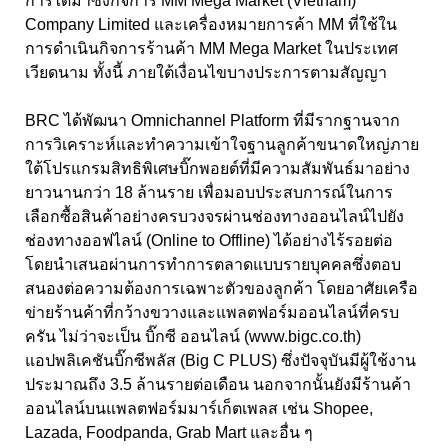
การได้มาซึ่งกิจการ MM Mega Market (Vietnam)
Company Limited และเครื่องหมายการค้า MM ที่ใช้ใน
การดำเนินกิจการร้านค้า MM Mega Market ในประเทศ
เวียดนาม ทั้งนี้ ภายใต้เงื่อนไขบางประการตามสัญญา
BRC ได้พัฒนา Omnichannel Platform ที่มีรากฐานจาก
การวิเคราะห์และทำความเข้าใจฐานลูกค้าขนาดใหญ่ภาย
ใต้โปรแกรมสิทธิพิเศษบิ๊กพอยต์ที่มีความสัมพันธ์มาอย่าง
ยาวนานกว่า 18 ล้านราย เพื่อมอบประสบการณ์ในการ
เลือกซื้อสินค้าอย่างครบวงจรผ่านช่องทางออนไลน์ไปยัง
ช่องทางออฟไลน์ (Online to Offline) ได้อย่างไร้รอยต่อ
โดยนำเสนอผ่านการทำการตลาดแบบรายบุคคลซึ่งตอบ
สนองต่อความต้องการเฉพาะตัวของลูกค้า โดยอาศัยเครือ
ข่ายร้านค้าที่กว้างขวางและแพลตฟอร์มออนไลน์ที่ครบ
ครัน ไม่ว่าจะเป็น บิ๊กซี ออนไลน์ (www.bigc.co.th)
แอปพลิเคชันบิ๊กซีพลัส (Big C PLUS) ซึ่งปัจจุบันมีผู้ใช้งาน
ประมาณถึง 3.5 ล้านรายต่อเดือน นอกจากนั้นยังมีร้านค้า
ออนไลน์บนแพลตฟอร์มมาร์เก็ตเพลส เช่น Shopee,
Lazada, Foodpanda, Grab Mart และอื่น ๆ