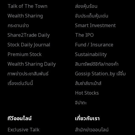
Talk of The Town
ส่องหุ้นร้อน
Wealth Sharing
จับประเด็นหุ้นเด่น
กระดานข่าว
Smart Investment
Share2Trade Daily
The IPO
Stock Daily Journal
Fund / Insurance
Premium Stock
Sustainability
Wealth Sharing Daily
สินทรัพย์ดิจิทัล/ทองคำ
ภาพข่าวประชาสัมพันธ์
Gossip Station..by เจ๊จิ๋ม
เรื่องเด่นวันนี้
ส้มซ่าส์ขาเม้าส์
Hot Stocks
จิปาถะ
ทีวีออนไลน์
เกี่ยวกับเรา
Exclusive Talk
สำนักข่าวออนไลน์