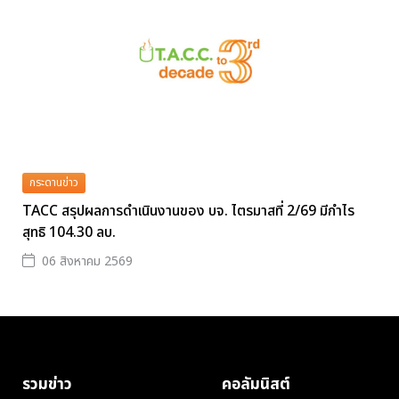
กระดานข่าว
TACC สรุปผลการดำเนินงานของ บจ. ไตรมาสที่ 2/69 มีกำไร
สุทธิ 104.30 ลบ.
06 สิงหาคม 2569
รวมข่าว
คอลัมนิสต์