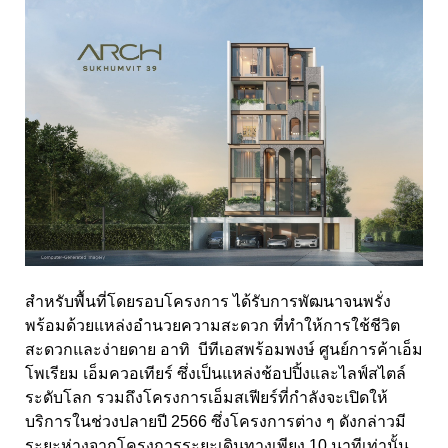
สำหรับพื้นที่โดยรอบโครงการ ได้รับการพัฒนาจนพรั่ง
พร้อมด้วยแหล่งอำนวยความสะดวก ที่ทำให้การใช้ชีวิต
สะดวกและง่ายดาย อาทิ บีทีเอสพร้อมพงษ์ ศูนย์การค้าเอ็ม
โพเรียม เอ็มควอเทียร์ ซึ่งเป็นแหล่งช้อปปิ้งและไลฟ์สไตล์
ระดับโลก รวมถึงโครงการเอ็มสเฟียร์ที่กำลังจะเปิดให้
บริการในช่วงปลายปี 2566 ซึ่งโครงการต่าง ๆ ดังกล่าวมี
ระยะห่างจากโครงการระยะเดินทางเพียง 10 นาทีเท่านั้น