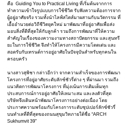
คือ Guiding You to Practical Living ที่เริ่มต้นจากการ
ทำความเข้าใจรูปแบบการใช้ชีวิต รับฟังความต้องการจาก
ผู้อยู่อาศัยจริง รวมทั้งนำไลฟ์สไตส์มาผสานกับนวัตกรรม ที่
เอื้ออำนวยต่อวิถีชีวิตยุคใหม่ มาพัฒนาที่อยู่อาศัยเพื่อส่ง
มอบสิ่งที่ดีที่สุดให้กับลูกค้า รวมถึงการพัฒนาที่ให้ความ
สำคัญในเรื่องของความงามทางสถาปัตยกรรม และสุนทรี
ยะในการใช้ชีวิต จึงทำให้โครงการมีความโดดเด่น และ
สอดรับกับเทรนด์การอยู่อาศัยในปัจจุบันสำหรับทุกคนใน
ครอบครัว
นางสาวสุพิชา กล่าวอีกว่า จากความสำเร็จของการพัฒนา
โครงการที่อยู่อาศัยระดับลักซ์ชัวรี่ต่าง ๆ ที่ผ่านมา รวมถึง
แนวคิดการพัฒนาโครงการ ที่มุ่งเน้นการเติมเต็มทุก
ประสบการณ์การอยู่อาศัยให้เหมาะสม และลงตัวที่สุด
บริษัทจึงเดินหน้าพัฒนาโครงการอย่างต่อเนื่อง โดย
ประกาศความพร้อมกับโครงการระดับซุปเปอร์ลักซ์ชัวรี่
บนทำเลที่ดีที่สุดของถนนสุขุมวิทภายใต้ชื่อ “ARCH
Sukhumvit 39”