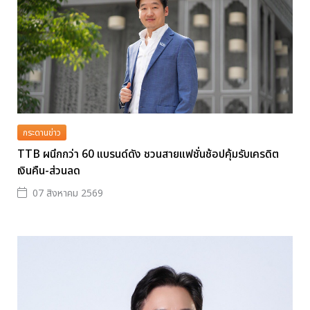
กระดานข่าว
TTB ผนึกกว่า 60 แบรนด์ดัง ชวนสายแฟชั่นช้อปคุ้มรับเครดิต
เงินคืน-ส่วนลด
07 สิงหาคม 2569