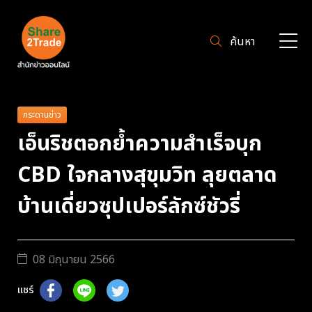
ค้นหา
กระดานข่าว
เอ็นริชตอกย้ำความสำเร็จบุก
CBD ใจกลางสุขุมวิท ลุยตลาด
บ้านเดี่ยวซุปเปอร์ลักซ์ชัวรี่
08 มิถุนายน 2566
แชร์