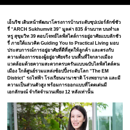
เอ็นริช เดินหน้าพัฒนาโครงการบ้านระดับซุปเปอร์ลักซ์ชัว
รี่ “ARCH Sukhumvit 39” มูลค่า 835 ล้านบาท บนทำเล
หรู สุขุมวิท 39 ตอบโจทย์ไลฟ์สไตล์การอยู่อาศัยแบบลักชัว
รี่ ภายใต้แนวคิด Guiding You to Practical Living มอบ
ประสบการณ์การอยู่อาศัยที่ดีที่สุดให้ลูกค้า และตรงกับ
ความต้องการของผู้อยู่อาศัยจริง บนพื้นที่ใจกลางเมือง
แวดล้อมด้วยความสะดวกครบครันแบบฉบับไลฟ์สไตล์คน
เมือง ใกล้ศูนย์รวมแหล่งช้อปปิ้งระดับโลก “The EM
District” รถไฟฟ้า โรงเรียนนานาชาติ โรงพยาบาล และมี
ความเป็นส่วนตัวสูง พร้อมการออกแบบที่โดดเด่นมี
เอกลักษณ์ จำกัดจำนวนเพียง 12 หลังเท่านั้น