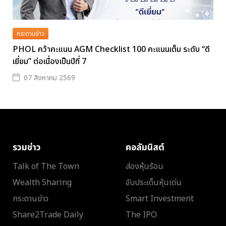
กระดานข่าว
PHOL คว้าคะแนน AGM Checklist 100 คะแนนเต็ม ระดับ “ดี
เยี่ยม” ต่อเนื่องเป็นปีที่ 7
07 สิงหาคม 2569
รวมข่าว
คอลัมนิสต์
Talk of The Town
ส่องหุ้นร้อน
Wealth Sharing
จับประเด็นหุ้นเด่น
กระดานข่าว
Smart Investment
Share2Trade Daily
The IPO