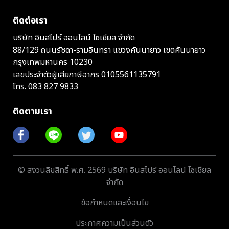
ติดต่อเรา
บริษัท อินสไปร์ ออนไลน์ โซเชียล จำกัด
88/129 ถนนรัชดา-รามอินทรา แขวงคันนายาว เขตคันนายาว
กรุงเทพมหานคร 10230
เลขประจำตัวผู้เสียภาษีอากร 0105561135791
โทร.
083 827 9833
ติดตามเรา
© สงวนลิขสิทธิ์ พ.ศ. 2569 บริษัท อินสไปร์ ออนไลน์ โซเชียล
จำกัด
ข้อกำหนดและเงื่อนไข
ประกาศความเป็นส่วนตัว