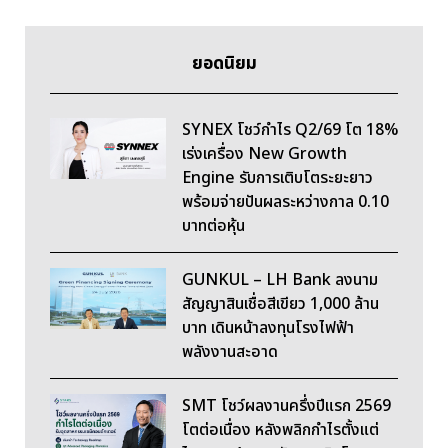
ยอดนิยม
SYNEX โชว์กำไร Q2/69 โต 18%
เร่งเครื่อง New Growth
Engine รับการเติบโตระยะยาว
พร้อมจ่ายปันผลระหว่างกาล 0.10
บาทต่อหุ้น
GUNKUL – LH Bank ลงนาม
สัญญาสินเชื่อสีเขียว 1,000 ล้าน
บาท เดินหน้าลงทุนโรงไฟฟ้า
พลังงานสะอาด
SMT โชว์ผลงานครึ่งปีแรก 2569
โตต่อเนื่อง หลังพลิกกำไรตั้งแต่