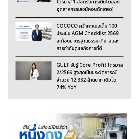
ไตรมาส 1 สอดรับการเติบโตของ
อุตสาหกรรมเซมิคอนดักเตอร์
COCOCO คว้าคะแนนเต็ม 100
ประเมิน AGM Checklist 2569
สะท้อนมาตรฐานธรรมาภิบาลและ
การกำกับดูแลกิจการที่ดี
GULF รับรู้ Core Profit ไตรมาส
2/2569 สูงสุดเป็นประวัติการณ์
จำนวน 12,332 ล้านบาท เติบโต
74% YoY