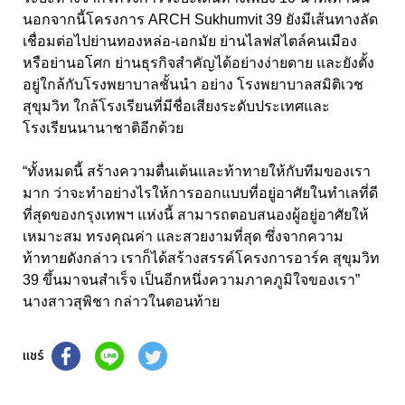
นอกจากนี้โครงการ ARCH Sukhumvit 39 ยังมีเส้นทางลัด
เชื่อมต่อไปย่านทองหล่อ-เอกมัย ย่านไลฟสไตล์คนเมือง
หรือย่านอโศก ย่านธุรกิจสำคัญได้อย่างง่ายดาย และยังตั้ง
อยู่ใกล้กับโรงพยาบาลชั้นนำ อย่าง โรงพยาบาลสมิติเวช
สุขุมวิท ใกล้โรงเรียนที่มีชื่อเสียงระดับประเทศและ
โรงเรียนนานาชาติอีกด้วย
“ทั้งหมดนี้ สร้างความตื่นเต้นและท้าทายให้กับทีมของเรา
มาก ว่าจะทำอย่างไรให้การออกแบบที่อยู่อาศัยในทำเลที่ดี
ที่สุดของกรุงเทพฯ แห่งนี้ สามารถตอบสนองผู้อยู่อาศัยให้
เหมาะสม ทรงคุณค่า และสวยงามที่สุด ซึ่งจากความ
ท้าทายดังกล่าว เราก็ได้สร้างสรรค์โครงการอาร์ค สุขุมวิท
39 ขึ้นมาจนสำเร็จ เป็นอีกหนึ่งความภาคภูมิใจของเรา”
นางสาวสุพิชา กล่าวในตอนท้าย
แชร์