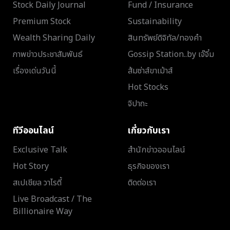
Stock Daily Journal
Fund / Insurance
Premium Stock
Sustainability
Wealth Sharing Daily
สินทรัพย์ดิจิทัล/ทองคำ
ภาพข่าวประชาสัมพันธ์
Gossip Station..by เจ๊จิ๋ม
เรื่องเด่นวันนี้
ส้มซ่าส์ขาเม้าส์
Hot Stocks
จิปาถะ
ทีวีออนไลน์
เกี่ยวกับเรา
Exclusive Talk
สำนักข่าวออนไลน์
Hot Story
ธุรกิจของเรา
สเปเชียล วาไรตี้
ติดต่อเรา
Live Broadcast / The
Billionaire Way