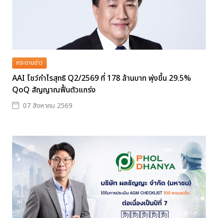
กระดานข่าว
AAI โชว์กำไรสุทธิ Q2/2569 ที่ 178 ล้านบาท พุ่งขึ้น 29.5%
QoQ สัญญาณฟื้นตัวแกร่ง
07 สิงหาคม 2569